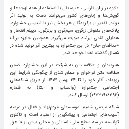
علاوه بر زبان فارسی، هنرمندان با استفاده از همه‌ لهجه‌ها و
گویش‌ها و زبان‌های کشور می‌توانند دست به تولید اثر
بزنند. تقدیر از برگزیدگان هر بخش نیز با تندیس جشنواره،
پلاک‌های منقوش زرگون، سیم‌گون و برنزگون، دیپلم افتخار و
هدایای نقدی ارزنده صورت می‌گیرد. همچنین جایزه بزرگ
«مدافعان جان» در این جشنواره به بهترین اثر تولید شده در
۵سال گذشته اهدا خواهد شد.
هنرمندان و علاقه‌مندان به شرکت در این جشنواره، ضمن
مطالعه متن فراخوان و مطلع شدن از چگونگی شرایط این
رویداد، آثار خود را تا ۲۴ بهمن ۱۴۰۳، از طریق شبکه‌های
اجتماعی جشنواره (واتساپ و ایتا) به شماره
(۰۹۳۳۰۹۰۶۳۹۲) ارسال کنند.
شبکه مردمی شمیم، موسسه‌ای مردم‌نهاد و فعال در عرصه‌
آسیب‌های اجتماعی و پیشگیری از اعتیاد است و تاکنون
توانسته در سه سطح ملی، استانی و محلی بیش از ۱۰ هزار