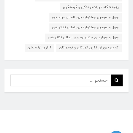
پژوهشگاه میراث‌فرهنگی و گردشگری
چهل و سومین جشنواره بین المللی فیلم فجر
چهل و سومین جشنواره بین‌المللی تئاتر فجر
چهل و چهارمین جشنواره بین المللی تئاتر فجر
کانون پرورش فکری کودکان و نوجوانان
گالری آرتیبیشن