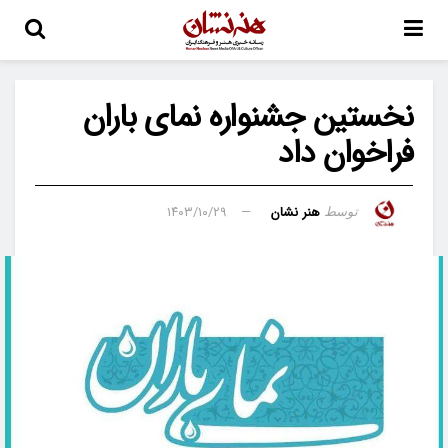
نخستین جشنواره نمای باران
فراخوان داد
هنر نشان
۱۴۰۳/۱۰/۲۹
توسط