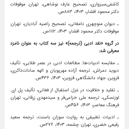
کاشفی‌سبزواری، تصحیح عارف نوشاهی، تهران: موقوفات
دکتر محمود افشار، ۱۴۰۳، ۸۸۳ص.
ـ دیوان منوچهری دامغانی، تصحیح راضیه آبادیان، تهران:
موقوفات دکتر محمود افشار، ۱۴۰۳، ۱۱۱۲ص.
در گروه «نقد ادبی (ترجمه)» نیز سه کتاب به عنوان نامزد
معرفی شد:
ـ مقایسه ادبیات‌ها: مطالعات ادبی در عصر طلایی، تألیف
دیوید دمراش، ترجمه آزاده مهرپویان و الهه سادات‌ذاکری،
قزوین: جهاد دانشگاهی قزوین، ۱۴۰۳، ۴۳۶ص.
ـ تقلید و خلاقیت در غزل: استقبال از فغانی، تألیف پل ای‌.
لوزنسکی، ترجمه علی خزاعی‌فر و سیدمهدی زرقانی، تهران:
فرهنگ معاصر، ۱۴۰۳، ۴۵۶ص.
ـ ادبیات تطبیقی به روایت سوزان باسنت، ترجمه سعید
رفیعی خضری، تهران: چشمه، ۱۴۰۳، ۲۷۶ص.