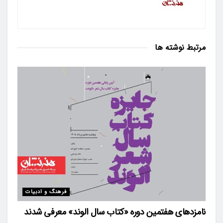
مرتبط
نوشته ها
فرهنگ و ادبیات
نامزدهای هفتمین دوره «کتاب سال الوند» معرفی شدند