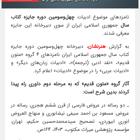
نامزدهای موضوع ادبیات
چهل‌وسومین دوره جایزه کتاب
سال
جمهوری اسلامی ایران از سوی دبیرخانه این جایزه
معرفی شدند.
به گزارش
هنرنشان
، دبیرخانه چهل‌وسومین دوره جایزه
کتاب سال جمهوری اسلامی ایران نامزدهای ۴ گروه‌ «متون
قدیم»، «نقد ادبی (ترجمه)»، «ادبیات زبان‌های دیگر» و
«ادبیات عربی» را در موضوع «ادبیات» اعلام کرد.
آثار گروه «متون قدیم» که به مرحله دوم داوری راه پیدا
کردند بدین شرح است:
ـ دو رساله در عروض فارسی از قرن ششم هجری: رساله در
عروض: مسعود بن احمد سیفی نیشابوری و منهاج العروض
انوری ابیوردی، تصحیح سیدمحمدحسین حکیم، تهران:
مؤسسه پژوهشی میراث مکتوب، ۱۴۰۳، ۱۶۴ص.