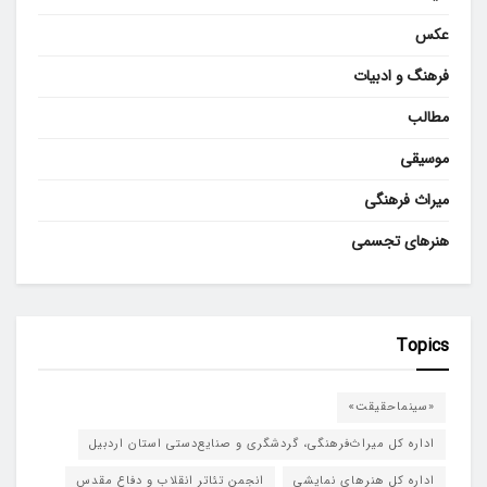
عکس
فرهنگ و ادبیات
مطالب
موسیقی
میراث فرهنگی
هنرهای تجسمی
Topics
«سینماحقیقت»
اداره کل میراث‌فرهنگی، گردشگری و صنایع‌دستی استان اردبیل
اداره کل هنرهای نمایشی
انجمن تئاتر انقلاب و دفاع مقدس