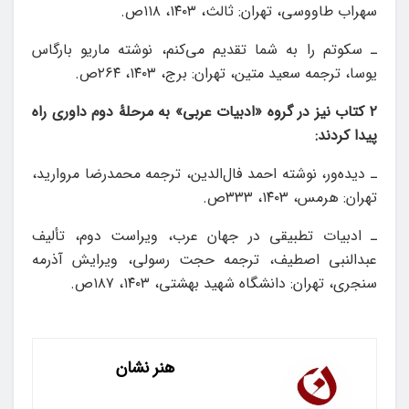
سهراب طاووسی، تهران: ثالث، ۱۴۰۳، ۱۱۸ص.
ـ سکوتم را به شما تقدیم می‌کنم، نوشته ماریو بارگاس
یوسا، ترجمه سعید متین، تهران: برج، ۱۴۰۳، ۲۶۴ص.
۲ کتاب نیز در گروه «ادبیات عربی» به مرحلۀ دوم داوری راه
پیدا کردند:
ـ دیده‌ور، نوشته احمد فال‌الدین، ترجمه محمدرضا مروارید،
تهران: هرمس، ۱۴۰۳، ۳۳۳ص.
ـ ادبیات تطبیقی در جهان عرب، ویراست دوم، تألیف
عبدالنبی اصطیف، ترجمه حجت رسولی، ویرایش آذرمه
سنجری، تهران: دانشگاه شهید بهشتی، ۱۴۰۳، ۱۸۷ص.
هنر نشان