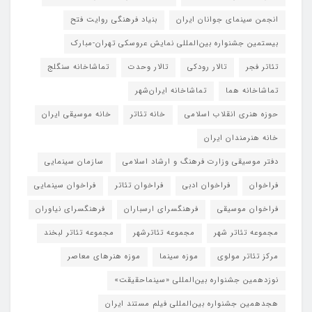
انجمن سینمای جوانان ایران
بنیاد فرهنگی روایت فتح
بیستمین جشنواره بین‌المللی نمایش عروسکی تهران-مبارک
تئاتر فجر
تالار رودکی
تالار وحدت
تماشاخانه سنگلج
تماشاخانه هما
تماشاخانه‌ ایران‌شهر
حوزه هنری انقلاب اسلامی
خانه تئاتر
خانه موسیقی ایران
خانه هنرمندان ایران
دفتر موسیقی وزارت فرهنگ و ارشاد اسلامی
سازمان سینمایی
فراخوان
فراخوان ادبی
فراخوان تئاتر
فراخوان سینمایی
فراخوان موسیقی
فرهنگسرای ارسباران
فرهنگسرای نیاوران
مجموعه تئاتر شهر
مجموعه تئاترشهر
مجموعه تئاتر لبخند
مرکز تئاتر مولوی
موزه سینما
موزه هنرهای معاصر
نوزدهمین جشنواره بین‌المللی «سینماحقیقت»
هجدهمین جشنواره بین‌المللی فیلم مستند ایران