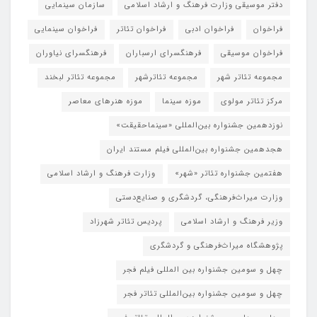
دفتر موسیقی وزارت فرهنگ و ارشاد اسلامی
سازمان سینمایی
فراخوان
فراخوان ادبی
فراخوان تئاتر
فراخوان سینمایی
فراخوان موسیقی
فرهنگسرای ارسباران
فرهنگسرای نیاوران
مجموعه تئاتر شهر
مجموعه تئاترشهر
مجموعه تئاتر لبخند
مرکز تئاتر مولوی
موزه سینما
موزه هنرهای معاصر
نوزدهمین جشنواره بین‌المللی «سینماحقیقت»
هجدهمین جشنواره بین‌المللی فیلم مستند ایران
هفتمین جشنواره تئاتر «شهر»
وزارت فرهنگ و ارشاد اسلامی
وزارت میراث‌فرهنگی، گردشگری و صنایع‌دستی
وزیر فرهنگ و ارشاد اسلامی
پردیس تئاتر شهرزاد
پژوهشگاه میراث‌فرهنگی و گردشگری
چهل و سومین جشنواره بین المللی فیلم فجر
چهل و سومین جشنواره بین‌المللی تئاتر فجر