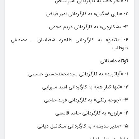
۱- «آخر خط» به کارگردانی امیر فیاض
۲- «بازی غمگین» به کارگردانی امیر فیاض
۳- «شکارچی» به کارگردانی مریم عجمی
۴- «کندو» به کارگردانی طاهره شعبانیان ـ مصطفی
داوطلب
کوتاه داستانی
۱- «آپاترید» به کارگردانی سیدمحمدحسین حسینی
۲- «تنها کنار هم» به کارگردانی امید میرزایی
۳- «جوجه رنگی» به کارگردانی فرید حاجی
۴- «زارزن» به کارگردانی حامد قاسمی
۵- «مدیر مدرسه» به کارگردانی میکائیل دیانی