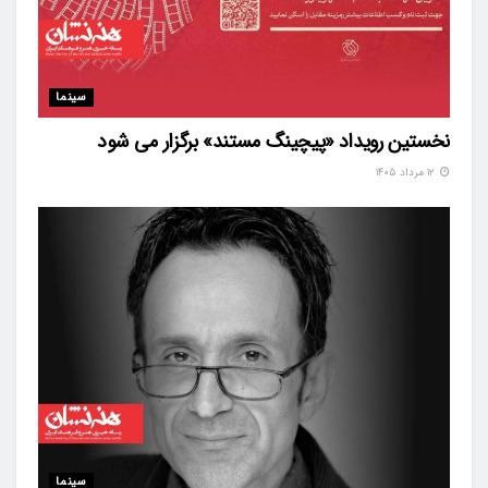
سینما
نخستین رویداد «پیچینگ مستند» برگزار می شود
۱۲ مرداد ۱۴۰۵
سینما