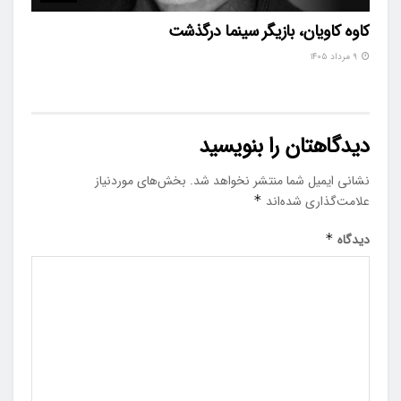
کاوه کاویان، بازیگر سینما درگذشت
۹ مرداد ۱۴۰۵
دیدگاهتان را بنویسید
نشانی ایمیل شما منتشر نخواهد شد.
بخش‌های موردنیاز
علامت‌گذاری شده‌اند
*
دیدگاه
*