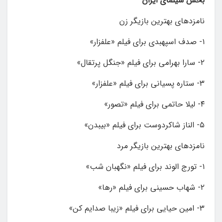
بخش سینمای ایران
نامزدهای بهترین بازیگر زن
۱- صدف اسپهبدی برای فیلم «علفزار»
۲- سارا بهرامی برای فیلم «جنگل پرتقال»
۳- ستاره پسیانی برای فیلم «علفزار»
۴- لیلا حاتمی برای فیلم «تصور»
۵- الناز شاکردوست برای فیلم «بیبدن»
نامزدهای بهترین بازیگر مرد
۱- تورج الوند برای فیلم «نگهبان شب»
۲- شهاب حسینی برای فیلم «رها»
۳- امین حیایی برای فیلم «زیبا صدایم کن»