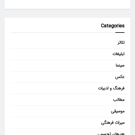
Categories
تئاتر
تبلیغات
سینما
عکس
فرهنگ و ادبیات
مطالب
موسیقی
میراث فرهنگی
هنرهای تجسمی