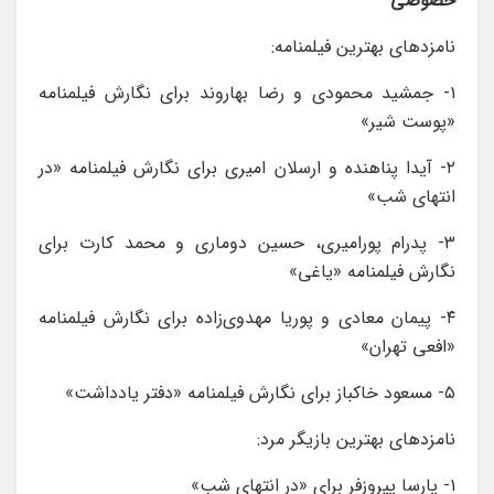
خصوصی
نامزدهای بهترین فیلمنامه:
۱- جمشید محمودی و رضا بهاروند برای نگارش فیلمنامه‌
«پوست شیر»
۲- آیدا پناهنده و ارسلان امیری برای نگارش فیلمنامه «در
انتهای شب»
۳- پدرام پورامیری، حسین دوماری و محمد کارت برای
نگارش فیلمنامه «یاغی»
۴- پیمان معادی و پوریا مهدوی‌زاده برای نگارش فیلمنامه
«افعی تهران»
۵- مسعود خاکباز برای نگارش فیلمنامه «دفتر یادداشت»
نامزدهای بهترین بازیگر مرد:
۱- پارسا پیروزفر برای «در انتهای شب»