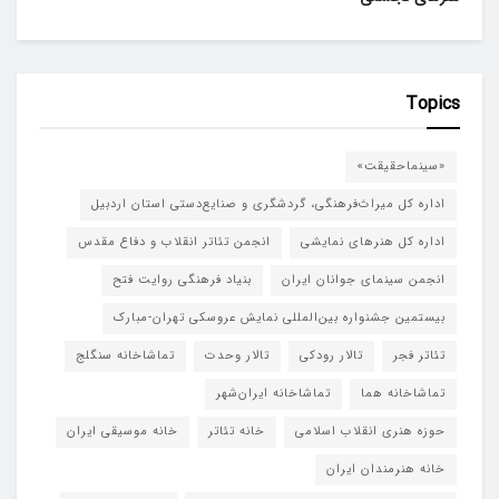
Topics
«سینماحقیقت»
اداره کل میراث‌فرهنگی، گردشگری و صنایع‌دستی استان اردبیل
اداره کل هنرهای نمایشی
انجمن تئاتر انقلاب و دفاع مقدس
انجمن سینمای جوانان ایران
بنیاد فرهنگی روایت فتح
بیستمین جشنواره بین‌المللی نمایش عروسکی تهران-مبارک
تئاتر فجر
تالار رودکی
تالار وحدت
تماشاخانه سنگلج
تماشاخانه هما
تماشاخانه‌ ایران‌شهر
حوزه هنری انقلاب اسلامی
خانه تئاتر
خانه موسیقی ایران
خانه هنرمندان ایران