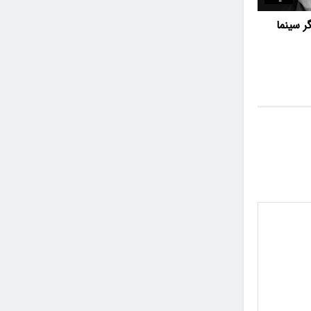
گر سینما