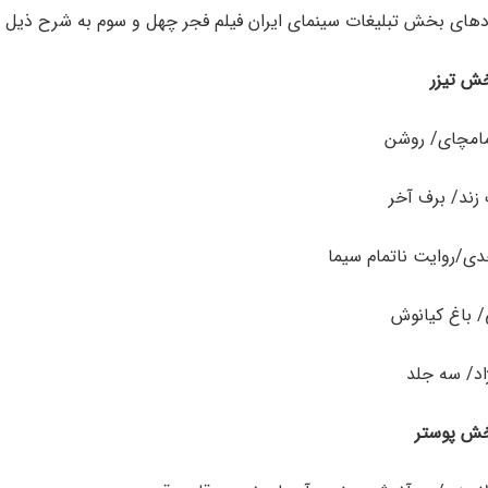
های بخش تبلیغات سینمای ایران فیلم فجر چهل و سوم به شرح ذیل 
ش تیزر
مامچای/ روشن
زند/ برف آخر
حدی/روایت ناتمام سیما
/ باغ کیانوش
اد/ سه جلد
خش پوستر