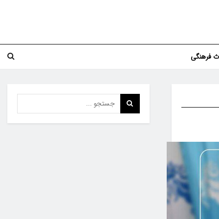
اث فرهنگی