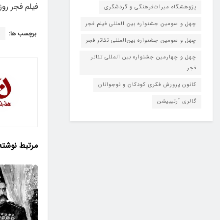
فیلم فجر روز پنجشنبه ۱۱ دی در مر
پژوهشگاه میراث‌فرهنگی و گردشگری
چهل و سومین جشنواره بین المللی فیلم فجر
برچسب ها:
چ
چهل و سومین جشنواره بین‌المللی تئاتر فجر
چهل و چهارمین جشنواره بین المللی تئاتر
فجر
کانون پرورش فکری کودکان و نوجوانان
گالری آرتیبیشن
مرتبط
نوشته