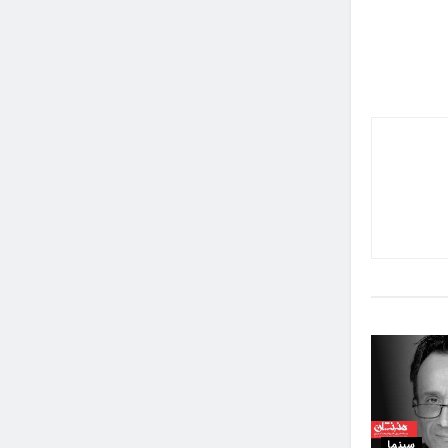
سینما