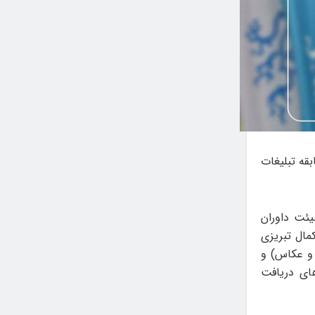
ابقه تبلیغات
یئت داوران
کمال تبریزی
 و عکاس) و
ای دریافت