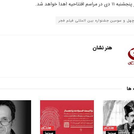
اسم افتتاحیه اهدا خواهد شد.
هل و سومین جشنواره بین المللی فیلم فجر
هنر نشان
 ها
سینما
سینما