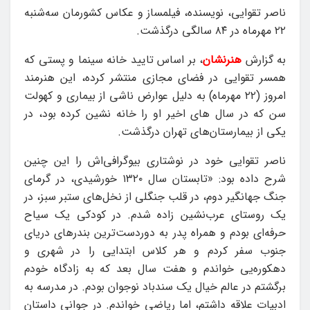
ناصر تقوایی، نویسنده، فیلمساز و عکاس کشورمان سه‌شنبه
۲۲ مهرماه در ۸۴ سالگی درگذشت.
به گزارش
هنرنشان
، بر اساس تایید خانه سینما و پستی که
همسر تقوایی در فضای مجازی منتشر کرده، این هنرمند
امروز (۲۲ مهرماه) به دلیل عوارض ناشی از بیماری و کهولت
سن که در سال های اخیر او را خانه نشین کرده بود، در
یکی از بیمارستان‌های تهران درگذشت.
ناصر تقوایی خود در نوشتاری بیوگرافی‌اش را این چنین
شرح داده بود: «تابستان سال ۱۳۲۰ خورشیدی، در گرمای
جنگ جهانگیر دوم، در قلب جنگلی از نخل‌های ستبر سبز، در
یک روستای عرب‌نشین زاده شدم. در کودکی یک سیاح
حرفه‌ای بودم و همراه پدر به دوردست‌ترین بندرهای دریای
جنوب سفر کردم و هر کلاس ابتدایی را در شهری و
دهکوره‌یی خواندم و هفت سال بعد که به زادگاه خودم
برگشتم در عالم خیال یک سندباد نوجوان بودم. در مدرسه به
ادبیات علاقه داشتم، اما ریاضی خواندم. در جوانی داستان