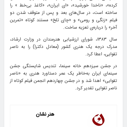
کرده»، «ناخدا خورشید»، «ای ایران»، «کاغذ بی‌خط » را
ساخته است، در سال‌های بعد و پس از متوقف شدن دو
فیلم «زنگی و رومی» و «چای تلخ» مستند کوتاه «تمرین
آخر» را درباره‌ی تعزیه ساخت.
سال ۱۳۸۳، شورای ارزشیابی هنرمندان در وزارت ارشاد،
مدرک درجه یک هنری کشور (معادل دکترا) را به ناصر
تقوایی، اعطا کرد.
در جشن سیزدهم خانه سینما، تندیس‌ شایستگی جشن‌
سینمای ایران به‌خاطر یک عمر دستاورد هنری به «ناصر
تقوایی» اهدا شد و در جشن چهاردهم انجمن فیلم کوتاه از
ناصر تقوایی تقدیر کرد.
هنر نشان