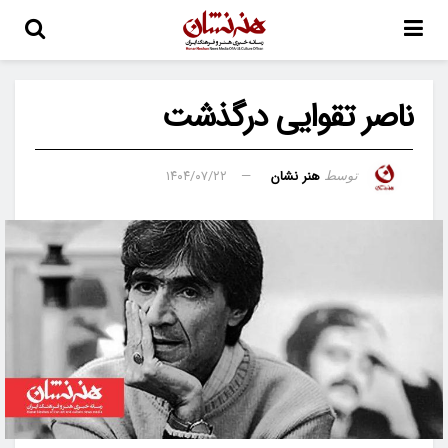
ناصر تقوایی درگذشت
هنر نشان
۱۴۰۴/۰۷/۲۲
توسط