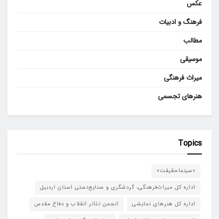
عکس
فرهنگ و ادبیات
مطالب
موسیقی
میراث فرهنگی
هنرهای تجسمی
Topics
«سینماحقیقت»
اداره کل میراث‌فرهنگی، گردشگری و صنایع‌دستی استان اردبیل
اداره کل هنرهای نمایشی
انجمن تئاتر انقلاب و دفاع مقدس