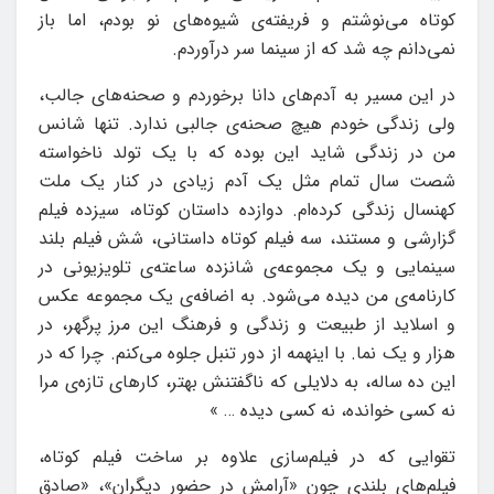
کوتاه می‌نوشتم و فریفته‌ی شیوه‌های نو بودم، اما باز
نمی‌دانم چه شد که از سینما سر درآوردم.
در این مسیر به آدم‌های دانا برخوردم و صحنه‌های جالب،
ولی زندگی خودم هیچ صحنه‌ی جالبی ندارد. تنها شانس
من در زندگی شاید این بوده که با یک تولد ناخواسته
شصت سال تمام مثل یک آدم زیادی در کنار یک ملت
کهنسال زندگی کرده‌ام. دوازده داستان کوتاه، سیزده فیلم
گزارشی و مستند، سه فیلم کوتاه داستانی، شش فیلم بلند
سینمایی و یک مجموعه‌ی شانزده ساعته‌ی تلویزیونی در
کارنامه‌ی من دیده می‌شود. به اضافه‌ی یک مجموعه‌ عکس
و اسلاید از طبیعت و زندگی و فرهنگ این مرز پرگهر، در
هزار و یک نما. با اینهمه از دور تنبل جلوه می‌کنم. چرا که در
این ده ساله، به دلایلی که ناگفتنش بهتر، کارهای تازه‌ی مرا
نه کسی خوانده، نه کسی دیده … »
تقوایی که در فیلم‌سازی علاوه بر ساخت فیلم کوتاه،
فیلم‌های بلندی چون «آرامش در حضور دیگران»، «صادق