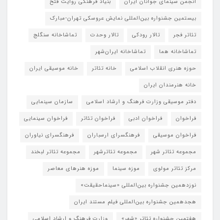
انجمن سینمای جوانان ایران
بنیاد فرهنگی روایت فتح
بیستمین جشنواره بین‌المللی نمایش عروسکی تهران-مبارک
تئاتر فجر
تالار رودکی
تالار وحدت
تماشاخانه سنگلج
تماشاخانه هما
تماشاخانه‌ ایران‌شهر
حوزه هنری انقلاب اسلامی
خانه تئاتر
خانه موسیقی ایران
خانه هنرمندان ایران
دفتر موسیقی وزارت فرهنگ و ارشاد اسلامی
سازمان سینمایی
فراخوان
فراخوان ادبی
فراخوان تئاتر
فراخوان سینمایی
فراخوان موسیقی
فرهنگسرای ارسباران
فرهنگسرای نیاوران
مجموعه تئاتر شهر
مجموعه تئاترشهر
مجموعه تئاتر لبخند
مرکز تئاتر مولوی
موزه سینما
موزه هنرهای معاصر
نوزدهمین جشنواره بین‌المللی «سینماحقیقت»
هجدهمین جشنواره بین‌المللی فیلم مستند ایران
هفتمین جشنواره تئاتر «شهر»
وزارت فرهنگ و ارشاد اسلامی