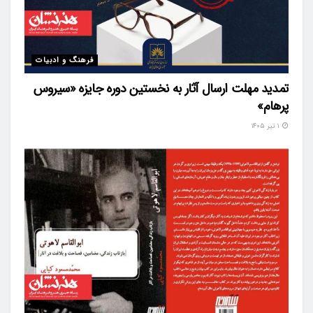
فرهنگ و ادبیات
تمدید مهلت ارسال آثار به نخستین دوره جایزه «سیروس
پرهام»
۱ تیر ۱۴۰۵