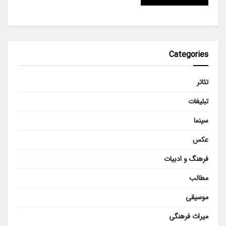
Categories
تئاتر
تبلیغات
سینما
عکس
فرهنگ و ادبیات
مطالب
موسیقی
میراث فرهنگی