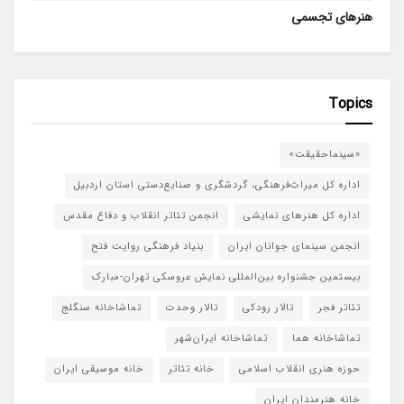
هنرهای تجسمی
Topics
«سینماحقیقت»
اداره کل میراث‌فرهنگی، گردشگری و صنایع‌دستی استان اردبیل
اداره کل هنرهای نمایشی
انجمن تئاتر انقلاب و دفاع مقدس
انجمن سینمای جوانان ایران
بنیاد فرهنگی روایت فتح
بیستمین جشنواره بین‌المللی نمایش عروسکی تهران-مبارک
تئاتر فجر
تالار رودکی
تالار وحدت
تماشاخانه سنگلج
تماشاخانه هما
تماشاخانه‌ ایران‌شهر
حوزه هنری انقلاب اسلامی
خانه تئاتر
خانه موسیقی ایران
خانه هنرمندان ایران