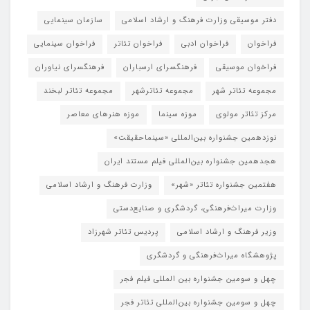
دفتر موسیقی وزارت فرهنگ و ارشاد اسلامی
سازمان سینمایی
فراخوان
فراخوان ادبی
فراخوان تئاتر
فراخوان سینمایی
فراخوان موسیقی
فرهنگسرای ارسباران
فرهنگسرای نیاوران
مجموعه تئاتر شهر
مجموعه تئاترشهر
مجموعه تئاتر لبخند
مرکز تئاتر مولوی
موزه سینما
موزه هنرهای معاصر
نوزدهمین جشنواره بین‌المللی «سینماحقیقت»
هجدهمین جشنواره بین‌المللی فیلم مستند ایران
هفتمین جشنواره تئاتر «شهر»
وزارت فرهنگ و ارشاد اسلامی
وزارت میراث‌فرهنگی، گردشگری و صنایع‌دستی
وزیر فرهنگ و ارشاد اسلامی
پردیس تئاتر شهرزاد
پژوهشگاه میراث‌فرهنگی و گردشگری
چهل و سومین جشنواره بین المللی فیلم فجر
چهل و سومین جشنواره بین‌المللی تئاتر فجر