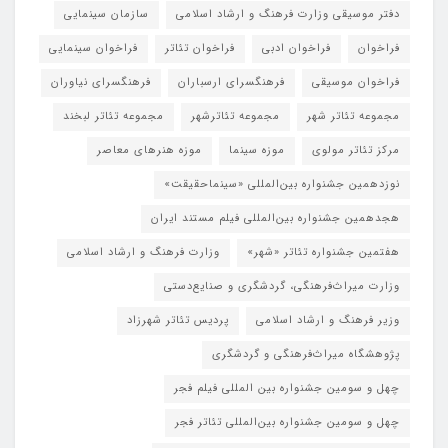
دفتر موسیقی وزارت فرهنگ و ارشاد اسلامی
سازمان سینمایی
فراخوان
فراخوان ادبی
فراخوان تئاتر
فراخوان سینمایی
فراخوان موسیقی
فرهنگسرای ارسباران
فرهنگسرای نیاوران
مجموعه تئاتر شهر
مجموعه تئاترشهر
مجموعه تئاتر لبخند
مرکز تئاتر مولوی
موزه سینما
موزه هنرهای معاصر
نوزدهمین جشنواره بین‌المللی «سینماحقیقت»
هجدهمین جشنواره بین‌المللی فیلم مستند ایران
هفتمین جشنواره تئاتر «شهر»
وزارت فرهنگ و ارشاد اسلامی
وزارت میراث‌فرهنگی، گردشگری و صنایع‌دستی
وزیر فرهنگ و ارشاد اسلامی
پردیس تئاتر شهرزاد
پژوهشگاه میراث‌فرهنگی و گردشگری
چهل و سومین جشنواره بین المللی فیلم فجر
چهل و سومین جشنواره بین‌المللی تئاتر فجر