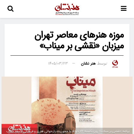
موزه هنرهای معاصر تهران
میزبان «نقشی بر میناب»
هنر نشان
۱۴۰۵/۰۳/۲۳
توسط
برنامه «نقشی بر میناب» روز یکشنبه ۲۴ خرداد با محوریت بازخوانی هنری و فرهنگی فاجعه میناب