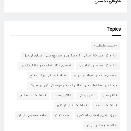
هنرهای تجسمی
Topics
«سینماحقیقت»
اداره کل میراث‌فرهنگی، گردشگری و صنایع‌دستی استان اردبیل
اداره کل هنرهای نمایشی
انجمن تئاتر انقلاب و دفاع مقدس
انجمن سینمای جوانان ایران
بنیاد فرهنگی روایت فتح
بیستمین جشنواره بین‌المللی نمایش عروسکی تهران-مبارک
تئاتر فجر
تالار رودکی
تالار وحدت
تماشاخانه سنگلج
تماشاخانه هما
تماشاخانه‌ ایران‌شهر
حوزه هنری انقلاب اسلامی
خانه تئاتر
خانه موسیقی ایران
خانه هنرمندان ایران