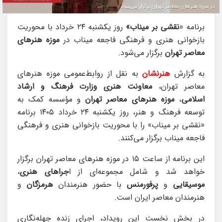
در موزه هنرهای معاصر تهران برگزار می‌شود.
برنامه «
نقشی بر میناب»
روز یکشنبه ۲۴ خرداد با محوریت
بازخوانی هنری و فرهنگی فاجعه میناب در
موزه هنرهای
معاصر تهران
برگزار می‌شود.
به گزارش
هنرنشان
به نقل از روابط‌عمومی موزه هنرهای
معاصر تهران،
معاونت هنری وزارت فرهنگ و ارشاد
اسلامی
،
موزه هنرهای معاصر تهران
و مؤسسه کمک به
توسعه فرهنگ و هنر، روز یکشنبه ۲۴ خرداد ۱۴۰۵ برنامه
«نقشی بر میناب» را با محوریت بازخوانی هنری و فرهنگی
فاجعه میناب برگزار می‌کنند.
این برنامه از ساعت ۱۵ در موزه هنرهای معاصر تهران برگزار
خواهد شد و شامل مجموعه‌ای از ا
جراهای هنری
،
موسیقایی
و
پرفورمنس
با حضور هنرمندان
هرمزگان
و
هنرمندان معاصر ایران است.
در بخش نخست این رویداد، اجرای زنده جهله‌نگاری