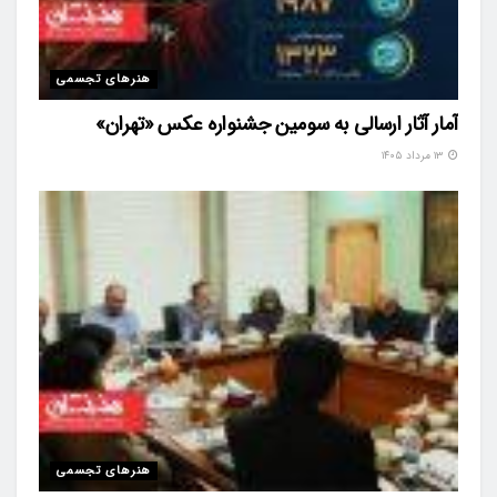
هنرهای تجسمی
آمار آثار ارسالی به سومین جشنواره عکس «تهران»
۱۳ مرداد ۱۴۰۵
هنرهای تجسمی