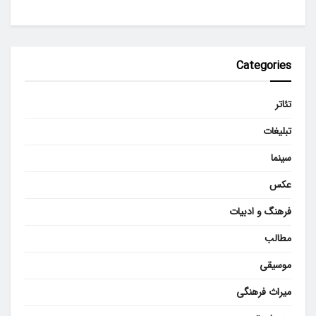
Categories
تئاتر
تبلیغات
سینما
عکس
فرهنگ و ادبیات
مطالب
موسیقی
میراث فرهنگی