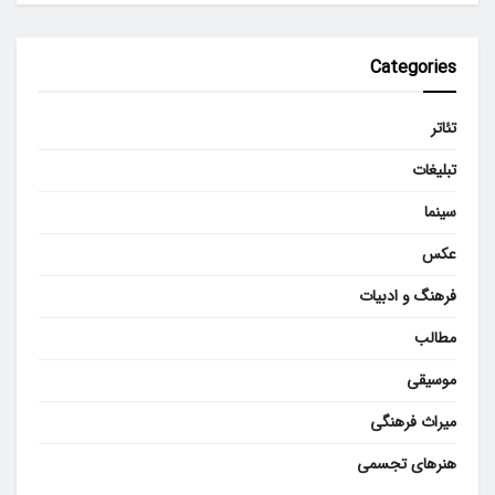
Categories
تئاتر
تبلیغات
سینما
عکس
فرهنگ و ادبیات
مطالب
موسیقی
میراث فرهنگی
هنرهای تجسمی