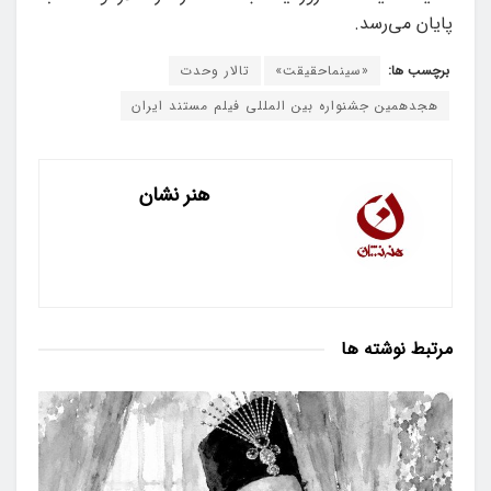
پایان می‌رسد.
برچسب ها:
«سینماحقیقت»
تالار وحدت
هجدهمین جشنواره بین المللی فیلم مستند ایران
هنر نشان
مرتبط
نوشته ها