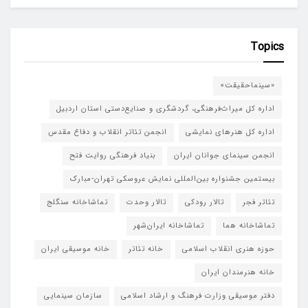
Topics
«سینماحقیقت»
اداره کل میراث‌فرهنگی، گردشگری و صنایع‌دستی استان اردبیل
اداره کل هنرهای نمایشی
انجمن تئاتر انقلاب و دفاع مقدس
انجمن سینمای جوانان ایران
بنیاد فرهنگی روایت فتح
بیستمین جشنواره بین‌المللی نمایش عروسکی تهران-مبارک
تئاتر فجر
تالار رودکی
تالار وحدت
تماشاخانه سنگلج
تماشاخانه هما
تماشاخانه‌ ایران‌شهر
حوزه هنری انقلاب اسلامی
خانه تئاتر
خانه موسیقی ایران
خانه هنرمندان ایران
دفتر موسیقی وزارت فرهنگ و ارشاد اسلامی
سازمان سینمایی