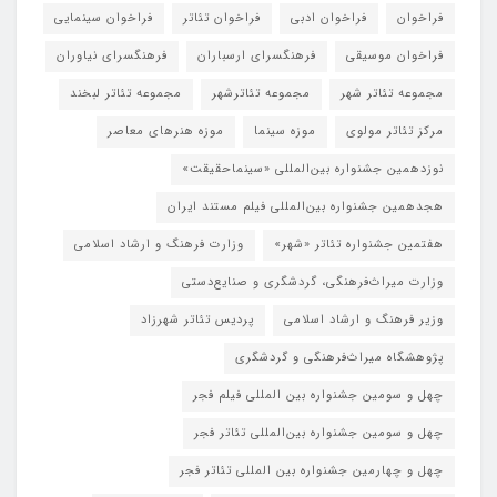
فراخوان
فراخوان ادبی
فراخوان تئاتر
فراخوان سینمایی
فراخوان موسیقی
فرهنگسرای ارسباران
فرهنگسرای نیاوران
مجموعه تئاتر شهر
مجموعه تئاترشهر
مجموعه تئاتر لبخند
مرکز تئاتر مولوی
موزه سینما
موزه هنرهای معاصر
نوزدهمین جشنواره بین‌المللی «سینماحقیقت»
هجدهمین جشنواره بین‌المللی فیلم مستند ایران
هفتمین جشنواره تئاتر «شهر»
وزارت فرهنگ و ارشاد اسلامی
وزارت میراث‌فرهنگی، گردشگری و صنایع‌دستی
وزیر فرهنگ و ارشاد اسلامی
پردیس تئاتر شهرزاد
پژوهشگاه میراث‌فرهنگی و گردشگری
چهل و سومین جشنواره بین المللی فیلم فجر
چهل و سومین جشنواره بین‌المللی تئاتر فجر
چهل و چهارمین جشنواره بین المللی تئاتر فجر