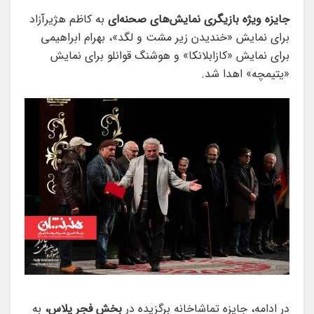
جایزه ویژه بازیگری نمایش‌های صحنه‌ای
به کاظم هژیرآزاد
برای نمایش «خندیدن زیر مشت و لگد»، بهرام ابراهیمی
برای نمایش «کازابلانکا» و هوشنگ قوانلو برای نمایش
«یتیمچه» اهدا شد.
در ادامه، جایزه تماشاخانه برگزیده در
بخش فجر پلاس،
به