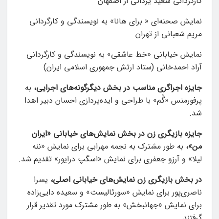
کارگردانی سعید یزدانی از اصفهان
نمایش‌ صحنه‌ای « برای هانا» به نویسندگی و کارگردانی
مریم شعبانی از تهران
نمایش خیابانی «خط عاشقی» به نویسندگی و کارگردانی
آراد احمدخانی (ستاد ارتش جمهوری اسلامی ایران)
جایزه اجراگری مناسب در بخش دیگرگونه‌های اجرایی،
به
پرفورمنس «گُم» با طراحی و ایده‌پردازی احسان دبیر اهدا
شد.
جایزه بازیگری زن در بخش نمایش‌های خیابانی «ایران
من»،
به طور مشترک به نجمه مهرابی برای نمایش «ننه
لیلا» و آرزو جعفری برای نمایش «اسگپ درایور» تقدیم شد.
در بخش بازیگری زن نمایش‌های خیابانی اصلی،
یسرا
ناصری‌پور برای نمایش «سورئالیست» و سعیده دایی‌زاده
برای نمایش «جهانبخش» به طور مشترک مورد تقدیر قرار
گرفتند.