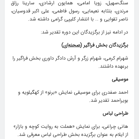
سنگ‌سهیل، زویا امامی، همایون ارشادی، سارینا رزاق
مرندی، بتثابه نعیمایی، رسول فاطمی، علی اکبر قدوسیان،
ناصر تقوایی و … با انتشار کلیپی گرامی داشته شد.
در ادامه نیز از برگزیدگان این دوره تقدیر شد:
برگزیدگان
بخش
فراگیر
(
صحنه‌ای
)
شهرام کرمی، شهرام زرگر و آرش دادگر داوری بخش فراگیر را
برعهده داشتند.
موسیقی
احمد صفدری برای موسیقی نمایش «برنو» از کهگیلویه و
بویراحمد تقدیر شد.
طراحی
لباس
هانی چراغی، برای نمایش «هملت به روایت کوچه و بازار»
از ایلام به عنوان برگزیده بخش طراحی لباس معرفی شد.