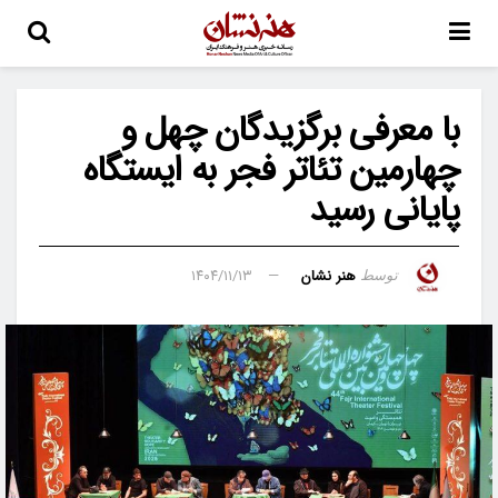
با معرفی برگزیدگان چهل و
چهارمین تئاتر فجر به ایستگاه
پایانی رسید
هنر نشان
۱۴۰۴/۱۱/۱۳
توسط