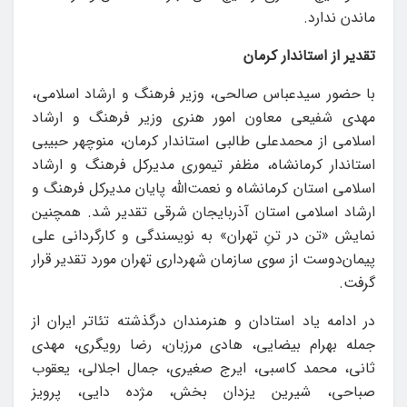
ماندن ندارد.
تقدیر از استاندار کرمان
با حضور سیدعباس صالحی، وزیر فرهنگ و ارشاد اسلامی،
مهدی شفیعی معاون امور هنری وزیر فرهنگ و ارشاد
اسلامی از محمدعلی طالبی استاندار کرمان، منوچهر حبیبی
استاندار کرمانشاه، مظفر تیموری مدیرکل فرهنگ و ارشاد
اسلامی استان کرمانشاه و نعمت‌الله پایان مدیرکل فرهنگ و
ارشاد اسلامی استان آذربایجان شرقی تقدیر شد. همچنین
نمایش «تن در تنِ تهران» به نویسندگی و کارگردانی علی
پیمان‌دوست از سوی سازمان شهرداری تهران مورد تقدیر قرار
گرفت.
در ادامه یاد استادان و هنرمندان درگذشته تئاتر ایران از
جمله بهرام بیضایی، هادی مرزبان، رضا رویگری، مهدی
ثانی، محمد کاسبی، ایرج صغیری، جمال اجلالی، یعقوب
صباحی، شیرین یزدان بخش، مژده دایی، پرویز