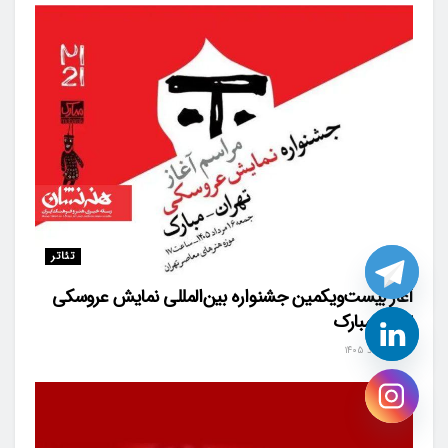
تئاتر
آغاز بیست‌ویکمین جشنواره بین‌المللی نمایش عروسکی
تهران-مبارک
۱۲ مرداد ۱۴۰۵