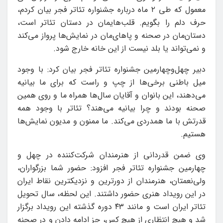
معمول که طی ۲ ماه درباره جشنواره تئاتر فجر بیان کردم،
حرف دلم را بگویم. قلب‌هایمان در دستان تئاتر است،
دستان‌مان در صحنه و پاهای‌مان در نمایش‌ها پرواز می‌کند
و نمی‌تواند یا بلد نیست از این خانه خارج شود.
دبیر چهل‌وچهارمین جشنواره تئاتر فجر بیان کرد: با وجود
میل باطنی برخی‌ها از چپ و راست که برای ما بیانیه
می‌دهند، این بانوان و آقایان سال‌ها همراه ما و روی همین
صحنه بودند و چرا بیانیه می‌هند؟ تئاتر با وجود همه
قدرتش با ما همدردی می‌کند. ما ممنون و مدیون نمایش‌ها
هستیم.
وی ضمن قدردانی از هنرمندان شرکت‌کننده در چهل و
چهارمین جشنواره تئاتر فجر افزود: حضور شما بزرگواران،
ولی‌نعمتان، هنرمندان از دورترین و نزدیکترین نقاط ایران
در این رویداد هنری حضور داشتند. این لحظه، سال تحویل
تئاتر ایران است و مانند ۴۳ دوره گذشته این رویداد برگزار
شد و هیچ انتظاری از هیچ کس، جز ادامه دادن و در صحنه