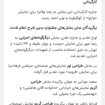
کارگردانی
جایزه کارگردانی این بخش به رضا وفانیا برای نمایش
«وارنو» از کهگیلویه و بویر احمد رسید.
برگزیدگان سایر بخش‌های جشنواره بدین شرح اعلام شدند:
لوح تقدیر و جایزه نقدی بخش
دیگرگونه‌های اجرایی
به
رضا غیور برای نمایش «بیست و چهار دقیقه و ۳۳ ثانیه» از
تهران به دلیل استفاده مناسب از تمهیدات دیگرگونه‌های
اجرایی تقدیم شد.
در بخش
طراحی نور
نمایش‌های صحنه‌ای، مرتضی فرهادنیا
برای نمایش «فروید» مورد تقدیر قرار گرفت.
سعید موذنی به عنوان برگزیده بخش
طراحی
گریم
نمایش‌های خیابانی «خانواده آقای هاشمی» و
«بهمنشیر یک نفر» معرفی شد.
فرزانه رادفر، به عنوان برگزیده
طراحی گریم
نمایش صحنه‌ای