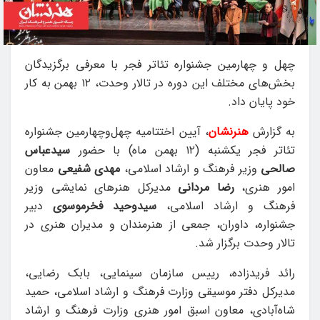
چهل و چهارمین جشنواره تئاتر فجر با معرفی برگزیدگان
بخش‌های مختلف این دوره در تالار وحدت، ۱۲ بهمن به کار
خود پایان داد.
به گزارش
هنرنشان
، آیین اختتامیه چهل‌وچهارمین جشنواره
تئاتر فجر یکشنبه (۱۲ بهمن ماه) با حضور
سیدعباس
صالحی
وزیر فرهنگ و ارشاد اسلامی،
مهدی شفیعی
معاون
امور هنری،
رضا مردانی
مدیرکل هنرهای نمایشی وزیر
فرهنگ و ارشاد اسلامی،
سیدوحید فخرموسوی
دبیر
جشنواره، داوران، جمعی از هنرمندان و مدیران هنری در
تالار وحدت برگزار شد.
رائد فریدزاده، رییس سازمان سینمایی، بابک رضایی،
مدیرکل دفتر موسیقی وزارت فرهنگ و ارشاد اسلامی، حمید
شاه‌آبادی، معاون اسبق امور هنری وزارت فرهنگ و ارشاد