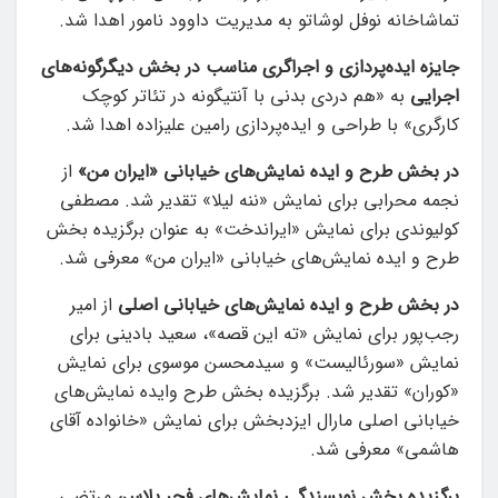
تماشاخانه نوفل لوشاتو به مدیریت داوود نامور اهدا شد.
جایزه ایده‌پردازی و اجراگری مناسب در بخش دیگرگونه‌های
اجرایی
به «هم دردی بدنی با آنتیگونه در تئاتر کوچک
کارگری» با طراحی و ایده‌پردازی رامین علیزاده اهدا شد.
در بخش طرح و ایده نمایش‌های خیابانی «ایران من»
از
نجمه محرابی برای نمایش «ننه لیلا» تقدیر شد. مصطفی
کولیوندی برای نمایش «ایراندخت» به عنوان برگزیده بخش
طرح و ایده نمایش‌های خیابانی «ایران من» معرفی شد.
در بخش طرح و ایده نمایش‌های خیابانی اصلی
از امیر
رجب‌پور برای نمایش «ته این قصه»، سعید بادینی برای
نمایش «سورئالیست» و سیدمحسن موسوی برای نمایش
«کوران» تقدیر شد. برگزیده بخش طرح وایده نمایش‌های
خیابانی اصلی مارال ایزدبخش برای نمایش «خانواده آقای
هاشمی» معرفی شد.
برگزیده بخش نویسندگی نمایش‌های فجر پلاس،
مرتضی