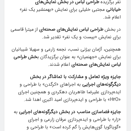
نفر برگزیده
طراحی لباس در بخش نمایش‌های
خیابانی
مجتبی خلیلی برای نمایش «بهمنشیر یک نفر»
اعلام شد.
در بخش
طراحی لباس نمایش‌های صحنه‌ای
از میترا قاسمی
برای نمایش «بیست و یک نفر» تقدیر شد.
همچنین، آژمان بیژنی نسب، نجمه زارعی و سهیلا شیبانیان
برای نمایش «جهنمیان» به عنوان برگزیدگان ب
خش طراحی
لباس نمایش‌های صحنه‌ای
اعلام شدند.
جایزه ویژه تعامل و مشارکت با تماشاگر در بخش
دیگرگونه‌های اجرایی
به اجراهای «کرگدن» با طراحی و
ایده‌پردازی علیرضا طاهریان دهکردی و همچنین اجرای
«H2O» با طراحی و ایده‌پردازی امید اکبری اهدا شد.
جایزه فضاسازی مناسب در بخش دیگرگونه‌های اجرایی
به
«زار» با طراحی و ایده‌پردازی عرفان زارعی و اجرای
«گویاگویا گوی‌هایش را گم کرده است» با طراحی و