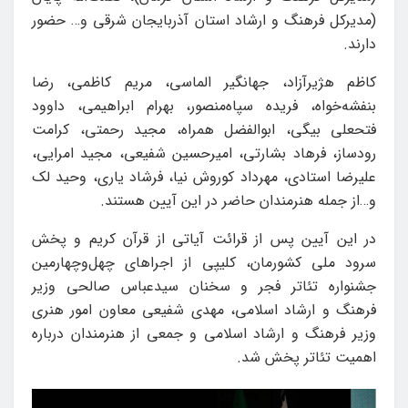
(مدیرکل فرهنگ و ارشاد استان آذربایجان شرقی و… حضور
دارند.
کاظم هژیرآزاد، جهانگیر الماسی، مریم کاظمی، رضا
بنفشه‌خواه، فریده سپاه‌منصور، بهرام ابراهیمی، داوود
فتحعلی بیگی، ابوالفضل همراه، مجید رحمتی، کرامت
رودساز، فرهاد بشارتی، امیرحسین شفیعی، مجید امرایی،
علیرضا استادی، مهرداد کوروش نیا، فرشاد یاری، وحید لک
و…از جمله هنرمندان حاضر در این آیین هستند.
در این آیین پس از قرائت آیاتی از قرآن کریم و پخش
سرود ملی کشورمان، کلیپی از اجراهای چهل‌وچهارمین
جشنواره تئاتر فجر و سخنان سیدعباس صالحی وزیر
فرهنگ و ارشاد اسلامی، مهدی شفیعی معاون امور هنری
وزیر فرهنگ و ارشاد اسلامی و جمعی از هنرمندان درباره
اهمیت تئاتر پخش شد.