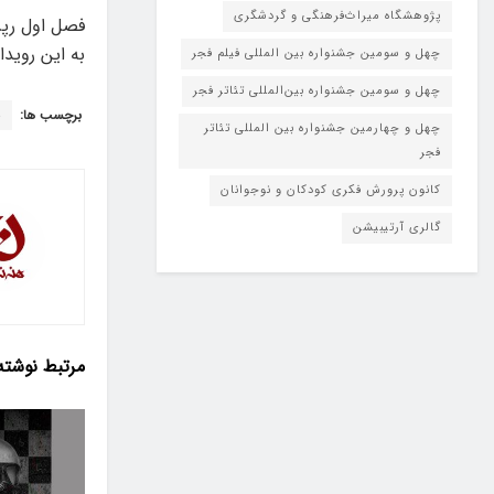
پژوهشگاه میراث‌فرهنگی و گردشگری
به این رویداد نمایشی ط
چهل و سومین جشنواره بین المللی فیلم فجر
چهل و سومین جشنواره بین‌المللی تئاتر فجر
برچسب ها:
خ
چهل و چهارمین جشنواره بین المللی تئاتر
فجر
کانون پرورش فکری کودکان و نوجوانان
گالری آرتیبیشن
مرتبط
نوشته