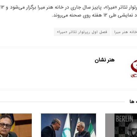
فص
ی ۱۲ هفته روی صحنه می‌روند.
انه هنر میرا
فصل اول رپرتوار تئاتر «میرا»
هنر نشان
 ها