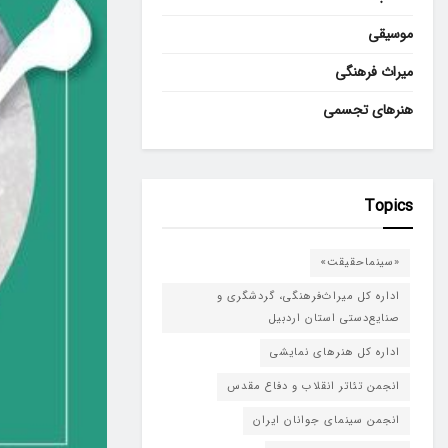
موسیقی
میراث فرهنگی
هنرهای تجسمی
Topics
«سینماحقیقت»
اداره کل میراث‌فرهنگی، گردشگری و
صنایع‌دستی استان اردبیل
اداره کل هنرهای نمایشی
انجمن تئاتر انقلاب و دفاع مقدس
انجمن سینمای جوانان ایران