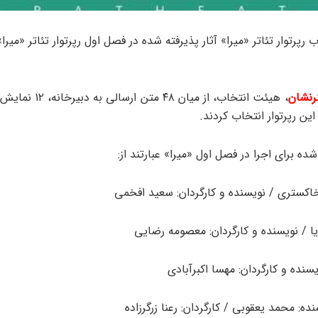
رپرتوار تئاتر «میرا» آثار پذیرفته شده در فصل اول رپرتوار تئاتر «میرا»
رنشان
، هیئت انتخاب، از میان ۴۸ مت
ین رپرتوار انتخاب کردند.
شده برای اجرا در فصل اول «میرا» عبارتند از:
خاکستری / نویسنده و کارگردان: سعید افخمی
یا / نویسنده و کارگردان: معصومه رضایی
سنده و کارگردان: مهسا اکبرآبادی
نده: محمد یعقوبی / کارگردان: رعنا زرگرزاده