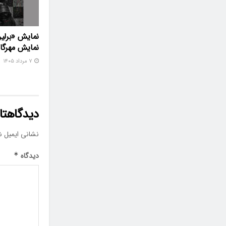
نمایش «برلین
نمایش مهرگا
۷ مرداد ۱۴۰۵
دیدگاهتان
نشانی ایمیل ش
دیدگاه
*