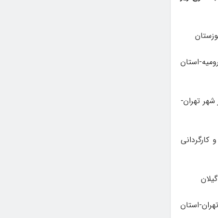
ومیه-استان
 شهر تهران-
کارگردانی
هران-استان