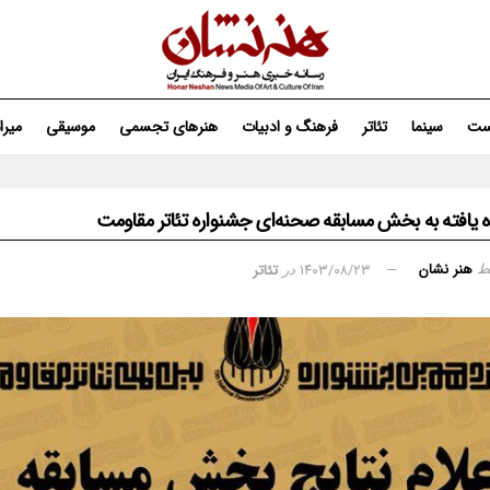
ست
سینما
تئاتر
فرهنگ و ادبیات
هنرهای تجسمی
موسیقی
میر
اه یافته به بخش مسابقه صحنه‌ای جشنواره تئاتر مقاومت
هنر نشان
۱۴۰۳/۰۸/۲۳
تئاتر
ط
در