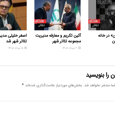
تئاتر
تئاتر
» در خانه
آئین تکریم و معارفه مدیریت
اصغر خلیلی مدیر
ن
مجموعه تئاتر شهر
تئاتر شهر شد
۶ مرداد ۱۴۰۵
۵ مرداد ۱۴۰۵
 را بنویسید
ما منتشر نخواهد شد.
بخش‌های موردنیاز علامت‌گذاری شده‌اند
*