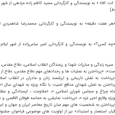
۳- نمایش « کت cat » به نویسندگی و کارگردانی مجید کاظم زاده مژدهی از 
ط)
«هر هفت دقیقه» به نویسندگی و کارگردانی محمدرضا شاهمردی از
چه کسی؟» به نویسندگی و کارگردانی امیر عباس‌زاده از شهر ایلام-ا
 سیره زندگی و مبارزات شهدا و رزمندگان انقلاب اسلامی، دفاع مقدس، 
مت»، «پرداختن به عملیات ها و رخدادهای مهم دفاع مقدس، دفاع از 
پرداخت به نقش تاریخی و ارزشمند زنان و مادران در انقلاب اسلا
اه چراغ و مجلس شورای اسلامی »، «مقاومت ، ایستادگی و مظل
یژه وقایع اخیر غزه »، «پرداخت نمایشی به حماسه طوفان الاقصی و 
رداختن به شخصیت های مهم مبارز تاریخ معاصر ایران و جهان و ایس
تکبار، استعمار و استبداد» نیز از اولویت های موضوعی فراخوان جشنو