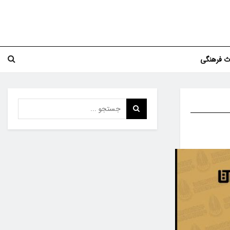
اث فرهنگی