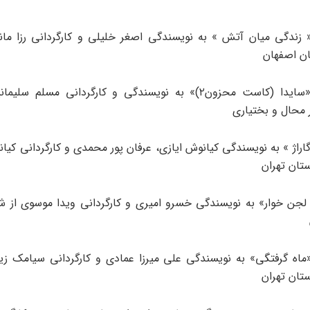
 زندگی میان آتش » به نویسندگی اصغر خلیلی و کارگردانی رزا مان
ن اصفهان
۸- نمایش «سایدا (کاست محزون۲)» به نویسندگی و کارگردانی مسلم س
 محال و بختیاری
اراژ » به نویسندگی کیانوش ایازی، عرفان پور محمدی و کارگردانی کیان
ستان تهران
 لجن خوار» به نویسندگی خسرو امیری و کارگردانی ویدا موسوی از ش
«ماه گرفتگی» به نویسندگی علی میرزا عمادی و کارگردانی سیامک زین
ستان تهران