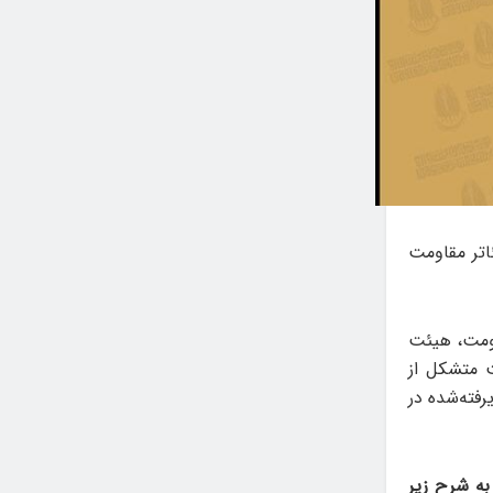
اتر مقاومت
اومت، هیئت
ت متشکل از
فته‌شده در
به شرح زیر