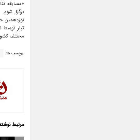
«مسابقه تئا
برگزار شود.
تبار توسط ا
مختلف کشور 
برچسب ها:
ن
مرتبط
نوشته