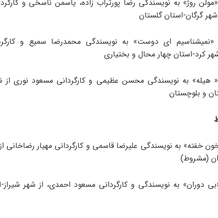
 «مولن روژ» به نویسندگی رضا پورتراب زاده، یاسمن ناسخی و کارگردا
 شهر گرگان-استان گلستان
ش «نمیشناسیم ای دوست» به نویسندگی محمدرضا سمیع و کارگرد
شهر کرد-استان چهار محال و بختیاری
 « هیله» به نویسندگی محسن عظیمی و کارگردانی مسعود نوری از ش
ن و بلوچستان
ط
ون خفته» به نویسندگی علیرضا قاسمی و کارگردانی مهیار رضاخانی از 
ران (مشروط)
بی دوران» به نویسندگی و کارگردانی مسعود احمدی، از شهر شیراز-