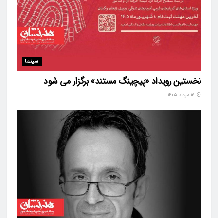
سینما
نخستین رویداد «پیچینگ مستند» برگزار می شود
۱۲ مرداد ۱۴۰۵