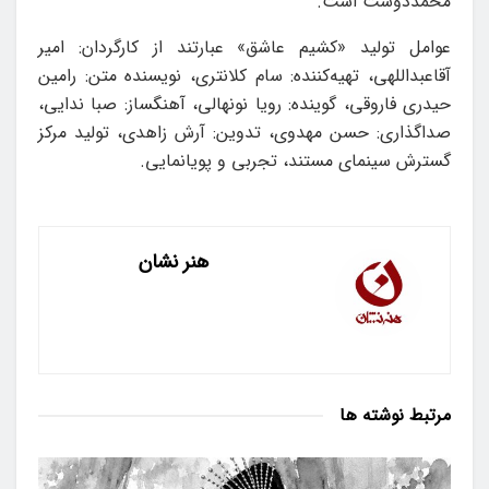
محمددوست است.
عوامل تولید «کشیم عاشق» عبارتند از کارگردان: امیر
آقاعبداللهی، تهیه‌کننده: سام کلانتری، نویسنده متن: رامین
حیدری فاروقی، گوینده: رویا نونهالی، آهنگساز: صبا ندایی،
صداگذاری: حسن مهدوی، تدوین: آرش زاهدی، تولید مرکز
گسترش سینمای مستند، تجربی و پویانمایی.
هنر نشان
مرتبط
نوشته ها