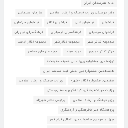
خانه هنرمندان ایران
دفتر موسیقی وزارت فرهنگ و ارشاد اسلامی
سازمان سینمایی
فراخوان
فراخوان ادبی
فراخوان تئاتر
فراخوان سینمایی
فراخوان موسیقی
فرهنگسرای ارسباران
فرهنگسرای نیاوران
مجموعه تئاتر شهر
مجموعه تئاترشهر
مجموعه تئاتر لبخند
مرکز تئاتر مولوی
موزه سینما
موزه هنرهای معاصر
نوزدهمین جشنواره بین‌المللی «سینماحقیقت»
هجدهمین جشنواره بین‌المللی فیلم مستند ایران
هفتمین جشنواره تئاتر «شهر»
وزارت فرهنگ و ارشاد اسلامی
وزارت میراث‌فرهنگی، گردشگری و صنایع‌دستی
وزیر فرهنگ و ارشاد اسلامی
پردیس تئاتر شهرزاد
پژوهشگاه میراث‌فرهنگی و گردشگری
چهل و سومین جشنواره بین المللی فیلم فجر