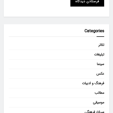
Categories
تئاتر
تبلیغات
سینما
عکس
فرهنگ و ادبیات
مطالب
موسیقی
میراث فرهنگی