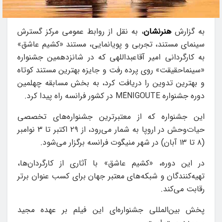
به گزارش
هنرنشان
، به نقل از روابط عمومی مرکز گسترش
سینمای مستند، تجربی و پویانمایی، مستند «کشیم عاشق»
به کارگردانی امیر آقاعبداللهی که در شانزدهمین جشنواره
«سینماحقیقت» روی پرده رفت و جایزه بهترین مستند کوتاه
و بهترین تدوین را دریافت کرد، به بخش مسابقه چهلمین
دوره جشنواره MÉNIGOUTE در کشور فرانسه راه پیدا کرد.
این جشنواره که از معتبرترین جشنواره‌های تخصصی
حیات‌وحش در اروپا به شمار می‌رود، از ۲۹ اکتبر تا ۳ نوامبر
(۸ تا ۱۳ آبان) در شهر منیگوت فرانسه برگزار می‌شود.
در این دوره، «کشیم عاشق» با آثاری از کارگردان‌ها،
تهیه‌کنندگان و شبکه‌های معتبر جهان برای کسب عنوان برتر
رقابت می‌کند.
پخش بین‌المللی جشنواره‌ای این فیلم بر عهده مجید