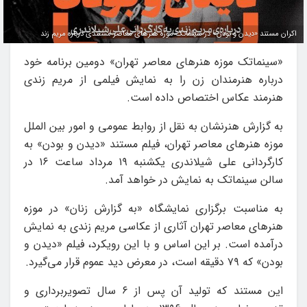
اکران مستند «دیدن و بودن» در سینماتک موزه هنرهای معاصر مستندی درباره مریم زند
«سینماتک موزه‌ هنرهای معاصر تهران» دومین برنامه خود
درباره هنرمندان زن را به نمایش فیلمی از مریم زندی
هنرمند عکاس اختصاص داده است.
به گزارش هنرنشان به نقل از روابط عمومی و امور بین الملل
موزه هنرهای معاصر تهران، فیلم مستند «دیدن و بودن» به
کارگردانی علی شیلاندری یکشنبه ۱۹ مرداد ساعت ۱۶ در
سالن سینماتک به نمایش در خواهد آمد.
به مناسبت برگزاری نمایشگاه «به گزارش زنان» در موزه
هنرهای معاصر تهران آثاری از عکاسی مریم زندی به نمایش
درآمده است. بر این اساس و با این رویکرد، فیلم «دیدن و
بودن» که ۷۹ دقیقه است، در معرض دید عموم قرار می‌گیرد.
این مستند که تولید آن پس از ۶ سال تصویربرداری و