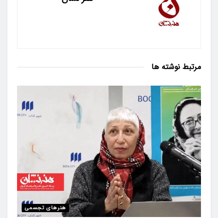
مرتبط
نوشته ها
هنرهای تجسمی