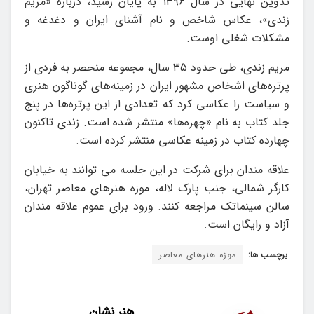
تدوین نهایی در سال ۱۳۹۶ به پایان رسید، درباره «مریم
زندی»، عکاس شاخص و نام آشنای ایران و دغدغه و
مشکلات شغلی اوست.
‏مریم زندی، طی حدود ۳۵ سال، مجموعه منحصر به فردی از
پرتره‌های اشخاص مشهور ایران در زمینه‌های گوناگون هنری
و سیاست را عکاسی کرد که تعدادی از این پرتره‌ها در پنج
جلد کتاب به نام «چهره‌ها» منتشر شده است. زندی تاکنون
چهارده کتاب در زمینه عکاسی منتشر کرده است.
علاقه مندان برای شرکت در این جلسه می توانند به خیابان
کارگر شمالی، جنب پارک لاله، موزه هنرهای معاصر تهران،
سالن سینماتک مراجعه کنند. ورود برای عموم علاقه مندان
آزاد و رایگان است.
برچسب ها:
موزه هنرهای معاصر
هنر نشان