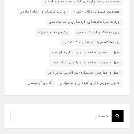
هجدهمین جشنواره بین‌المللی فیلم مستند ایران
هفتمین جشنواره تئاتر «شهر»
وزارت فرهنگ و ارشاد اسلامی
وزارت میراث‌فرهنگی، گردشگری و صنایع‌دستی
وزیر فرهنگ و ارشاد اسلامی
پردیس تئاتر شهرزاد
پژوهشگاه میراث‌فرهنگی و گردشگری
چهل و سومین جشنواره بین المللی فیلم فجر
چهل و سومین جشنواره بین‌المللی تئاتر فجر
چهل و چهارمین جشنواره بین المللی تئاتر فجر
کانون پرورش فکری کودکان و نوجوانان
گالری آرتیبیشن