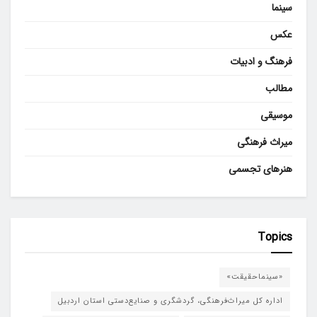
سینما
عکس
فرهنگ و ادبیات
مطالب
موسیقی
میراث فرهنگی
هنرهای تجسمی
Topics
«سینماحقیقت»
اداره کل میراث‌فرهنگی، گردشگری و صنایع‌دستی استان اردبیل