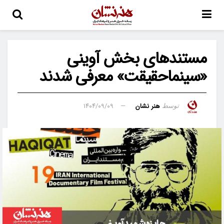
مستندهای بخش آوینی
«سینماحقیقت» معرفی شدند
هنر نشان
۱۴۰۴/۰۹/۰۹
توسط