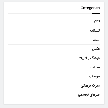
Categories
تئاتر
تبلیغات
سینما
عکس
فرهنگ و ادبیات
مطالب
موسیقی
میراث فرهنگی
هنرهای تجسمی