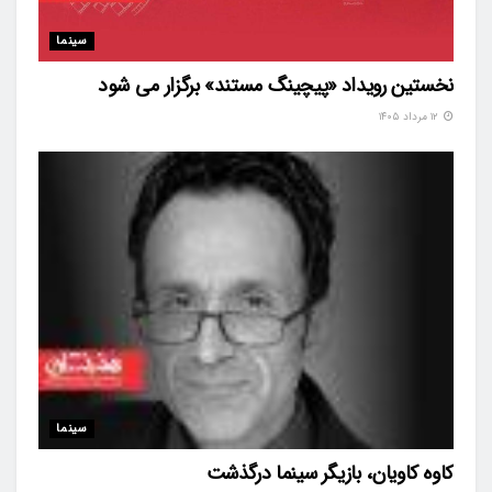
سینما
نخستین رویداد «پیچینگ مستند» برگزار می شود
۱۲ مرداد ۱۴۰۵
سینما
کاوه کاویان، بازیگر سینما درگذشت