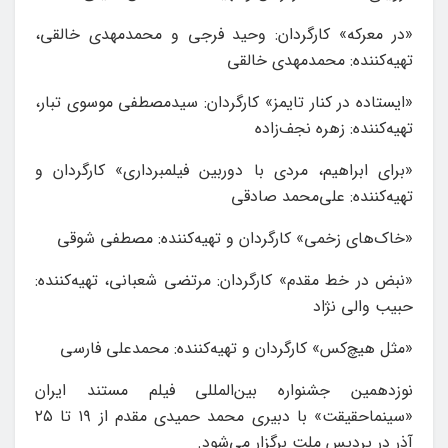
«در معرکه» کارگردان: وحید فرجی و محمدمهدی خالقی،
تهیه‌کننده: محمدمهدی خالقی
«ایستاده در کنار تایمز» کارگردان: سیدمصطفی موسوی تبار،
تهیه‌کننده: زهره نجف‌زاده
«برای ابراهیم، مردی با دوربین فیلمبرداری» کارگردان و
تهیه‌کننده: علی‌محمد صادقی
«خاک‌های زخمی» کارگردان و تهیه‌کننده: مصطفی شوقی
«نبض در خط مقدم» کارگردان: مرتضی شعبانی، تهیه‌کننده:
حبیب والی نژاد
«مثل هیچ‌کس» کارگردان و تهیه‌کننده: محمدعلی فارسی
نوزدهمین جشنواره بین‌المللی فیلم مستند ایران
«سینماحقیقت» با دبیری محمد حمیدی مقدم از ۱۹ تا ۲۵
آذر در پردیس ملت برگزار می‌شود.