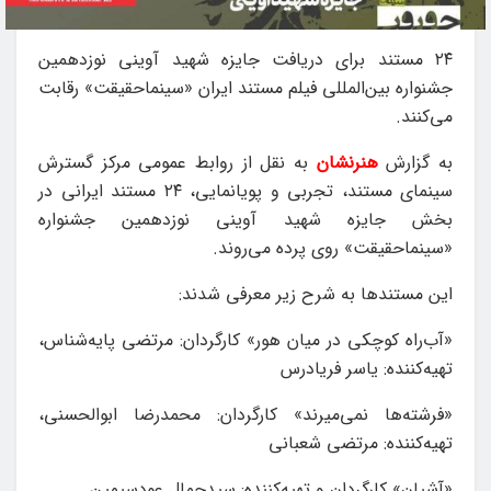
۲۴ مستند برای دریافت جایزه شهید آوینی نوزدهمین
جشنواره بین‌المللی فیلم مستند ایران «سینماحقیقت» رقابت
می‌کنند.
به گزارش
هنرنشان
به نقل از روابط عمومی مرکز گسترش
سینمای مستند، تجربی و پویانمایی، ۲۴ مستند ایرانی در
بخش جایزه شهید آوینی نوزدهمین جشنواره
«سینماحقیقت» روی پرده می‌روند.
این مستندها به شرح زیر معرفی شدند:
«آب‌راه کوچکی در میان هور» کارگردان: مرتضی پایه‌شناس،
تهیه‌کننده: یاسر فریادرس
«فرشته‌ها نمی‌میرند» کارگردان: محمدرضا ابوالحسنی،
تهیه‌کننده: مرتضی شعبانی
«آشیان» کارگردان و تهیه‌کننده: سیدجمال عودسیمین