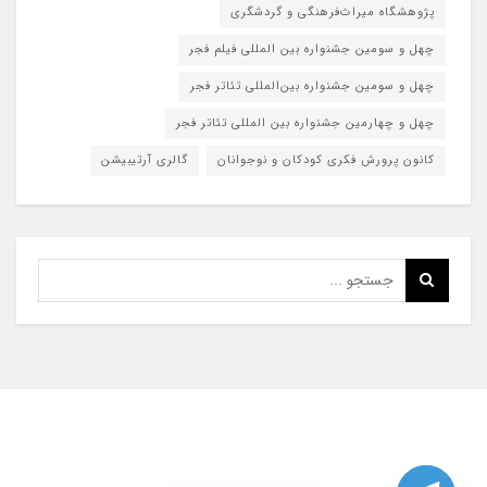
پژوهشگاه میراث‌فرهنگی و گردشگری
چهل و سومین جشنواره بین المللی فیلم فجر
چهل و سومین جشنواره بین‌المللی تئاتر فجر
چهل و چهارمین جشنواره بین المللی تئاتر فجر
کانون پرورش فکری کودکان و نوجوانان
گالری آرتیبیشن