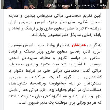
مراسم تکریم و معارفه مدیرعامل انجمن موسیقی برگزار شد
آیین تکریم محمدعلی مرآتی مدیرعامل پیشین و معارفه
اسحاق شکری مدیرعامل جدید انجمن موسیقی ایران
دوشنبه ۳۰ تیر با حضور معاون هنری وزیر فرهنگ و ارشاد و
بابک رضایی مدیرکل دفتر موسیقی برگزار شد.
به گزارش
هنرنشان
به نقل از روابط عمومی انجمن موسیقی
ایران، نادره رضایی معاون هنری وزیر فرهنگ و ارشاد
اسلامی در مراسم تکریم و معارفه مدیرعامل انجمن
موسیقی با اشاره به شخصیت متعهد و متین محمدعلی
مرآتی گفت: محمدعلی مرآتی حتی در شرایط دشوار، با
گشاده‌رویی و انگیزه فعالیت می‌کردند و خروجی
عملکردشان در ایام جشنواره‌ها وبرنامه‌ها، نشان‌دهنده
صداقت‌شان در انجام وظایف بود. آقای مرآتی هم از دانش
لازم برخوردار بودند و هم انگیزه کافی برای مدیریت داشتند
که هر دو ویژگی برای موفقیت یک مدیر ضروری است.