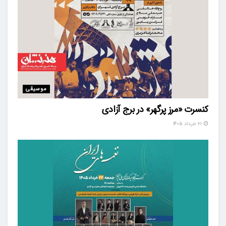
موسیقی
کنسرت «مرز پرگهر» در برج آزادی
۲۱ خرداد ۱۴۰۵