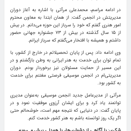
در ادامه مراسم، محمدعلی مرآتی با اشاره به آغاز دوران
مدیریتش در انجمن گفت: از همان ابتدا به معاون محترم
امور هنری گفتم که خود را سرباز این حوزه می‌دانم. در بیش
از ۱۵ سال گذشته در بیش از ۷۳ جشنواره جهانی حضور
داشتم و همیشه با افتخار می‌گفتم که سرباز ایرانم.
وی ادامه داد: پس از پایان تحصیلاتم در خارج از کشور، با
تمام توان برای خدمت به هنر ایرانی به وطن بازگشتم و در
این مسیر از حمایت مسئولان نیز برخوردار بودم. دوران
مدیریتی‌ام در انجمن موسیقی فرصتی مغتنم برای خدمت
به کشور بود.
مرآتی از مدیرعامل جدید انجمن موسیقی به‌عنوان مدیری
توانمند یاد کرد و برای ایشان آرزوی موفقیت نمود و در
پایان گفت: در دنیایی که نتیجه مهم است، خوشحالم حتی
اگر یک روز توانسته باشم به هنر کشور خدمت کنم.
شکری: با آگاهی از دشواری‌ها، با همدلی پیش می‌رویم