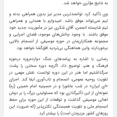
به نتایج مؤثری خواهد شد.
وی تأکید کرد: توانمندترین مدیر نیز بدون همراهی بدنه و
تیم نمی‌تواند موفق باشد. امیدوارم با همدلی و همراهی
تیم شایسته انجمن، آقای شکری نیز در مأموریت جدید خود
موفق باشند. با وجود چالش‌های موجود، فضای اجرایی و
مجموعه همکاران‌مان در حوزه موسیقی از انسجام بالایی
برخوردارند واین هماهنگی بی‌تردید افق‌گشا خواهد بود.
رضایی با اشاره به پیامدهای جنگ دوازده‌روزه درحوزه
فرهنگ و هنر، توضیح داد: اگرچه دوره سختی را پشت
سرگذاشتیم اما هنر در این دوره توانست نقش مهمی در
تقویت روحیه عمومی، انسجام و تاب‌آوری ایفا کند. اجرای
«ای ایران» در شب عاشورا و در حسینیه امام خمینی (ره)
نمونه‌ای از این تأثیرگذاری بود که مسئولیتی بزرگ را بر دوش
اهالی موسیقی گذاشت و توقعات از این حوزه برای حفظ
انسجام ملی و تقویت همبستگی تکثرپذیر (که ضرورت این
روزهای کشور عزیزمان است) را بیشتر کرد.