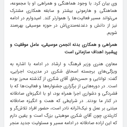
وی بیان کرد: با وجود هماهنگی و همراهی او با مجموعه،
هماهنگی و هارمونی بیشتر و سابقه همکاری مشترک
می‌تواند مسیر فعالیت‌ها را هموارتر کند. امیدوارم در ادامه
نیز از دانش و دغدغه‌مندی‌اش در حوزه موسیقی بهره‌مند
شویم.
همراهی و همکاری بدنه انجمن موسیقی، عامل موفقیت و
پیشبرد اهداف سازمانی است
معاون هنری وزیر فرهنگ و ارشاد در ادامه با اشاره به
ویژگی‌های برجسته اسحاق شکری در مدیریت اجرایی،
گفت: توانایی و حسن‌خلق آقای شکری از گذشته محرز بوده
است. در دوره‌هایی از برگزاری جشنواره‌ها و فعالیت‌ها که با
فشردگی و دشواری اجرا همراه بود، او با انگیزه‌ای صادقانه
در کنار ما بودند. در شرایطی که همت و انگیزه صادقانه
مبتنی بر عمل و نیک‌اثرانه نادر است، حضور افراد تلاش‌گر و
کاربلدی چون آقای شکری موهبتی بزرگ است و یقین دارم
که این اراده صادقانه در ادامه مسیر و مسئولیت جدید منجر