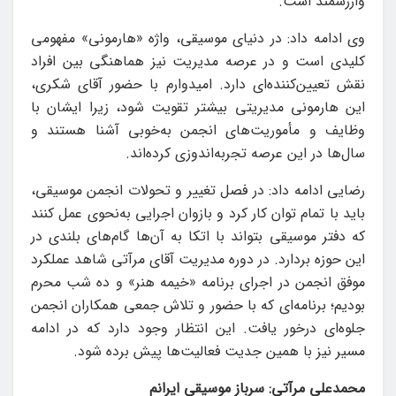
وارزشمند است.
وی ادامه داد: در دنیای موسیقی، واژه «هارمونی» مفهومی
کلیدی است و در عرصه مدیریت نیز هماهنگی بین افراد
نقش تعیین‌کننده‌ای دارد. امیدوارم با حضور آقای شکری،
این هارمونی مدیریتی بیشتر تقویت شود، زیرا ایشان با
وظایف و مأموریت‌های انجمن به‌خوبی آشنا هستند و
سال‌ها در این عرصه تجربه‌اندوزی کرده‌اند.
رضایی ادامه داد: در فصل تغییر و تحولات انجمن موسیقی،
باید با تمام توان کار کرد و بازوان اجرایی به‌نحوی عمل کنند
که دفتر موسیقی بتواند با اتکا به آن‌ها گام‌های بلندی در
این حوزه بردارد. در دوره مدیریت آقای مرآتی شاهد عملکرد
موفق انجمن در اجرای برنامه «خیمه هنر» و ده شب محرم
بودیم؛ برنامه‌ای که با حضور و تلاش جمعی همکاران انجمن
جلوه‌ای درخور یافت. این انتظار وجود دارد که در ادامه
مسیر نیز با همین جدیت فعالیت‌ها پیش برده شود.
محمدعلی مرآتی: سرباز موسیقی ایرانم