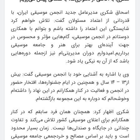
اسحاق شکری مدیرعامل جدید انجمن موسیقی ایران، با
قدردانی از اعتماد مسئولان گفت: تلاش خواهم کرد
شایستگی این اعتماد را داشته باشم و بتوانم با همکاری
دوستانم در انجمن موسیقی، گام‌هایی مؤثر و محسوس در
جهت آینده‌ای بهتر برای هنر و جامعه موسیقی
برداریم.امیدوارم دوران مدیریتی‌ام نیز ازجمله دوره‌هایی
باشد که از آن به نیکی یاد شود.
وی با اشاره به آشنایی خود با انجمن موسیقی گفت: بیش
از۱۳ – ۱۴ سال و همچنین در ایام جشنواره‌ها، افتخار حضور
در انجمن و فعالیت در کنار همکارانم در این نهاد را داشته‌ام
وخوشحالم که دوباره به این مجموعه بازگشته‌ام.
شکری اظهار کرد: همچنان همان فرد سابقم که در کنار
همکارانم برای اعتلای موسیقی کشور تلاش می‌کند و تفاوت
چندانی در جایگاه و صندلی‌ها نیست. زمان بسیار محدود
است و باید بر اساس مصالح و خردجمعی جامعه موسیقی