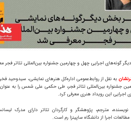
گر گونه‌های اجرایی چهل‌ و چهارمین جشنواره بین‌المللی تئاتر فجر م
رنشان
به نقل از روابط‌عمومی اداره‌کل هنرهای نمایشی، سیدوحید فخر
مین جشنواره بین‌المللی تئاتر فجر، طی حکمی علی شمس را به عنوا
ی اجرایی این رویداد هنری معرفی کرد.
یسنده، مترجم، پژوهشگر و کارگردان تئاتر دارای مدرک لیسان
طالعات اجرا از دانشگاه ساپینزا رم است.