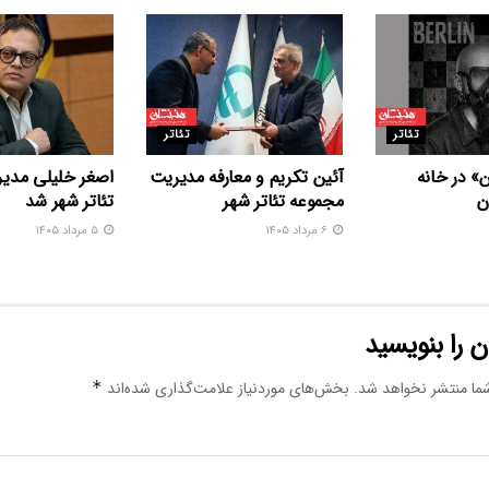
تئاتر
تئاتر
» در خانه
آئین تکریم و معارفه مدیریت
اصغر خلیلی مدیر
ن
مجموعه تئاتر شهر
تئاتر شهر شد
۶ مرداد ۱۴۰۵
۵ مرداد ۱۴۰۵
 را بنویسید
ما منتشر نخواهد شد.
بخش‌های موردنیاز علامت‌گذاری شده‌اند
*