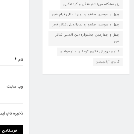
پژوهشگاه میراث‌فرهنگی و گردشگری
چهل و سومین جشنواره بین المللی فیلم فجر
چهل و سومین جشنواره بین‌المللی تئاتر فجر
چهل و چهارمین جشنواره بین المللی تئاتر
فجر
کانون پرورش فکری کودکان و نوجوانان
نام
*
گالری آرتیبیشن
وب‌ سایت
ذخیره نام، ای