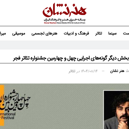
ست
سینما
تئاتر
فرهنگ و ادبیات
هنرهای تجسمی
موسیقی
میر
بخش دیگر گونه‌های اجرایی چهل‌ و چهارمین جشنواره تئاتر فجر
هنر نشان
۱۴۰۴/۰۸/۱۴
تئاتر
ط
در