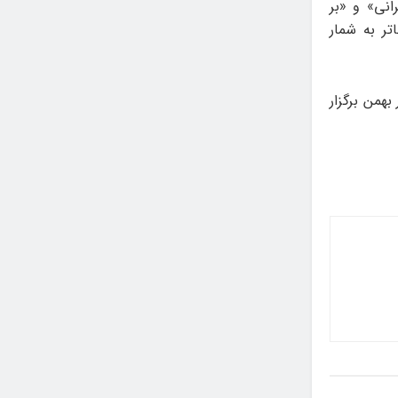
انی» و «بر
تر به شمار
بهمن برگزار