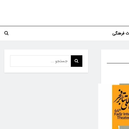
اث فرهنگی