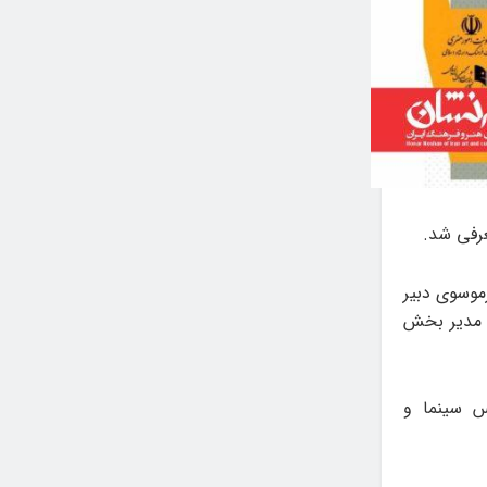
عرفی شد.
موسوی دبیر
ن مدیر بخش
س سینما و