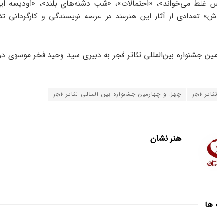
غلط می‌خواند»، «احتمالات»، «شب دشنه‌های بلند»، «اودیسه ایر
ش» تعدادی از آثار این هنرمند در عرصه نویسندگی و کارگردانی تئا
مین جشنواره بین‌المللی تئاتر فجر به دبیری سید وحید فخر موسوی در 
ئاتر فجر
چهل و چهارمین جشنواره بین المللی تئاتر فجر
هنر نشان
 ها