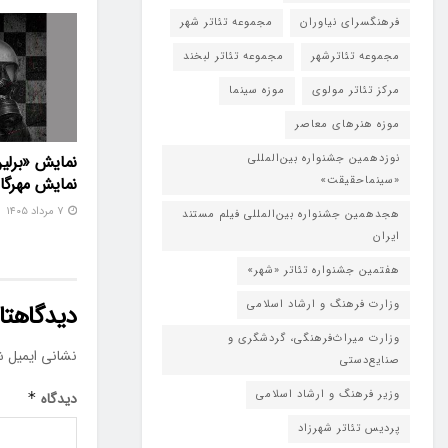
فرهنگسرای نیاوران
مجموعه تئاتر شهر
مجموعه تئاترشهر
مجموعه تئاتر لبخند
مرکز تئاتر مولوی
موزه سینما
موزه هنرهای معاصر
نوزدهمین جشنواره بین‌المللی
نمایش «برلین
«سینماحقیقت»
نمایش مهرگا
۷ مرداد ۱۴۰۵
هجدهمین جشنواره بین‌المللی فیلم مستند
ایران
هفتمین جشنواره تئاتر «شهر»
وزارت فرهنگ و ارشاد اسلامی
دیدگاهتان
وزارت میراث‌فرهنگی، گردشگری و
نشانی ایمیل ش
صنایع‌دستی
وزیر فرهنگ و ارشاد اسلامی
دیدگاه
*
پردیس تئاتر شهرزاد