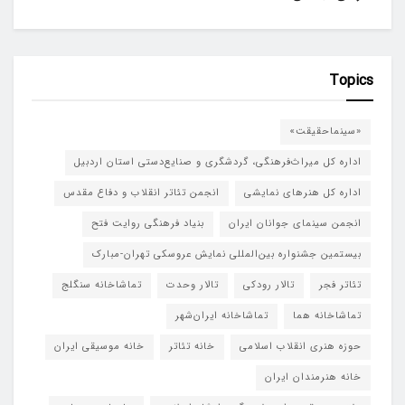
Topics
«سینماحقیقت»
اداره کل میراث‌فرهنگی، گردشگری و صنایع‌دستی استان اردبیل
اداره کل هنرهای نمایشی
انجمن تئاتر انقلاب و دفاع مقدس
انجمن سینمای جوانان ایران
بنیاد فرهنگی روایت فتح
بیستمین جشنواره بین‌المللی نمایش عروسکی تهران-مبارک
تئاتر فجر
تالار رودکی
تالار وحدت
تماشاخانه سنگلج
تماشاخانه هما
تماشاخانه‌ ایران‌شهر
حوزه هنری انقلاب اسلامی
خانه تئاتر
خانه موسیقی ایران
خانه هنرمندان ایران