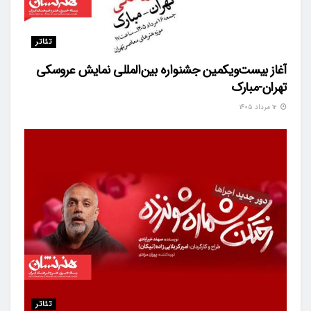
تئاتر
آغاز بیست‌ویکمین جشنواره بین‌المللی نمایش عروسکی
تهران-مبارک
۱۲ مرداد ۱۴۰۵
تئاتر