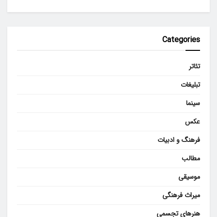
Categories
تئاتر
تبلیغات
سینما
عکس
فرهنگ و ادبیات
مطالب
موسیقی
میراث فرهنگی
هنرهای تجسمی