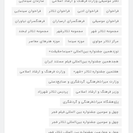
دفتر موسیقی وزارت فرهنگ و ارشاد اسلامی
سازمان سینمایی
فراخوان
فراخوان ادبی
فراخوان تئاتر
فراخوان سینمایی
فراخوان موسیقی
فرهنگسرای ارسباران
فرهنگسرای نیاوران
مجموعه تئاتر شهر
مجموعه تئاترشهر
مجموعه تئاتر لبخند
مرکز تئاتر مولوی
موزه سینما
موزه هنرهای معاصر
نوزدهمین جشنواره بین‌المللی «سینماحقیقت»
هجدهمین جشنواره بین‌المللی فیلم مستند ایران
هفتمین جشنواره تئاتر «شهر»
وزارت فرهنگ و ارشاد اسلامی
وزارت میراث‌فرهنگی، گردشگری و صنایع‌دستی
وزیر فرهنگ و ارشاد اسلامی
پردیس تئاتر شهرزاد
پژوهشگاه میراث‌فرهنگی و گردشگری
چهل و سومین جشنواره بین المللی فیلم فجر
چهل و سومین جشنواره بین‌المللی تئاتر فجر
چهل و چهارمین جشنواره بین المللی تئاتر فجر