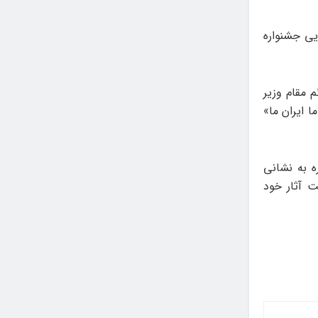
یی جشنواره
م مقام وزیر
ا ایران ما»
ه به نشانی
 و ثبت آثار خود