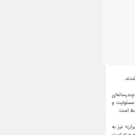
شدند.
ندرسانه‌ای
ذشته مسئولیت و
تبط است.
ان» نیز به
ه ویژه است