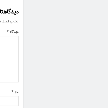
دیدگاهتان
نشانی ایمیل ش
دیدگاه
*
نام
*