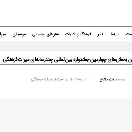
ست
سینما
تئاتر
فرهنگ و ادبیات
هنرهای تجسمی
موسیقی
میر
ن بخش‌های چهارمین جشنواره بین‌المللی چندرسانه‌ای میراث‌فرهنگی
هنر نشان
۱۴۰۴/۰۸/۱۲
سینما
,
میراث فرهنگی
توسط
در