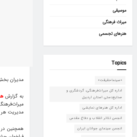
موسیقی
میراث فرهنگی
هنرهای تجسمی
Topics
مدیران بخش‌
«سینماحقیقت»
اداره کل میراث‌فرهنگی، گردشگری و
به گزارش
هن
صنایع‌دستی استان اردبیل
اداره کل هنرهای نمایشی
مدیریت هر ی
انجمن تئاتر انقلاب و دفاع مقدس
همچنین در ا
انجمن سینمای جوانان ایران
فراخوان جشن