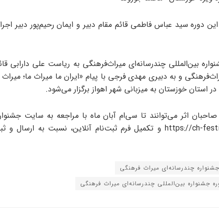
ین دوره سید عباس فاطمی قائم مقام دبیر و ایمان رحیم‌پور دبیر اجرا
واره بین‌المللی چندرسانه‌ای میراث‌فرهنگی به ریاست علی دارابی قائ
ث‌فرهنگی و به دبیری مهدی فرجی با پیام «ایران ما میراث ما؛ میراث م
صاحبان اثر می‌‏توانند تا سی‌ام آبان ماه با مراجعه به سایت جشنوار
https://ch-festival.mcth.ir و تکمیل فرم ثبت‌نام آنلاین، نسبت به ارسال
شنواره چندرسانه‌ای میراث فرهنگی
ه جشنواره بین‌المللی چندرسانه‌ای میراث‌ فرهنگی