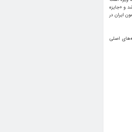
د و «جایزه
ن ایران در
‌های اصلی