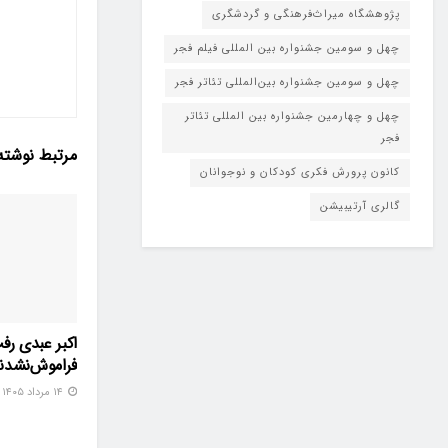
پژوهشگاه میراث‌فرهنگی و گردشگری
چهل و سومین جشنواره بین المللی فیلم فجر
چهل و سومین جشنواره بین‌المللی تئاتر فجر
چهل و چهارمین جشنواره بین المللی تئاتر
فجر
مرتبط
نوشته
کانون پرورش فکری کودکان و نوجوانان
گالری آرتیبیشن
اکبر عبدی رف
فراموش‌نشدن
۱۴ مرداد ۱۴۰۵