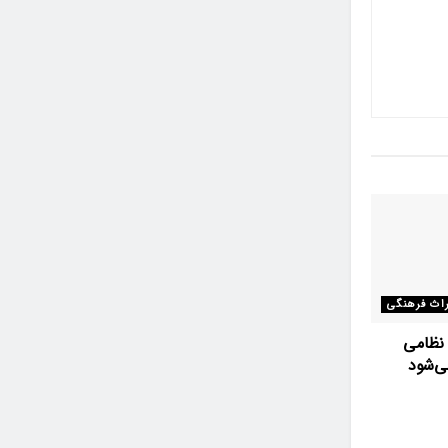
اث فرهنگی
نظامی
ی‌شود