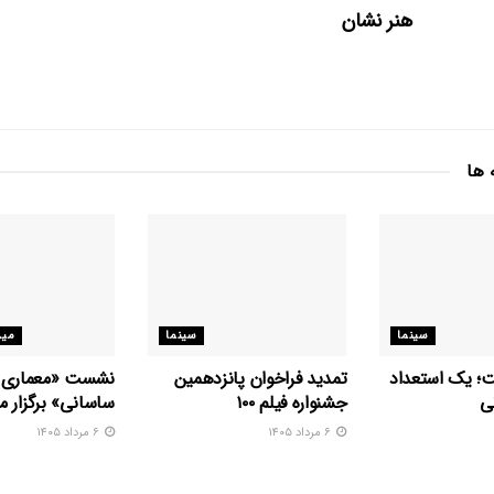
هنر نشان
 ها
سینما
سینما
میر
ت؛ یک استعداد
تمدید فراخوان پانزدهمین
نشست «معماری 
ی
جشنواره فیلم ۱۰۰
ساسانی» برگزار م
۶ مرداد ۱۴۰۵
۶ مرداد ۱۴۰۵