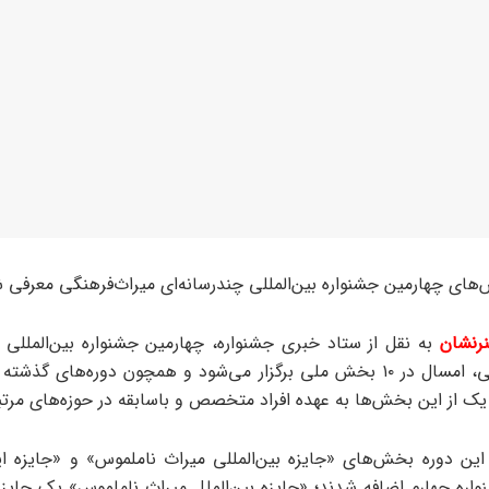
های چهارمین جشنواره بین‌المللی چندرسانه‌ای میراث‌فرهنگی معرفی 
رنشان
به نقل از ستاد خبری جشنواره، چهارمین جشنواره بین‌المللی چ
میراث‌فرهنگی، امسال در ۱۰ بخش ملی برگزار می‌شود و همچون دوره‌های گ
ک از این بخش‌ها به عهده افراد متخصص و باسابقه در حوزه‌های مر
ین دوره بخش‌های «جایزه بین‌المللی میراث ناملموس» و «جایزه ایر
واره چهارم اضافه شدند؛ «جایزه بین‌الملل میراث ناملموس» یک جایز