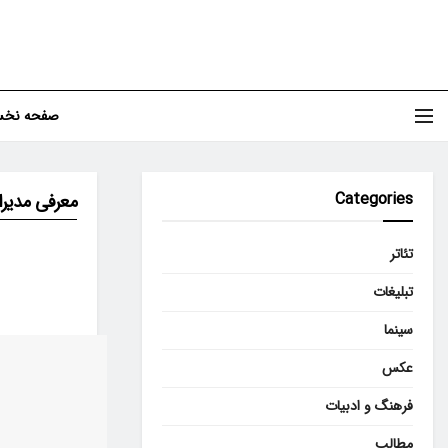
صفحه نخ
Categories
معرفی مدیرا
تئاتر
تبلیغات
سینما
عکس
فرهنگ و ادبیات
مطالب