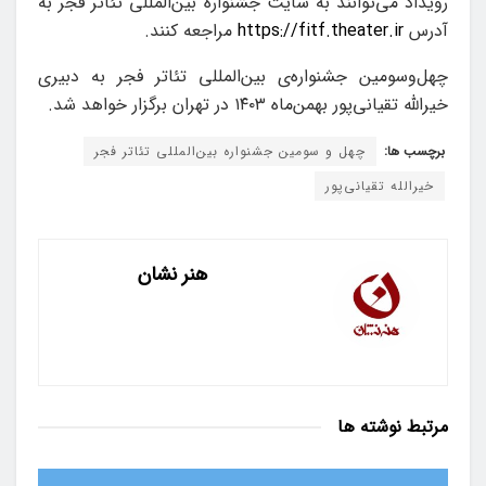
رویداد می‌توانند به سایت جشنواره بین‌المللی تئاتر فجر به
آدرس
https://fitf.theater.ir
مراجعه کنند.
چهل‌و‌سومین جشنواره‌ی بین‌المللی تئاتر فجر به دبیری
خیرالله تقیانی‌پور بهمن‌ماه ۱۴۰۳ در تهران برگزار خواهد شد.
برچسب ها:
چهل و سومین جشنواره بین‌المللی تئاتر فجر
خیرالله تقیانی‌پور
هنر نشان
مرتبط
نوشته ها