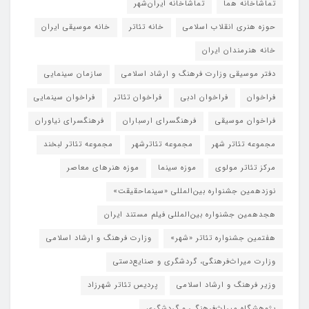
تماشاخانه هما
تماشاخانه‌ ایران‌شهر
حوزه هنری انقلاب اسلامی
خانه تئاتر
خانه موسیقی ایران
خانه هنرمندان ایران
دفتر موسیقی وزارت فرهنگ و ارشاد اسلامی
سازمان سینمایی
فراخوان
فراخوان ادبی
فراخوان تئاتر
فراخوان سینمایی
فراخوان موسیقی
فرهنگسرای ارسباران
فرهنگسرای نیاوران
مجموعه تئاتر شهر
مجموعه تئاترشهر
مجموعه تئاتر لبخند
مرکز تئاتر مولوی
موزه سینما
موزه هنرهای معاصر
نوزدهمین جشنواره بین‌المللی «سینماحقیقت»
هجدهمین جشنواره بین‌المللی فیلم مستند ایران
هفتمین جشنواره تئاتر «شهر»
وزارت فرهنگ و ارشاد اسلامی
وزارت میراث‌فرهنگی، گردشگری و صنایع‌دستی
وزیر فرهنگ و ارشاد اسلامی
پردیس تئاتر شهرزاد
پژوهشگاه میراث‌فرهنگی و گردشگری