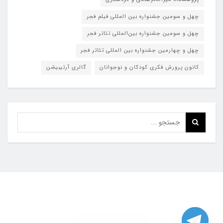
چهل و سومین جشنواره بین المللی فیلم فجر
چهل و سومین جشنواره بین‌المللی تئاتر فجر
چهل و چهارمین جشنواره بین المللی تئاتر فجر
کانون پرورش فکری کودکان و نوجوانان
گالری آرتیبیشن