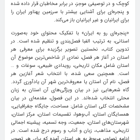
کوچک و در توصیفی موجز، در برابر مخاطبان قرار داده شده
و پنجره‌ای برای آشنایی بیشتر با سرزمین پهناور ایران را
برای ایرانیان و غیر ایرانیان باز می‌کند.
«پنجره‌ای رو به ایران» با تفکیک محتوای خود به‌صورت
استانی، به ترتیب الفبا فصل‌بندی و تنظیم شده است. در
تدوین کتاب، نخستین تصویر برگزیده برای معرفی هر
استان در آغاز هر فصل، نمادی از شاخص‌ترین موضوع آن
استان شامل مکان تاریخی، رویدادی طبیعی، سوغات و …
است. همچنین سعی شده، با انتخاب شعر آغازین هر
فصل، نام آن استان یا معروف‌ترین شهر آن یادآوری گردد.
گاه شعرهایی نیز در بیان ویژگی‌های آن استان به زبان
محلی انتخاب شده‌اند. در این فصول، مقدمه‌ای در بیان
مشخصات کلی استان شامل: مساحت، جایگاه جغرافیایی،
همسایگان استان، آب‌وهوا، تقسیمات استان، مرکز استان،
شهرستان‌های استان، جمعیت، وجه تسمیه، پیشینه اجمالی
تاریخی، مذاهب، زبان و آداب و رسوم درج شده است. در
ادامه تصاویر مربوط به هر استان آمده که برای هر تصویر