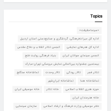
Topics
«سینماحقیقت»
اداره کل میراث‌فرهنگی، گردشگری و صنایع‌دستی استان اردبیل
اداره کل هنرهای نمایشی
انجمن تئاتر انقلاب و دفاع مقدس
انجمن سینمای جوانان ایران
بنیاد فرهنگی روایت فتح
بیستمین جشنواره بین‌المللی نمایش عروسکی تهران-مبارک
تئاتر فجر
تالار رودکی
تالار وحدت
تماشاخانه سنگلج
تماشاخانه هما
تماشاخانه‌ ایران‌شهر
حوزه هنری انقلاب اسلامی
خانه تئاتر
خانه موسیقی ایران
خانه هنرمندان ایران
دفتر موسیقی وزارت فرهنگ و ارشاد اسلامی
سازمان سینمایی