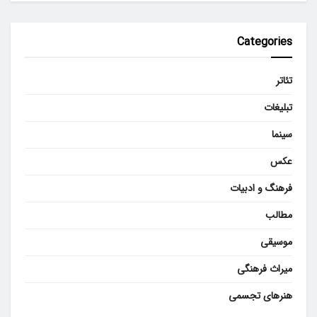
Categories
تئاتر
تبلیغات
سینما
عکس
فرهنگ و ادبیات
مطالب
موسیقی
میراث فرهنگی
هنرهای تجسمی