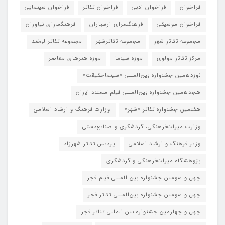
فراخوان
فراخوان ادبی
فراخوان تئاتر
فراخوان سینمایی
فراخوان موسیقی
فرهنگسرای ارسباران
فرهنگسرای نیاوران
مجموعه تئاتر شهر
مجموعه تئاترشهر
مجموعه تئاتر لبخند
مرکز تئاتر مولوی
موزه سینما
موزه هنرهای معاصر
نوزدهمین جشنواره بین‌المللی «سینماحقیقت»
هجدهمین جشنواره بین‌المللی فیلم مستند ایران
هفتمین جشنواره تئاتر «شهر»
وزارت فرهنگ و ارشاد اسلامی
وزارت میراث‌فرهنگی، گردشگری و صنایع‌دستی
وزیر فرهنگ و ارشاد اسلامی
پردیس تئاتر شهرزاد
پژوهشگاه میراث‌فرهنگی و گردشگری
چهل و سومین جشنواره بین المللی فیلم فجر
چهل و سومین جشنواره بین‌المللی تئاتر فجر
چهل و چهارمین جشنواره بین المللی تئاتر فجر