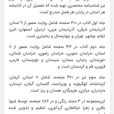
نیز شناسنامه مختصری تهیه شده که تفصیل آن در کتابنامه
هر استان در پایان هر فصل مندرج است.
جلد اول کتاب در ۳۰۰ صفحه شامل روایت مصور از ۹ استان‌:
آذربایجان شرقی، آذربایجان غربی، اردبیل، اصفهان، البرز،
ایلام، بوشهر، تهران و چهارمحال و بختیاری است.
جلد دوم کتاب در ۴۱۶ صفحه شامل روایت مصور از ۱۱
استان‌: خراسان جنوبی، خراسان رضوی، خراسان شمالی،
خوزستان، زنجان، سمنان، سیستان و بلوچستان، فارس،
قزوین، قم و کردستان است و
جلد سوم نیز در ۴۷۰ صفحه، شامل ۱۱ استان‌: کرمان،
کرمانشاه، کهگیلویه و بویراحمد، گلستان، گیلان، لرستان،
مازندران، مرکزی، هرمزگان، همدان و یزد است.
این‌مجموعه در ۳ مجلد رنگی و در ۱۱۸۶ صفحه، توسط شیوا
باقری و زهرا ذوالفقاری گردآوری، تنظیم و تدوین شده