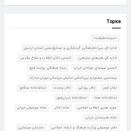
Topics
«سینماحقیقت»
اداره کل میراث‌فرهنگی، گردشگری و صنایع‌دستی استان اردبیل
اداره کل هنرهای نمایشی
انجمن تئاتر انقلاب و دفاع مقدس
انجمن سینمای جوانان ایران
بنیاد فرهنگی روایت فتح
بیستمین جشنواره بین‌المللی نمایش عروسکی تهران-مبارک
تئاتر فجر
تالار رودکی
تالار وحدت
تماشاخانه سنگلج
تماشاخانه هما
تماشاخانه‌ ایران‌شهر
حوزه هنری انقلاب اسلامی
خانه تئاتر
خانه موسیقی ایران
خانه هنرمندان ایران
دفتر موسیقی وزارت فرهنگ و ارشاد اسلامی
سازمان سینمایی