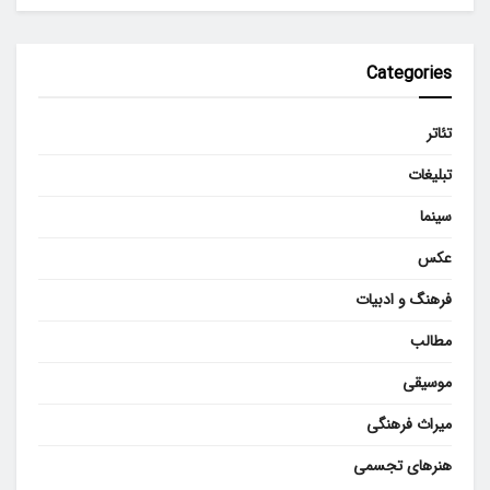
Categories
تئاتر
تبلیغات
سینما
عکس
فرهنگ و ادبیات
مطالب
موسیقی
میراث فرهنگی
هنرهای تجسمی