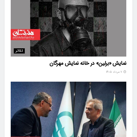
تئاتر
نمایش «برلین» در خانه نمایش مهرگان
۷ مرداد ۱۴۰۵