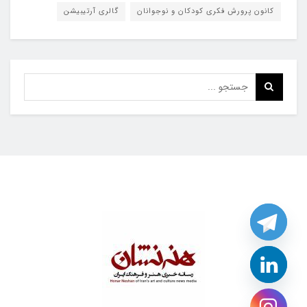
کانون پرورش فکری کودکان و نوجوانان
گالری آرتیبیشن