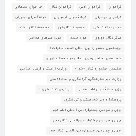
فراخوان
فراخوان ادبی
فراخوان تئاتر
فراخوان سینمایی
فراخوان موسیقی
فرهنگسرای ارسباران
فرهنگسرای نیاوران
مجموعه تئاتر شهر
مجموعه تئاترشهر
مجموعه تئاتر لبخند
مرکز تئاتر مولوی
موزه سینما
موزه هنرهای معاصر
نوزدهمین جشنواره بین‌المللی «سینماحقیقت»
هجدهمین جشنواره بین‌المللی فیلم مستند ایران
هفتمین جشنواره تئاتر «شهر»
وزارت فرهنگ و ارشاد اسلامی
وزارت میراث‌فرهنگی، گردشگری و صنایع‌دستی
وزیر فرهنگ و ارشاد اسلامی
پردیس تئاتر شهرزاد
پژوهشگاه میراث‌فرهنگی و گردشگری
چهل و سومین جشنواره بین المللی فیلم فجر
چهل و سومین جشنواره بین‌المللی تئاتر فجر
چهل و چهارمین جشنواره بین المللی تئاتر فجر