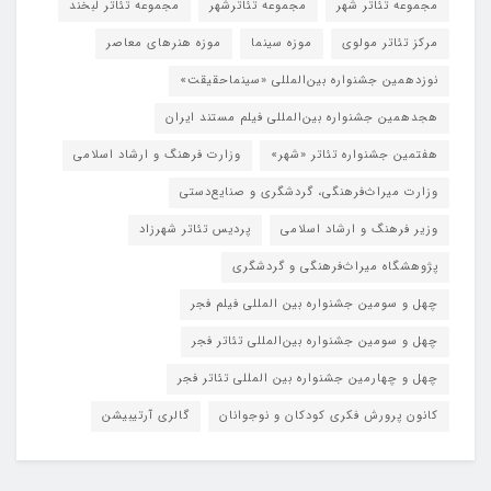
مجموعه تئاتر شهر
مجموعه تئاترشهر
مجموعه تئاتر لبخند
مرکز تئاتر مولوی
موزه سینما
موزه هنرهای معاصر
نوزدهمین جشنواره بین‌المللی «سینماحقیقت»
هجدهمین جشنواره بین‌المللی فیلم مستند ایران
هفتمین جشنواره تئاتر «شهر»
وزارت فرهنگ و ارشاد اسلامی
وزارت میراث‌فرهنگی، گردشگری و صنایع‌دستی
وزیر فرهنگ و ارشاد اسلامی
پردیس تئاتر شهرزاد
پژوهشگاه میراث‌فرهنگی و گردشگری
چهل و سومین جشنواره بین المللی فیلم فجر
چهل و سومین جشنواره بین‌المللی تئاتر فجر
چهل و چهارمین جشنواره بین المللی تئاتر فجر
کانون پرورش فکری کودکان و نوجوانان
گالری آرتیبیشن