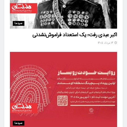
سینما
اکبر عبدی رفت؛ یک استعداد فراموش‌نشدنی
۱۴ مرداد ۱۴۰۵
سینما