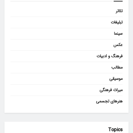
تئاتر
تبلیغات
سینما
عکس
فرهنگ و ادبیات
مطالب
موسیقی
میراث فرهنگی
هنرهای تجسمی
Topics