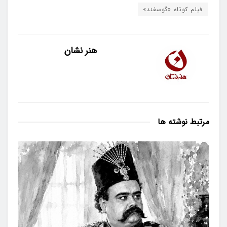
فیلم کوتاه «گوسفند»
هنر نشان
مرتبط
نوشته ها