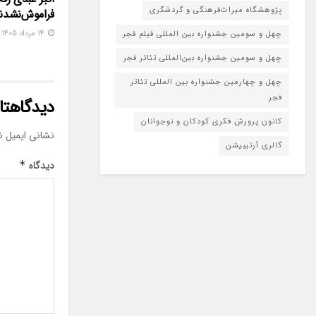
پژوهشگاه میراث‌فرهنگی و گردشگری
فراموش‌نشدن
۱۴ مرداد ۱۴۰۵
چهل و سومین جشنواره بین المللی فیلم فجر
چهل و سومین جشنواره بین‌المللی تئاتر فجر
چهل و چهارمین جشنواره بین المللی تئاتر
فجر
دیدگاهتان
کانون پرورش فکری کودکان و نوجوانان
نشانی ایمیل ش
گالری آرتیبیشن
دیدگاه
*