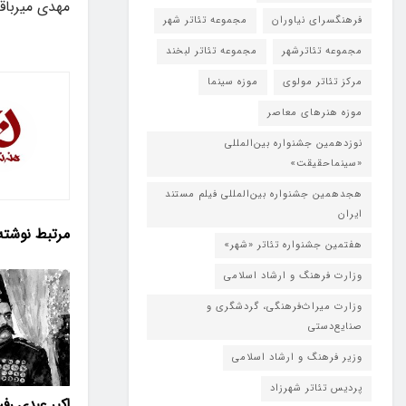
مهدی میرباقر
فرهنگسرای نیاوران
مجموعه تئاتر شهر
مجموعه تئاترشهر
مجموعه تئاتر لبخند
مرکز تئاتر مولوی
موزه سینما
موزه هنرهای معاصر
نوزدهمین جشنواره بین‌المللی
«سینماحقیقت»
هجدهمین جشنواره بین‌المللی فیلم مستند
ایران
مرتبط
نوشته
هفتمین جشنواره تئاتر «شهر»
وزارت فرهنگ و ارشاد اسلامی
وزارت میراث‌فرهنگی، گردشگری و
صنایع‌دستی
وزیر فرهنگ و ارشاد اسلامی
پردیس تئاتر شهرزاد
اکبر عبدی رف