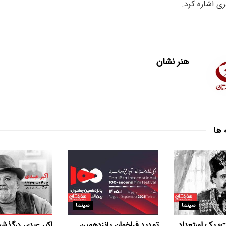
ی اشاره کرد.
هنر نشان
 ها
سینما
سینما
ت؛ یک استعداد
تمدید فراخوان پانزدهمین
اکبر عبدی درگذش