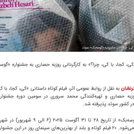
ا کی، چرا؟» در جشنواره «گوسه‌بک» سوئد
«کی، کجا، با کی، چرا؟» به کارگردانی روزبه حصاری به جشنواره «گوس
رنشان
به نقل از روابط عمومی اثر، فیلم کوتاه داستانی «کی، کجا، با ک
وزبه حصاری و تهیه‌کنندگی محمد سروری در سومین دوره جشنواره 
ر کشور سوئد پذیرفته شد.
جشنواره «گوسه‌بک» از تاریخ ۲۸ تا ۳۱ آگوست ۲۰۲۵ (
سوئد برگزار می‌شود. ۲۰ فیلم کوتاه و بلند از بهترین‌های سینمای روز در این ج