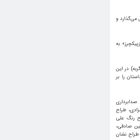
می‌گذارد و
پیکچرز» به
ربه) در این
ستان را بر
صدابرداری
ادی، طراح
ح رنگ علی
ین صادقی،
 طراح نشان