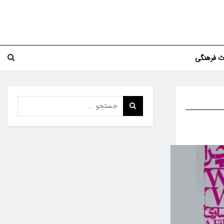
اث فرهنگی