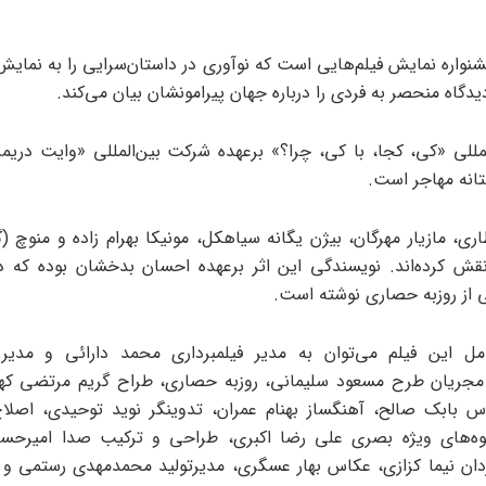
واره نمایش فیلم‌هایی است که نوآوری در داستان‌سرایی را به نمایش 
گاه منحصر به فردی را درباره جهان پیرامونشان بیان می‌کند.
للی «کی، کجا، با کی، چرا؟» برعهده شرکت بین‌المللی «وایت دریمز
انه مهاجر است.
اری، مازیار مهرگان، بیژن یگانه سیاهکل، مونیکا بهرام زاده و منوچ (گ
نقش کرده‌اند. نویسندگی این اثر برعهده احسان بدخشان بوده که دا
از روزبه حصاری نوشته است.
امل این فیلم می‌توان به مدیر فیلمبرداری محمد دارائی و مدیر 
 مجریان طرح مسعود سلیمانی، روزبه حصاری، طراح گریم مرتضی کهز
س بابک صالح، آهنگساز بهنام عمران، تدوینگر نوید توحیدی، اصلا
وه‌های ویژه بصری علی رضا اکبری، طراحی و ترکیب صدا امیرحس
ردان نیما کزازی، عکاس بهار عسگری، مدیرتولید محمدمهدی رستمی و