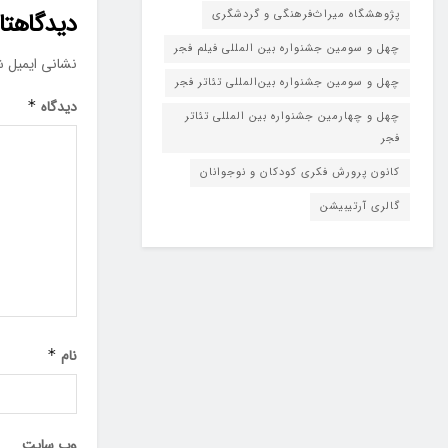
پژوهشگاه میراث‌فرهنگی و گردشگری
دیدگاهتان
چهل و سومین جشنواره بین المللی فیلم فجر
نشانی ایمیل ش
چهل و سومین جشنواره بین‌المللی تئاتر فجر
دیدگاه
*
چهل و چهارمین جشنواره بین المللی تئاتر
فجر
کانون پرورش فکری کودکان و نوجوانان
گالری آرتیبیشن
نام
*
وب‌ سایت