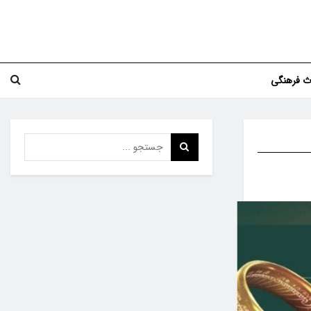
اث فرهنگی