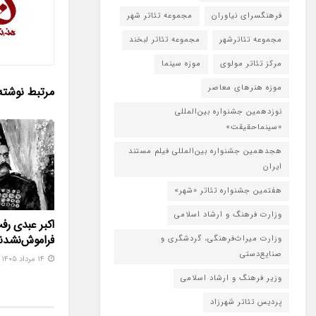
فرهنگسرای نیاوران
مجموعه تئاتر شهر
مجموعه تئاترشهر
مجموعه تئاتر لبخند
مرکز تئاتر مولوی
موزه سینما
موزه هنرهای معاصر
مرتبط
نوشته
نوزدهمین جشنواره بین‌المللی
«سینماحقیقت»
هجدهمین جشنواره بین‌المللی فیلم مستند
ایران
هفتمین جشنواره تئاتر «شهر»
وزارت فرهنگ و ارشاد اسلامی
اکبر عبدی رف
فراموش‌نشدن
وزارت میراث‌فرهنگی، گردشگری و
صنایع‌دستی
۱۴ مرداد ۱۴۰۵
وزیر فرهنگ و ارشاد اسلامی
پردیس تئاتر شهرزاد