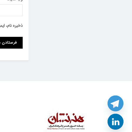
ذخیره نام، ای