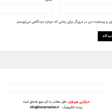
میل و وبسایت من در مرورگر برای زمانی که دوباره دیدگاهی می‌نویسم.
خبرگزاری
هنرنشان
-نقل مطالب با ذکر منبع بلامانع است
پست الکترونیک :
info@honarneshan.ir