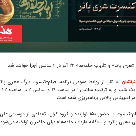
» و «ارباب حلقه‌ها» ۲۲ آذر در ۲ سانس اجرا خواهد شد.
رنشان
به نقل از روابط عمومی برنامه، فیلم-کنسرت بزرگ «هری پاتر
حلقه‌ها
در این ۲ فیلم-کنسرت با حضور ۱۵۰ نوازنده و گروه کرال، تعدادی از موسیق
 «هری پاتر» و سه‌گانه «ارباب حلقه‌ها» برای حاضران نواخته می‌شود.