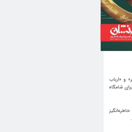
» و «ارباب
» در یک شب و به ترتیب سانس ۱ در ساعت ۱۹ و سانس ۲ در ساعت ۲۲ برای شامگاه
ی‌های خاطره‌انگیز