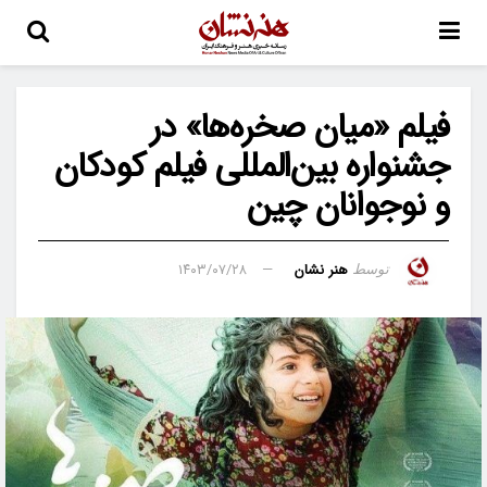
فیلم «میان صخره‌ها» در
جشنواره بین‌المللی فیلم کودکان
و نوجوانان چین
هنر نشان
۱۴۰۳/۰۷/۲۸
توسط