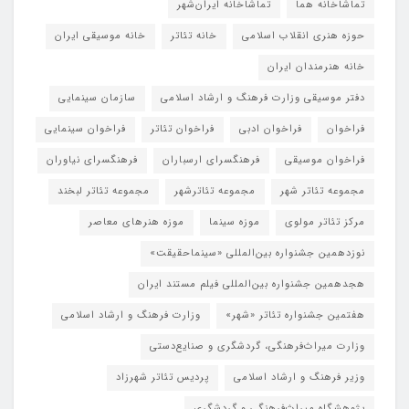
تماشاخانه هما
تماشاخانه‌ ایران‌شهر
حوزه هنری انقلاب اسلامی
خانه تئاتر
خانه موسیقی ایران
خانه هنرمندان ایران
دفتر موسیقی وزارت فرهنگ و ارشاد اسلامی
سازمان سینمایی
فراخوان
فراخوان ادبی
فراخوان تئاتر
فراخوان سینمایی
فراخوان موسیقی
فرهنگسرای ارسباران
فرهنگسرای نیاوران
مجموعه تئاتر شهر
مجموعه تئاترشهر
مجموعه تئاتر لبخند
مرکز تئاتر مولوی
موزه سینما
موزه هنرهای معاصر
نوزدهمین جشنواره بین‌المللی «سینماحقیقت»
هجدهمین جشنواره بین‌المللی فیلم مستند ایران
هفتمین جشنواره تئاتر «شهر»
وزارت فرهنگ و ارشاد اسلامی
وزارت میراث‌فرهنگی، گردشگری و صنایع‌دستی
وزیر فرهنگ و ارشاد اسلامی
پردیس تئاتر شهرزاد
پژوهشگاه میراث‌فرهنگی و گردشگری