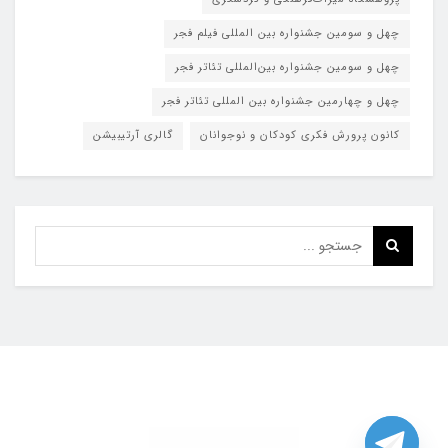
چهل و سومین جشنواره بین المللی فیلم فجر
چهل و سومین جشنواره بین‌المللی تئاتر فجر
چهل و چهارمین جشنواره بین المللی تئاتر فجر
کانون پرورش فکری کودکان و نوجوانان
گالری آرتیبیشن