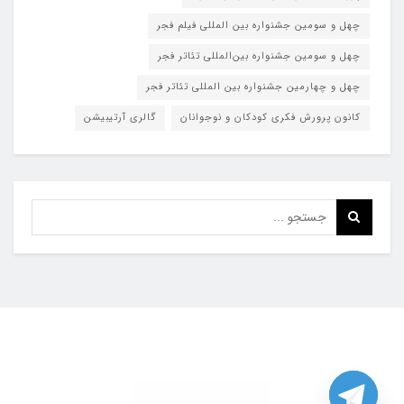
چهل و سومین جشنواره بین المللی فیلم فجر
چهل و سومین جشنواره بین‌المللی تئاتر فجر
چهل و چهارمین جشنواره بین المللی تئاتر فجر
کانون پرورش فکری کودکان و نوجوانان
گالری آرتیبیشن