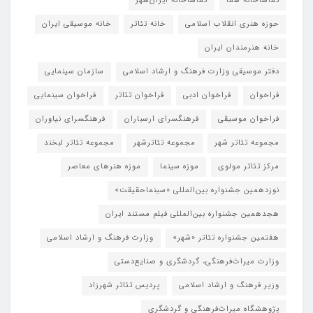
تماشاخانه هما
تماشاخانه‌ ایران‌شهر
حوزه هنری انقلاب اسلامی
خانه تئاتر
خانه موسیقی ایران
خانه هنرمندان ایران
دفتر موسیقی وزارت فرهنگ و ارشاد اسلامی
سازمان سینمایی
فراخوان
فراخوان ادبی
فراخوان تئاتر
فراخوان سینمایی
فراخوان موسیقی
فرهنگسرای ارسباران
فرهنگسرای نیاوران
مجموعه تئاتر شهر
مجموعه تئاترشهر
مجموعه تئاتر لبخند
مرکز تئاتر مولوی
موزه سینما
موزه هنرهای معاصر
نوزدهمین جشنواره بین‌المللی «سینماحقیقت»
هجدهمین جشنواره بین‌المللی فیلم مستند ایران
هفتمین جشنواره تئاتر «شهر»
وزارت فرهنگ و ارشاد اسلامی
وزارت میراث‌فرهنگی، گردشگری و صنایع‌دستی
وزیر فرهنگ و ارشاد اسلامی
پردیس تئاتر شهرزاد
پژوهشگاه میراث‌فرهنگی و گردشگری