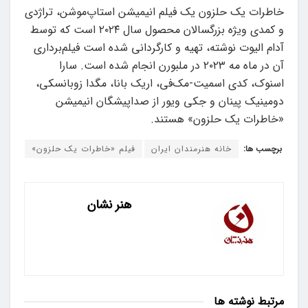
خاطرات یک حلزون یک فیلم انیمیشن استاپ‌موشن، تراژدی
و کمدی ویژه بزرگسالان محصول سال ۲۰۲۴ است که توسط
آدام الیوت نوشته، تهیه و کارگردانی شده است فیلم‌برداری
آن در ماه مه ۲۰۲۳ در ملبورن انجام شده است. سارا
اسنوک، کدی اسمیت-مک‌فی، اریک بانا، مگدا زوبانسکی،
دومینیک پینان و جکی ویور از صداپیشگان انیمیشن
«خاطرات یک حلزون»‏ هستند.
برچسب ها:
خانه هنرمندان ایران
فیلم «خاطرات یک حلزون»
هنر نشان
مرتبط
نوشته ها