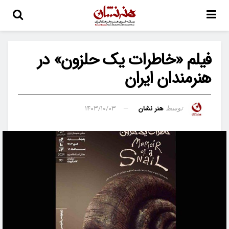
فیلم «خاطرات یک حلزون» در
هنرمندان ایران
هنر نشان
۱۴۰۳/۱۰/۰۳
توسط