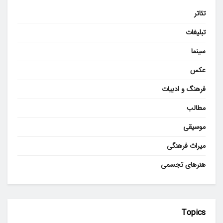
تئاتر
تبلیغات
سینما
عکس
فرهنگ و ادبیات
مطالب
موسیقی
میراث فرهنگی
هنرهای تجسمی
Topics