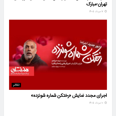
تهران-مبارک
۱۲ مرداد ۱۴۰۵
تئاتر
اجرای مجدد نمایش «رختکن شماره شونزده»
۱۰ مرداد ۱۴۰۵