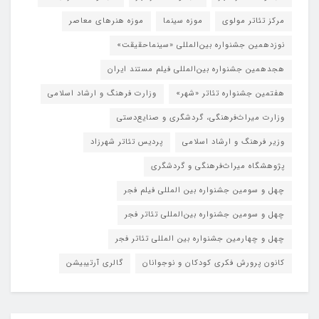
مرکز تئاتر مولوی
موزه سینما
موزه هنرهای معاصر
نوزدهمین جشنواره بین‌المللی «سینماحقیقت»
هجدهمین جشنواره بین‌المللی فیلم مستند ایران
هفتمین جشنواره تئاتر «شهر»
وزارت فرهنگ و ارشاد اسلامی
وزارت میراث‌فرهنگی، گردشگری و صنایع‌دستی
وزیر فرهنگ و ارشاد اسلامی
پردیس تئاتر شهرزاد
پژوهشگاه میراث‌فرهنگی و گردشگری
چهل و سومین جشنواره بین المللی فیلم فجر
چهل و سومین جشنواره بین‌المللی تئاتر فجر
چهل و چهارمین جشنواره بین المللی تئاتر فجر
کانون پرورش فکری کودکان و نوجوانان
گالری آرتیبیشن