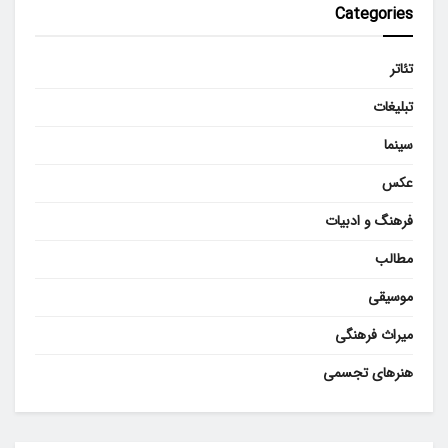
Categories
تئاتر
تبلیغات
سینما
عکس
فرهنگ و ادبیات
مطالب
موسیقی
میراث فرهنگی
هنرهای تجسمی