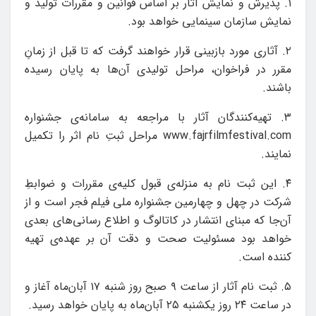
۱. پذیرش و نمایش آثار بر اساس قوانین و مقررات تولید و
نمایش سازمان سینمایی خواهد بود.
۲. آثاری مورد بازبینی قرار خواهند گرفت که تا قبل از زمانِ
مقرر در فراخوان، مراحل تولیدی آن‌ها به پایان رسیده
باشند.
۳. تهیه‌کنندگان آثار با مراجعه به سامانه‌ی جشنواره
www.fajrfilmfestival.com مراحل ثبتِ نام اثر را تکمیل
نمایند.
۴. این ثبت نام به منزله‌ی قبول کلیه‌ی‌ مقررات و ضوابطِ
شرکت در چهل و چهارمین جشنواره ملی فیلم فجر است و از
آن‌جا که مبنای انتشار در کاتالوگ و اطلاع رسانی‌های بعدی
خواهد بود مسئولیت صحت و دقت آن بر عهده‌ی تهیه
کننده است.
۵. ثبت نام آثار از ساعت ۹ صبح روز شنبه ۱۷ آبان‌ماه آغاز و
در ساعت ۲۴ روز یکشنبه ۲۵ آبان‌ماه به پایان خواهد رسید.