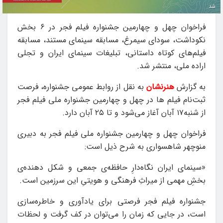
شد.
فراخوان چهل و چهارمین جشنواره فیلم فجر در ۶ بخش
نکوداشت، سودای سیمرغ، مسابقه سینمای مستند، مسابقه
فیلم‌های کوتاه داستانی، تبلیغات سینمای ایران و تجلی
اراده ملی، منتشر شد.
به گزارش
هنرنشان
به نقل از روابط عمومی جشنواره، فرصت
ثبت‌نام فیلم ها در چهل و چهارمین جشنواره ملی فیلم فجر
از شنبه۱۷ آبان آغاز می‌شود و تا ۲۵ آبان دارد.
فراخوان چهل و چهارمین جشنواره‌ ملی فیلم فجر به دبیری
منوچهر شاهسواری به شرح ذیل است:
«سینمای ایران نگاه‌دارِ حافظه‌ی جمعی و شکل دهنده‌ی
بخشِ مهمی از میراثِ فرهنگی و هویتیِ این سرزمین است.
جشنواره فیلم فجر فرصتی برای یادآوری و خاطره‌سازی
است، در جایی که زمان را می‌توان در کف گرفت و لحظات