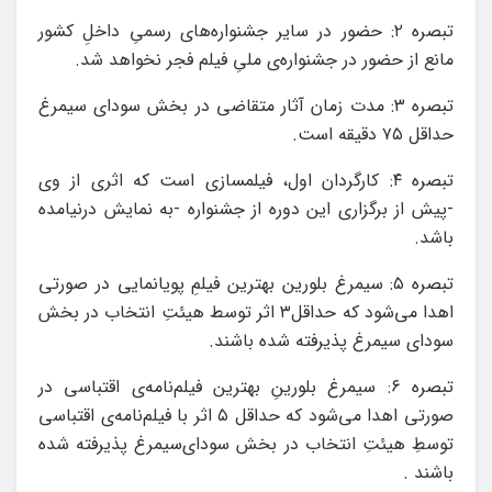
تبصره ۲: حضور در سایر جشنواره‌های رسمیِ داخلِ کشور
مانع از حضور در جشنواره‌ی ملیِ فیلم فجر نخواهد شد.
تبصره ۳: مدت زمان آثار متقاضی در بخش سودای سیمرغ
حداقل ۷۵ دقیقه است.
تبصره ۴: کارگردان اول، فیلمسازی است که اثری از وی
-پیش از برگزاری این دوره از جشنواره -به نمایش درنیامده
باشد.
تبصره ۵: سیمرغ بلورین بهترین فیلمِ پویانمایی در صورتی
اهدا می‌شود که حداقل۳ اثر توسط هیئتِ انتخاب در بخش
سودای سیمرغ پذیرفته شده باشند.
تبصره ۶: سیمرغ بلورینِ بهترین فیلم‌نامه‌ی اقتباسی در
صورتی اهدا می‌شود که حداقل ۵ اثر با فیلم‌نامه‌ی اقتباسی
توسطِ هیئتِ انتخاب در بخش سودای‌سیمرغ پذیرفته شده
باشند .