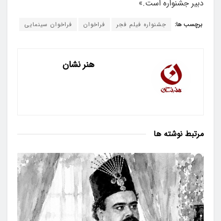
دبیر جشنواره است.»
برچسب ها:
جشنواره فیلم فجر
فراخوان
فراخوان سینمایی
هنر نشان
مرتبط
نوشته ها