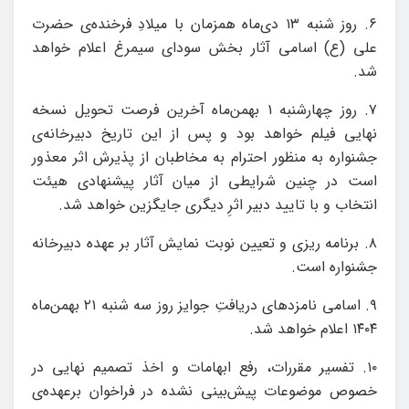
۶. روز شنبه ۱۳ دی‌ماه همزمان با میلادِ فرخنده‌ی حضرت
علی (ع) اسامی آثار بخش سودای سیمرغ اعلام خواهد
شد.
۷. روز چهارشنبه ۱ بهمن‌ماه آخرین فرصت تحویل نسخه
نهایی فیلم خواهد بود و پس از این تاریخ دبیرخانه‌ی
جشنواره به منظور احترام به مخاطبان از پذیرش اثر معذور
است در چنین شرایطی از میان آثار پیشنهادی هیئت
انتخاب و با تایید دبیر اثرِ دیگری جایگزین خواهد شد.
۸. برنامه ریزی و تعیین نوبت نمایش آثار بر عهده دبیرخانه
جشنواره است.
۹. اسامی نامزدهای دریافتِ جوایز روز سه شنبه ۲۱ بهمن‌ماه
۱۴۰۴ اعلام خواهد شد.
۱۰. تفسیر مقررات، رفع ابهامات و اخذ تصمیم نهایی در
خصوص موضوعات پیش‌بینی نشده در فراخوان برعهده‌ی