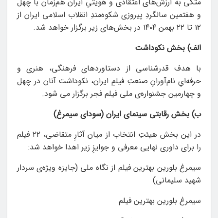
متکی به ارزش‌های اعتقادی و هویتیِ ایران هم‌زمان با چهل
و هفتمین سالگردِ پیروزی شکوه‌مندِ انقلاب اسلامی ایران از
۱۲ تا ۲۲ بهمن ۱۴۰۴ در بخش‌های زیر برگزار خواهد شد.
الف) بخش نکوداشت
با هدف قدرشناسی ‌از دستاوردهای فرهنگی، هنری و
حرفه‌ایِ نام‌آورانِ صنعتِ فیلمِ ایران، نکوداشت آنان در چهل
و چهارمین جشنواره‌ی ملی فیلم فجر برگزار می شود.
ب) بخش رقابتی سینمای ایران (سودای سیمرغ)
در این بخش هیئتِ انتخاب از میان آثارِ متقاضی، ۲۲ فیلم
را برای داوری نهایی معرفی و جوایزِ زیر اهدا خواهد شد:
سیمرغ بلورین بهترین فیلم از نگاه ملی (جایزه‌ ویژه‌ی سردار
شهید سلیمانی)
سیمرغ بلورین بهترین فیلم