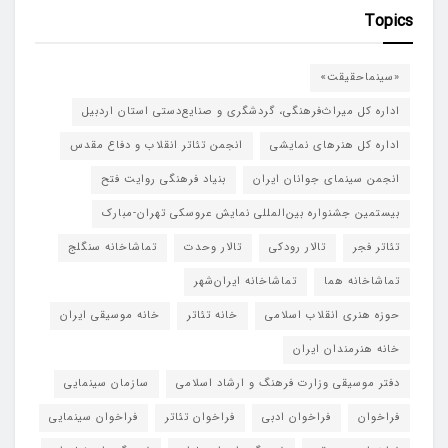
Topics
«سینماحقیقت»
اداره کل میراث‌فرهنگی، گردشگری و صنایع‌دستی استان اردبیل
اداره کل هنرهای نمایشی
انجمن تئاتر انقلاب و دفاع مقدس
انجمن سینمای جوانان ایران
بنیاد فرهنگی روایت فتح
بیستمین جشنواره بین‌المللی نمایش عروسکی تهران-مبارک
تئاتر فجر
تالار رودکی
تالار وحدت
تماشاخانه سنگلج
تماشاخانه هما
تماشاخانه‌ ایران‌شهر
حوزه هنری انقلاب اسلامی
خانه تئاتر
خانه موسیقی ایران
خانه هنرمندان ایران
دفتر موسیقی وزارت فرهنگ و ارشاد اسلامی
سازمان سینمایی
فراخوان
فراخوان ادبی
فراخوان تئاتر
فراخوان سینمایی