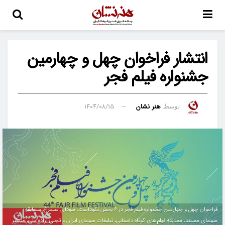
انتشار فراخوان چهل و چهارمین
جشنواره فیلم فجر
هنر نشان
۱۴۰۴/۰۸/۱۵
توسط
فراخوان چهل و چهارمین جشنواره فیلم فجر در ۶ بخش نکوداشت، سودای سیمرغ، مسابقه
سینمای مستند، مسابقه فیلم‌های کوتاه داستانی، تبلیغات سینمای ایران و تجلی اراده ملی، منتشر