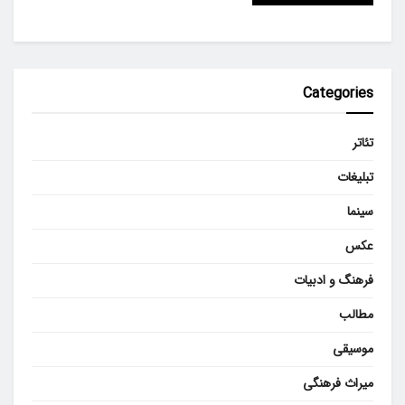
Categories
تئاتر
تبلیغات
سینما
عکس
فرهنگ و ادبیات
مطالب
موسیقی
میراث فرهنگی