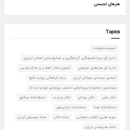
هنرهای تجسمی
Topics
«سینماحقیقت»
اداره کل میراث‌فرهنگی، گردشگری و صنایع‌دستی استان اردبیل
اداره کل هنرهای نمایشی
انجمن تئاتر انقلاب و دفاع مقدس
انجمن سینمای جوانان ایران
بنیاد فرهنگی روایت فتح
بیستمین جشنواره بین‌المللی نمایش عروسکی تهران-مبارک
تئاتر فجر
تالار رودکی
تالار وحدت
تماشاخانه سنگلج
تماشاخانه هما
تماشاخانه‌ ایران‌شهر
حوزه هنری انقلاب اسلامی
خانه تئاتر
خانه موسیقی ایران
خانه هنرمندان ایران