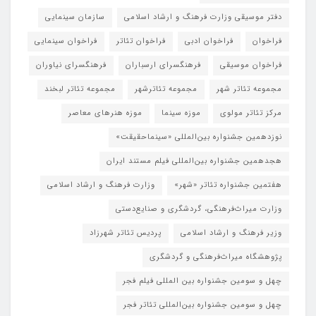
دفتر موسیقی وزارت فرهنگ و ارشاد اسلامی
سازمان سینمایی
فراخوان
فراخوان ادبی
فراخوان تئاتر
فراخوان سینمایی
فراخوان موسیقی
فرهنگسرای ارسباران
فرهنگسرای نیاوران
مجموعه تئاتر شهر
مجموعه تئاترشهر
مجموعه تئاتر لبخند
مرکز تئاتر مولوی
موزه سینما
موزه هنرهای معاصر
نوزدهمین جشنواره بین‌المللی «سینماحقیقت»
هجدهمین جشنواره بین‌المللی فیلم مستند ایران
هفتمین جشنواره تئاتر «شهر»
وزارت فرهنگ و ارشاد اسلامی
وزارت میراث‌فرهنگی، گردشگری و صنایع‌دستی
وزیر فرهنگ و ارشاد اسلامی
پردیس تئاتر شهرزاد
پژوهشگاه میراث‌فرهنگی و گردشگری
چهل و سومین جشنواره بین المللی فیلم فجر
چهل و سومین جشنواره بین‌المللی تئاتر فجر