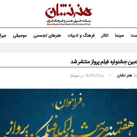
ست
سینما
تئاتر
فرهنگ و ادبیات
هنرهای تجسمی
موسیقی
میر
مین جشنواره فیلم پرواز منتشر شد
هنر نشان
۱۴۰۴/۰۹/۰۸
سینما
ط
در