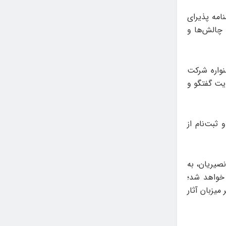
نامه پذیرای
 چالش‌ها و
نواره شرکت
یت گفتگو و
م شده و ثبت‌نام از
نصیریان، به
بهمن‌ ۱۴۰۴ در تهران برگزار خواهد شد؛
میزبان آثار