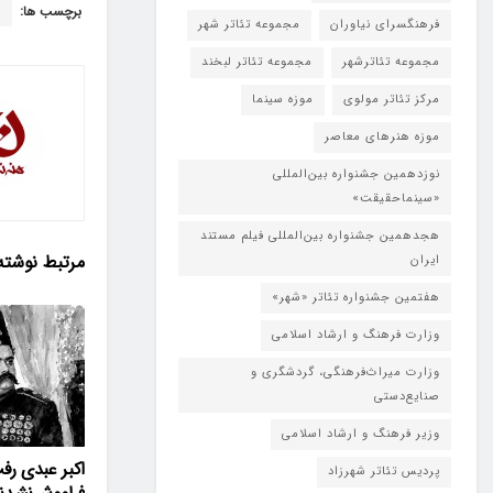
برچسب ها:
ف
فرهنگسرای نیاوران
مجموعه تئاتر شهر
مجموعه تئاترشهر
مجموعه تئاتر لبخند
مرکز تئاتر مولوی
موزه سینما
موزه هنرهای معاصر
نوزدهمین جشنواره بین‌المللی
«سینماحقیقت»
هجدهمین جشنواره بین‌المللی فیلم مستند
مرتبط
نوشته
ایران
هفتمین جشنواره تئاتر «شهر»
وزارت فرهنگ و ارشاد اسلامی
وزارت میراث‌فرهنگی، گردشگری و
صنایع‌دستی
وزیر فرهنگ و ارشاد اسلامی
اکبر عبدی رف
پردیس تئاتر شهرزاد