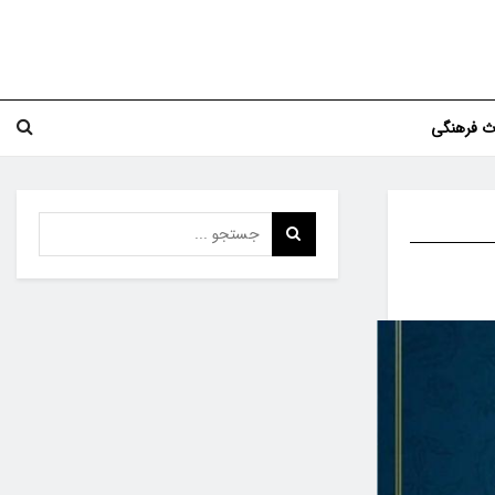
اث فرهنگی