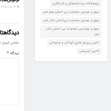
فراموش‌نشدن
پژوهشگاه میراث‌فرهنگی و گردشگری
۱۴ مرداد ۱۴۰۵
چهل و سومین جشنواره بین المللی فیلم فجر
چهل و سومین جشنواره بین‌المللی تئاتر فجر
چهل و چهارمین جشنواره بین المللی تئاتر
دیدگاهتان
فجر
نشانی ایمیل ش
کانون پرورش فکری کودکان و نوجوانان
گالری آرتیبیشن
دیدگاه
*