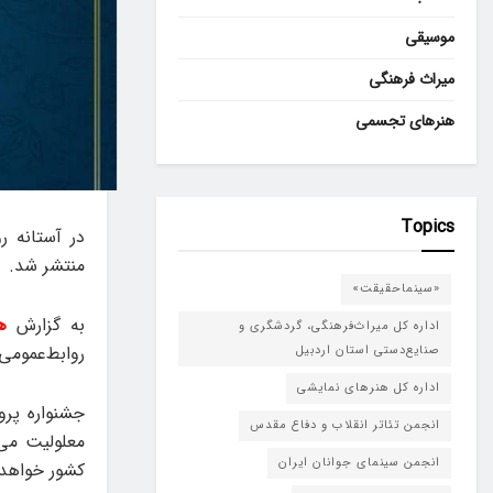
موسیقی
میراث فرهنگی
هنرهای تجسمی
Topics
در آستانه ر
منتشر شد.
«سینماحقیقت»
به گزارش
ه
اداره کل میراث‌فرهنگی، گردشگری و
روابط‌عمومی 
صنایع‌دستی استان اردبیل
اداره کل هنرهای نمایشی
جشنواره پرو
انجمن تئاتر انقلاب و دفاع مقدس
معلولیت می‌
انجمن سینمای جوانان ایران
کشور خواهد 