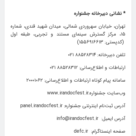
* نشانی دبیرخانه جشنواره
تهران، خیابان سهروردی شمالی، میدان شهید قندی، شماره
۱۵، مرکز گسترش سینمای مستند و تجربی، طبقه اول
(کدپستی: ۱۵۵۶۹۱۶۶۱۳)
تلفن دبیرخانه: ۸۸۵۲۸۳۱۴ ۰۲۱
ارتباطات و اطلاع‌رسانی: ۸۸۵۲۸۳۱۲ ۰۲۱
سامانه پیام کوتاه ارتباطات و اطلاع‎‌رسانی: ۲۰۰۰۱۰۶۲
وب‌سایت جشنواره:
www.irandocfest.ir
آدرس ثبت‌نام اینترنتی جشنواره:
panel.irandocfest.ir
آدرس ایمیل:
info@irandocfest.ir
صفحه اینستاگرام:
defc.ir