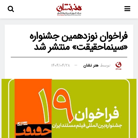
فراخوان نوزدهمین جشنواره
«سینماحقیقت» منتشر شد
هنر نشان
۱۴۰۴/۰۴/۲۸
توسط