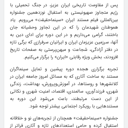
پس از مقاومت تاریخی ایران عزیز، در جنگ تحمیلی با
رژیم متجاوز صهیونیستی به استقبال نوزدهمین جشنواره
بین‌المللی فیلم مستند ایران «سینماحقیقت» می‌رویم. یاد
هموطنان شهیدمان را که در این تجاوز وحشیانه جان
باختند، گرامی می‌داریم و در این دوره برای ادای دین به
آنها، سرزمین عزیزمان ایران و ایرانیان سرفرازی که برگی تازه
در دفتر آزادگی، شجاعت و میهن‌پرستی به صفحات تاریخ
افزودند، بخش ویژه رقابتی «ایران» را برگزار می‌کنیم.
تجربه برگزاری هجده دوره پیشین و تمایل سینماگران
مستند به ساخت آثاری که به مسائل امروز جامعه ایران در
کلانشهرها و روستاها، در آموزش‌وپرورش، بهداشت، زندگی
شهری، فرزندآوری، سالمندی، اقتصاد، امنیت شهری و نکاتی
از این دست مرتبطند، باعث می‌شود این دوره به
مستندهایی با رویکرد اجتماعی بیشتر توجه شود.
جشنواره «سینماحقیقت» همچنان از تجربه‌های نو و خلاقانه
استقبال کرده و حامی استعدادهای تازه و آثاری فراتر از