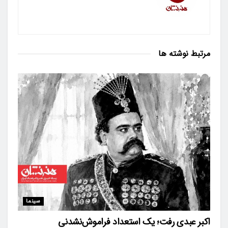
مرتبط
نوشته ها
سینما
اکبر عبدی رفت؛ یک استعداد فراموش‌نشدنی