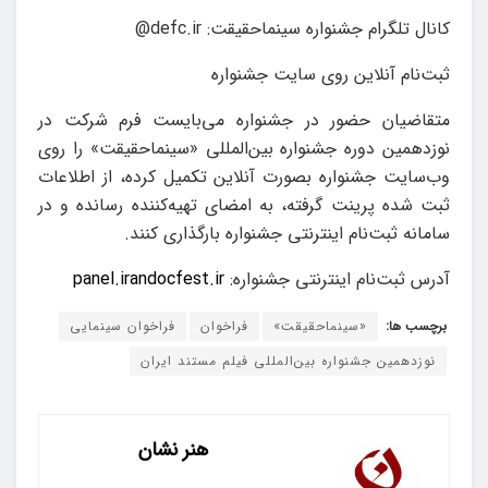
کانال تلگرام جشنواره سینماحقیقت:
defc.ir
@
ثبت‌نام آنلاین روی سایت جشنواره
متقاضیان حضور در جشنواره می‌بایست فرم شرکت در
نوزدهمین دوره جشنواره بین‌المللی «سینماحقیقت» را روی
وب‌سایت جشنواره بصورت آنلاین تکمیل کرده، از اطلاعات
ثبت شده پرینت گرفته، به امضای تهیه‌کننده رسانده و در
سامانه ثبت‌نام اینترنتی جشنواره بارگذاری کنند.
آدرس ثبت‌نام اینترنتی جشنواره:
panel.irandocfest.ir
برچسب ها:
«سینماحقیقت»
فراخوان
فراخوان سینمایی
نوزدهمین جشنواره بین‌المللی فیلم مستند ایران
هنر نشان