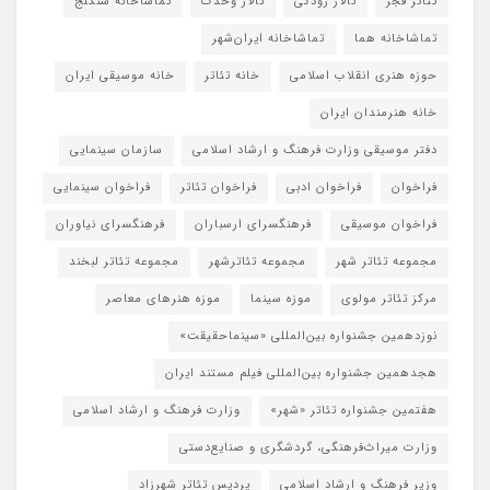
تئاتر فجر
تالار رودکی
تالار وحدت
تماشاخانه سنگلج
تماشاخانه هما
تماشاخانه‌ ایران‌شهر
حوزه هنری انقلاب اسلامی
خانه تئاتر
خانه موسیقی ایران
خانه هنرمندان ایران
دفتر موسیقی وزارت فرهنگ و ارشاد اسلامی
سازمان سینمایی
فراخوان
فراخوان ادبی
فراخوان تئاتر
فراخوان سینمایی
فراخوان موسیقی
فرهنگسرای ارسباران
فرهنگسرای نیاوران
مجموعه تئاتر شهر
مجموعه تئاترشهر
مجموعه تئاتر لبخند
مرکز تئاتر مولوی
موزه سینما
موزه هنرهای معاصر
نوزدهمین جشنواره بین‌المللی «سینماحقیقت»
هجدهمین جشنواره بین‌المللی فیلم مستند ایران
هفتمین جشنواره تئاتر «شهر»
وزارت فرهنگ و ارشاد اسلامی
وزارت میراث‌فرهنگی، گردشگری و صنایع‌دستی
وزیر فرهنگ و ارشاد اسلامی
پردیس تئاتر شهرزاد