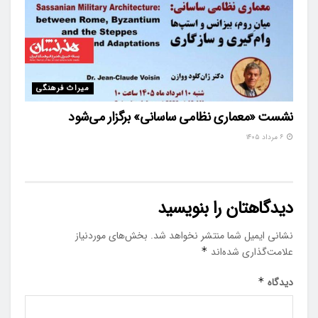
میراث فرهنگی
نشست «معماری نظامی ساسانی» برگزار می‌شود
۶ مرداد ۱۴۰۵
دیدگاهتان را بنویسید
نشانی ایمیل شما منتشر نخواهد شد.
بخش‌های موردنیاز
علامت‌گذاری شده‌اند
*
دیدگاه
*