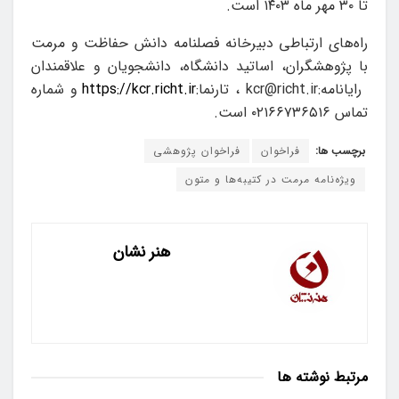
تا ۳۰ مهر ماه ۱۴۰۳ است.
راه‌های ارتباطی دبیرخانه فصلنامه دانش حفاظت و مرمت
با پژوهشگران، اساتید دانشگاه، دانشجویان و علاقمندان
رایانامه:kcr@richt.ir ، تارنما:
https://kcr.richt.ir
و شماره
تماس ۰۲۱۶۶۷۳۶۵۱۶ است.
برچسب ها:
فراخوان
فراخوان پژوهشی
ویژه‌نامه مرمت در کتیبه‌ها و متون
هنر نشان
مرتبط
نوشته ها