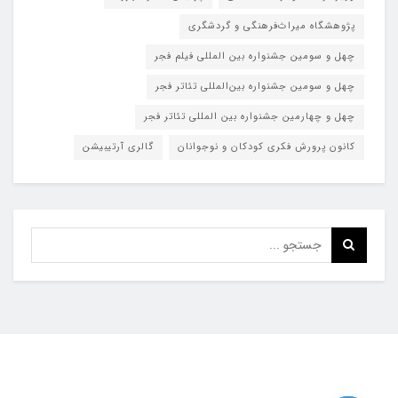
پژوهشگاه میراث‌فرهنگی و گردشگری
چهل و سومین جشنواره بین المللی فیلم فجر
چهل و سومین جشنواره بین‌المللی تئاتر فجر
چهل و چهارمین جشنواره بین المللی تئاتر فجر
کانون پرورش فکری کودکان و نوجوانان
گالری آرتیبیشن