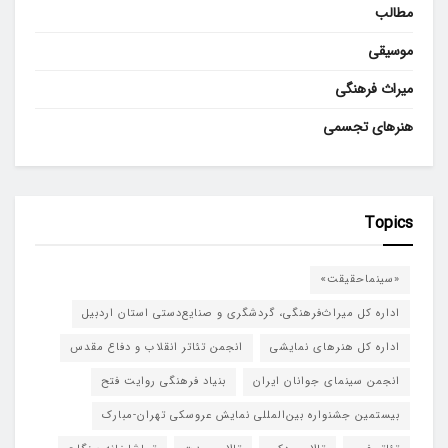
مطالب
موسیقی
میراث فرهنگی
هنرهای تجسمی
Topics
«سینماحقیقت»
اداره کل میراث‌فرهنگی، گردشگری و صنایع‌دستی استان اردبیل
اداره کل هنرهای نمایشی
انجمن تئاتر انقلاب و دفاع مقدس
انجمن سینمای جوانان ایران
بنیاد فرهنگی روایت فتح
بیستمین جشنواره بین‌المللی نمایش عروسکی تهران-مبارک