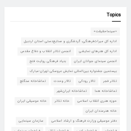
Topics
«سینماحقیقت»
اداره کل میراث‌فرهنگی، گردشگری و صنایع‌دستی استان اردبیل
اداره کل هنرهای نمایشی
انجمن تئاتر انقلاب و دفاع مقدس
انجمن سینمای جوانان ایران
بنیاد فرهنگی روایت فتح
بیستمین جشنواره بین‌المللی نمایش عروسکی تهران-مبارک
تئاتر فجر
تالار رودکی
تالار وحدت
تماشاخانه سنگلج
تماشاخانه هما
تماشاخانه‌ ایران‌شهر
حوزه هنری انقلاب اسلامی
خانه تئاتر
خانه موسیقی ایران
خانه هنرمندان ایران
دفتر موسیقی وزارت فرهنگ و ارشاد اسلامی
سازمان سینمایی
فراخوان
فراخوان ادبی
فراخوان تئاتر
فراخوان سینمایی