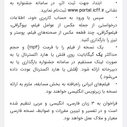
• ابتدا، جهت ثبت اثر، در سامانه جشنواره به
نشانی
www.portal.icff.ir
ثبت‌نام نمایید.
• سپس با ورود به حساب کاربری خود، اطلاعات
درخواستی از جمله عکس از عوامل فیلم، بیوگرافی،
فیلموگرافی، چند قطعه عکس از صحنه‌های فیلم، پوستر و
تیزر را بارگذاری کنید.
• یک نسخه از فیلم را با فرمت (mp4) و حجم
حداکثر
یک
گیگابایت روی فلش یا هارد اکسترنال یا به
صورت لینک مستقیم در سامانه جشنواره بارگذاری یا به
دبیرخانه ارائه شود. (فلش یا هارد اکسترنال عودت داده
می‌شود.)
• فیلم‌های ایرانی راه‌یافته به بخش مسابقه، ملزم به ارائه
نسخه با زیرنویس انگلیسی خواهند بود.
فراخوان به ۳ زبان فارسی، انگیسی و عربی تنظیم شده
است و در تفسیر و تبیین مقررات و ضوابط، نسخه فارسی
معیار و ملاک عمل خواهد بود.