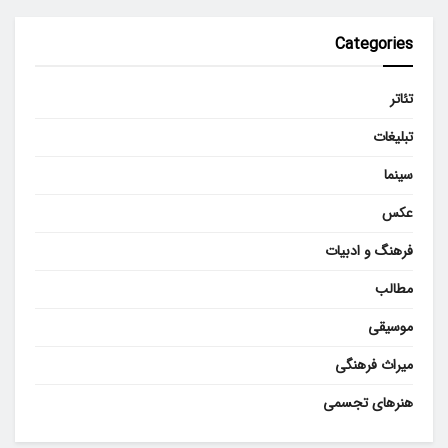
Categories
تئاتر
تبلیغات
سینما
عکس
فرهنگ و ادبیات
مطالب
موسیقی
میراث فرهنگی
هنرهای تجسمی