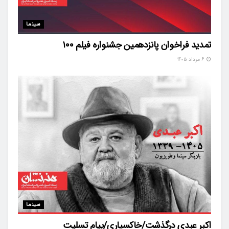
سینما
تمدید فراخوان پانزدهمین جشنواره فیلم ۱۰۰
۶ مرداد ۱۴۰۵
سینما
اکبر عبدی درگذشت/خاکسپاری/پیام تسلیت