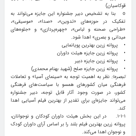
قوکاسیان)
o بنا به تشخیص دبیر جشنواره این جایزه می‌تواند به
تفکیک در حوزه‌های «تدوین»، «صدا»، «موسیقی»،
«طراحی صحنه و لباس»، «چهره‌پردازی» و «جلوه‌های
میدانی و بصری» اهدا شود.
• پروانه زرین بهترین پویانمایی
• پروانه زرین جایزه‌ هیئت داوران
• پروانه زرین جایزه دبیر
• پروانه زرین جایزه صلح (شهید بهنام محمدی)
تبصره1:
نظر به اهمیت توجه به «سینمای آسیا» و تعاملات
فرهنگی میان کشورهای همسو با سیاست‌های فرهنگی
کشور، در صورت وجود آثار قابل توجه، دبیر جشنواره
می‌تواند جایزه‌ای برای تقدیر از بهترین فیلم آسیایی اهدا
کند.
۱-۱-۱. در این بخش هیئت داوران کودکان و نوجوانان،
پروانه زرین بهترین فیلم بلند را بر اساس آرای داوران کودک
و نوجوان اهدا می‌کند.