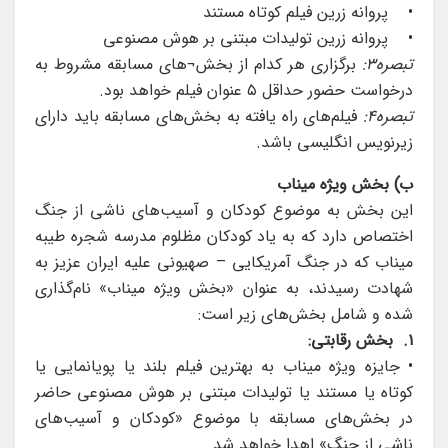
• پروانه زرین فیلم کوتاه مستند
• پروانه زرین تولیدات مبتنی بر هوش مصنوعی
تبصره3:
برگزاری هر کدام از بخش¬های مسابقه مشروط به
درخواست حضور حداقل ۵ عنوان فیلم خواهد بود.
تبصره4:
فیلم‌های راه یافته به بخش‌های مسابقه باید دارای
زیرنویس انگلیسی باشد.
ب) بخش ویژه میناب
این بخش به موضوع کودکان و آسیب‌های ناشی از جنگ
اختصاص دارد که به یاد کودکان مظلوم مدرسه شجره طیبه
میناب که در جنگ آمریکایی – صهیونی علیه ایران عزیز به
شهادت رسیدند، به عنوان «بخش ویژه میناب» نام‌گذاری
شده و شامل بخش‌های زیر است:
۱. بخش رقابتی:
• جایزه ویژه میناب به بهترین فیلم بلند یا پویانمایی یا
کوتاه یا مستند یا تولیدات مبتنی بر هوش مصنوعی حاضر
در بخش‌های مسابقه با موضوع «کودکان و آسیب‌های
ناشی از جنگ» اهدا خواهد شد.