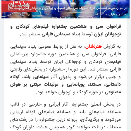
فراخوان سی و هشتمین دوره جشنواره بین‌المللی فیلم‌های کودکان و نوجوانان ایران توسط بنیاد
سینمایی فارابی منتشر شد.
فراخوان سی و هشتمین جشنواره فیلم‌های کودکان و
نوجوانان ایران
توسط
بنیاد سینمایی فارابی
منتشر شد.
به گزارش
هنرنشان
، به نقل از روابط عمومی بنیاد سینمایی
فارابی، فراخوان سی و هشتمین دوره جشنواره بین‌المللی
فیلم‌های کودکان و نوجوانان ایران توسط بنیاد سینمایی
فارابی منتشر شد. این دوره از جشنواره در بخش‌های رقابتی
و جنبی برگزار می‌شود و پذیرای آثار
سینمایی بلند
،
کوتاه
داستانی
،
مستند
،
پویانمایی
و
تولیدات مبتنی بر هوش
مصنوعی
در حوزه کودک و نوجوان خواهد بود.
در بخش اصلی جشنواره، آثار ایرانی و خارجی در قالب
مسابقه فیلم‌های بلند و مسابقه فیلم‌های کوتاه ارزیابی
می‌شوند و برگزیدگان، پروانه زرین جشنواره را در رشته‌های
مختلف دریافت خواهند کرد. همچنین هیئت داوران کودک