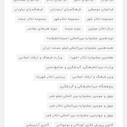
فراخوان موسیقی
فرهنگسرای ارسباران
فرهنگسرای نیاوران
مجموعه تئاتر شهر
مجموعه تئاترشهر
مجموعه تئاتر لبخند
مرکز تئاتر مولوی
موزه سینما
موزه هنرهای معاصر
نوزدهمین جشنواره بین‌المللی «سینماحقیقت»
هجدهمین جشنواره بین‌المللی فیلم مستند ایران
هفتمین جشنواره تئاتر «شهر»
وزارت فرهنگ و ارشاد اسلامی
وزارت میراث‌فرهنگی، گردشگری و صنایع‌دستی
وزیر فرهنگ و ارشاد اسلامی
پردیس تئاتر شهرزاد
پژوهشگاه میراث‌فرهنگی و گردشگری
چهل و سومین جشنواره بین المللی فیلم فجر
چهل و سومین جشنواره بین‌المللی تئاتر فجر
چهل و چهارمین جشنواره بین المللی تئاتر فجر
کانون پرورش فکری کودکان و نوجوانان
گالری آرتیبیشن