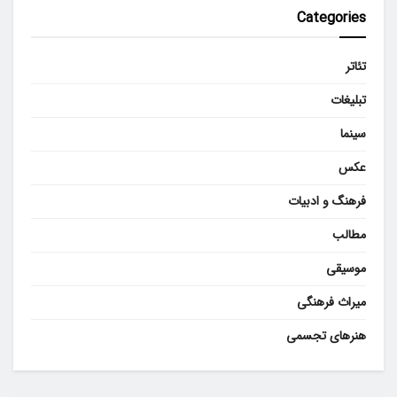
Categories
تئاتر
تبلیغات
سینما
عکس
فرهنگ و ادبیات
مطالب
موسیقی
میراث فرهنگی
هنرهای تجسمی