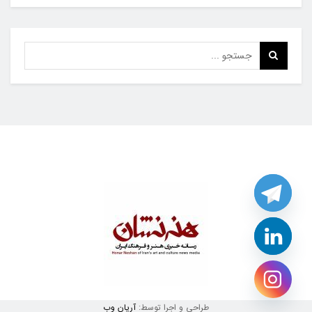
طراحی و اجرا توسط:
آریان وب