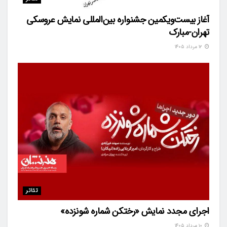
آغاز بیست‌ویکمین جشنواره بین‌المللی نمایش عروسکی
تهران-مبارک
۱۲ مرداد ۱۴۰۵
تئاتر
اجرای مجدد نمایش «رختکن شماره شونزده»
۱۰ مرداد ۱۴۰۵