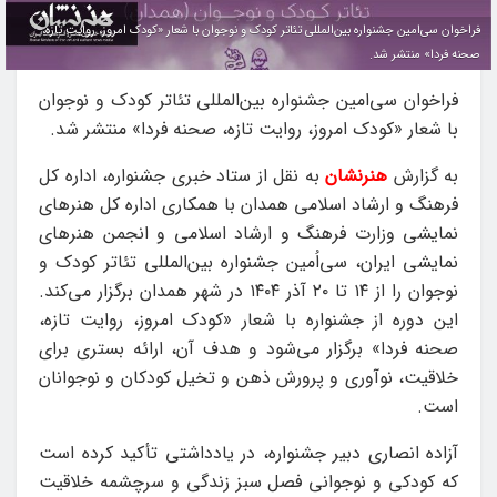
فراخوان سی‌امین جشنواره بین‌المللی تئاتر کودک و نوجوان با شعار «کودک امروز، روایت تازه،
صحنه فردا» منتشر شد.
فراخوان سی‌امین جشنواره بین‌المللی تئاتر کودک و نوجوان
با شعار «کودک امروز، روایت تازه، صحنه فردا» منتشر شد.
به گزارش
هنرنشان
به نقل از ستاد خبری جشنواره، اداره کل
فرهنگ و ارشاد اسلامی همدان با همکاری اداره کل هنرهای
نمایشی وزارت فرهنگ و ارشاد اسلامی و انجمن هنرهای
نمایشی ایران، سی‌اُمین جشنواره بین‌المللی تئاتر کودک و
نوجوان را از ۱۴ تا ۲۰ آذر ۱۴۰۴ در شهر همدان برگزار می‌کند.
این دوره از جشنواره با شعار «کودک امروز، روایت تازه،
صحنه فردا» برگزار می‌شود و هدف آن، ارائه بستری برای
خلاقیت، نوآوری و پرورش ذهن و تخیل کودکان و نوجوانان
است.
آزاده انصاری دبیر جشنواره، در یادداشتی تأکید کرده است
که کودکی و نوجوانی فصل سبز زندگی و سرچشمه خلاقیت