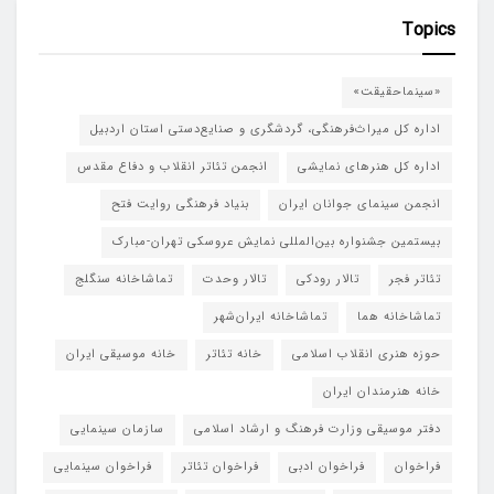
Topics
«سینماحقیقت»
اداره کل میراث‌فرهنگی، گردشگری و صنایع‌دستی استان اردبیل
اداره کل هنرهای نمایشی
انجمن تئاتر انقلاب و دفاع مقدس
انجمن سینمای جوانان ایران
بنیاد فرهنگی روایت فتح
بیستمین جشنواره بین‌المللی نمایش عروسکی تهران-مبارک
تئاتر فجر
تالار رودکی
تالار وحدت
تماشاخانه سنگلج
تماشاخانه هما
تماشاخانه‌ ایران‌شهر
حوزه هنری انقلاب اسلامی
خانه تئاتر
خانه موسیقی ایران
خانه هنرمندان ایران
دفتر موسیقی وزارت فرهنگ و ارشاد اسلامی
سازمان سینمایی
فراخوان
فراخوان ادبی
فراخوان تئاتر
فراخوان سینمایی