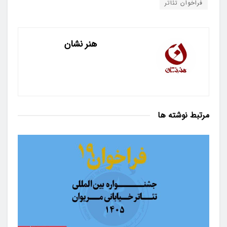
فراخوان تئاتر
هنر نشان
مرتبط
نوشته ها