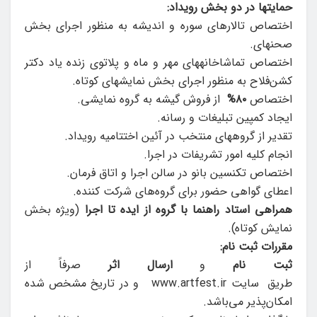
حمایت­ها در دو بخش رویداد:
اختصاص تالارهای سوره و اندیشه به منظور اجرای بخش
صحنه­ای.
اختصاص تماشاخانه­های مهر و ماه و پلاتوی زنده یاد دکتر
کشن‌فلاح به منظور اجرای بخش نمایش­های کوتاه.
اختصاص
۸۰%
از فروش گیشه به گروه نمایشی.
ایجاد کمپین تبلیغات و رسانه.
تقدیر از گروه­های منتخب در آئین اختتامیه رویداد.
انجام کلیه امور تشریفات در اجرا.
اختصاص تکنسین­ بانو در سالن اجرا و اتاق فرمان.
اعطای گواهی حضور برای گروه‌های شرکت کننده.
همراهی استاد راهنما با گروه از ایده تا اجرا
(ویژه بخش
نمایش کوتاه).
مقررات ثبت نام:
ثبت نام
و
ارسال اثر
صرفاً از
طریق
سایت www.artfest.ir و در تاریخ مشخص شده
امکان‌پذیر می‌باشد.