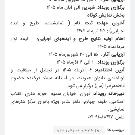
برگزاری رویداد:
شهریور الی آبان ماه ۱۴۰۵
بخش نمایش کوتاه:
آخرین مهلت ثبت نام (
نمایشنامه، طرح و ایده
اجرایی)
:
۲۵ تیرماه ۱۴۰۵
اعلام اولیه نتایج طرح و ایده­های اجرایی:
نیمه اول
مردادماه ۱۴۰۵
ارزیابی آثار :
۱۵ الی ۲۰ شهریورماه ۱۴۰۵
برگزاری رویداد:
۱ الی ۶ آذرماه ۱۴۰۵
آیین اختتامیه:
۶ آذرماه ۱۴۰۵ در تجلیل از خلاقیت و
توانمندی بانوان هنرمند، در آستانه میلاد فرخنده حضرت
فاطمه‌زهرا (س) برگزار می‌شود.
دبیرخانه رویداد:
تهران. خیابان سمیه. حوزه هنری انقلاب
اسلامی. طبقه چهارم. دفتر تئاتر ویژه بانوان مرکز هنرهای
نمایشی.
تلفن: ۹۱۰۸۸۴۱۷-۰۲۱
برچسب ها:
مرکز هنرهای نمایشی سوره