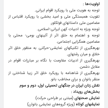
اولویت‌ها :
توجه به هویت ملی با رویکرد اقوام ایرانی.
تقویت همبستگی ملی و امید بخشی با رویکرد اقتباس از
مضامین ملی داستان­های فولکلور.
توجه ویژه به ادبیات کهن ایرانی-اسلامی.
توجه و اهتمام به خلق اثر از آئین­های بومی- محلی با
مضامین همگرایی اجتماعی.
بهره­گیری از تکنیک­های نمایشی-حرکتی به منظور خلق اثر
خلاق و میان رشته­ای.
بهره­گیری از ادبیات مقاومت با نگاه بر مبارزات اقوام در
مقابل دشمن.
بهره­گیری از شاهنامه با رویکرد خلق اثر زیبا شناختی از
منظر بانوان و برای مخاطب بانو.
نقش زنان ایران در جنگ­های تحمیلی اول، دوم و سوم
بخش‌های رویداد :
نمایش صحنه­ای
(مبتنی بر طراحی حرکت)
نمایش­های کوتاه
(ویژه گروه‌های نمایشی بانوان)