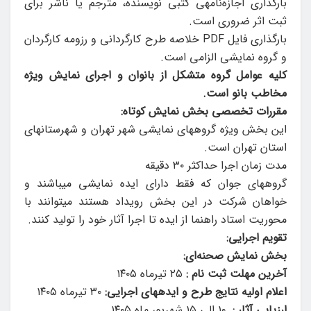
بارگذاری اجازه‌نامه­ی کتبی نویسنده، مترجم یا ناشر برای
ثبت اثر ضروری است.
بارگذاری فایل PDF خلاصه طرح کارگردانی و رزومه کارگردان
و گروه نمایشی الزامی است.
کلیه عوامل گروه متشکل از بانوان و اجرای نمایش ویژه
مخاطب بانو است.
مقررات تخصصی بخش نمایش کوتاه:
این بخش ویژه گروه­های نمایشی شهر تهران و شهرستان­های
استان تهران است.
مدت زمان اجرا حداکثر ۳۰ دقیقه
گروه­های جوان که فقط دارای ایده نمایشی می­باشند و
خواهان شرکت در این بخش رویداد هستند می­توانند با
محوریت استاد راهنما از ایده تا اجرا آثار خود را تولید کنند.
تقویم اجرایی:
بخش نمایش صحنه‌ای:
آخرین مهلت ثبت نام :
۲۵ تیرماه ۱۴۰۵
اعلام اولیه نتایج طرح و ایده­های اجرایی:
۳۰ تیرماه ۱۴۰۵
ارزیابی آثار :
۱۰ الی ۱۵ شهریور ماه ۱۴۰۵