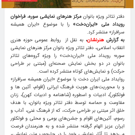
دفتر تئاتر ویژه بانوان
مرکز هنرهای نمایشی سوره
،
فراخوان
رویداد ملی «ایران‌دخت»
را با موضوع «ایران همیشه
سرافراز» منتشر کرد.
به گزارش
هنرنشان
،
به نقل از روابط عمومی حوزه هنری
انقلاب اسلامی، دفتر تئاتر ویژه بانوان مرکز هنرهای نمایشی
سوره؛ رویداد ملی «ایران‌دخت» را ویژه گروه‌های تئاتر
بانوان در دو بخش نمایش صحنه‌ای (مبتنی بر طراحی
حرکت) و نمایش‌های کوتاه منتشر کرده است.
روایداد ملی ایران دخت با موضوع «ایران همیشه سرافراز»
و با محوریت‌های هویت فرهنگ ایرانی (اقوام، آئین ها و
فولکلور)، ادبیات و اسطوره (شاهنامه و ادبیات کهن)، زنان
مقاومت و حماسه توسط دفتر تئاتر ویژه بانوان، با هدف
خلق اثر مبتنی بر طراحی حرکت، که از فرهنگ غنی، آداب و
رسوم، آئین‌های اقوام و جشن‌های بومی و محلی و فولکلور
ایران عزیز الهام گرفته؛ منتشر شده و به هنرمندان فرصت
می‌دهد تا آثار نمایشی خود را در چارچوب متن نمایشی،