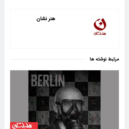
هنر نشان
مرتبط
نوشته ها