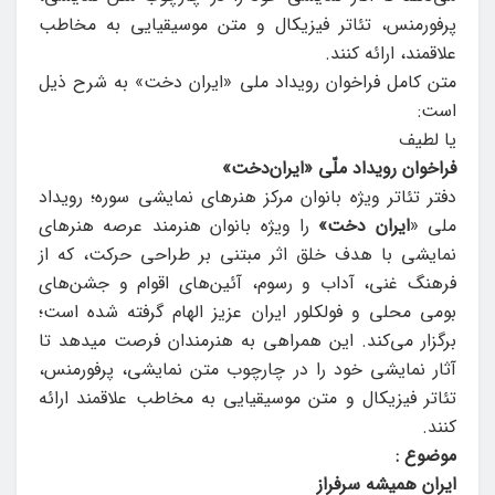
پرفورمنس، تئاتر فیزیکال و متن موسیقیایی به مخاطب
علاقمند، ارائه کنند.
متن کامل فراخوان رویداد ملی «ایران دخت» به شرح ذیل
است:
یا لطیف
فراخوان رویداد ملّی «ایران‌دخت»
دفتر تئاتر ویژه بانوان مرکز هنرهای نمایشی سوره؛ رویداد
ملی «
ایران دخت»
را ویژه بانوان هنرمند عرصه­ هنرهای
نمایشی با هدف خلق اثر مبتنی بر طراحی حرکت، که از
فرهنگ غنی، آداب و رسوم، آئین­‌های اقوام و جشن‌­های
بومی محلی و فولکلور ایران عزیز الهام گرفته شده است؛
برگزار می‌کند. این همراهی به هنرمندان فرصت می­دهد تا
آثار نمایشی خود را در چارچوب متن نمایشی، پرفورمنس،
تئاتر فیزیکال و متن موسیقیایی به مخاطب علاقمند ارائه
کنند.
موضوع :
ایران همیشه سرفراز