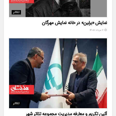
تئاتر
نمایش «برلین» در خانه نمایش مهرگان
۷ مرداد ۱۴۰۵
تئاتر
آئین تکریم و معارفه مدیریت مجموعه تئاتر شهر