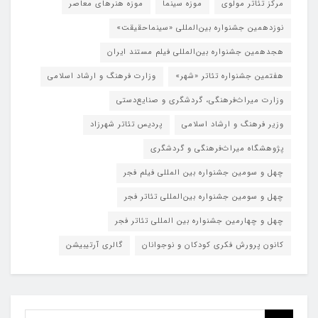
مرکز تئاتر مولوی
موزه سینما
موزه هنرهای معاصر
نوزدهمین جشنواره بین‌المللی «سینماحقیقت»
هجدهمین جشنواره بین‌المللی فیلم مستند ایران
هفتمین جشنواره تئاتر «شهر»
وزارت فرهنگ و ارشاد اسلامی
وزارت میراث‌فرهنگی، گردشگری و صنایع‌دستی
وزیر فرهنگ و ارشاد اسلامی
پردیس تئاتر شهرزاد
پژوهشگاه میراث‌فرهنگی و گردشگری
چهل و سومین جشنواره بین المللی فیلم فجر
چهل و سومین جشنواره بین‌المللی تئاتر فجر
چهل و چهارمین جشنواره بین المللی تئاتر فجر
کانون پرورش فکری کودکان و نوجوانان
گالری آرتیبیشن