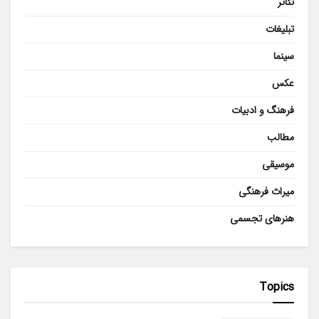
تئاتر
تبلیغات
سینما
عکس
فرهنگ و ادبیات
مطالب
موسیقی
میراث فرهنگی
هنرهای تجسمی
Topics