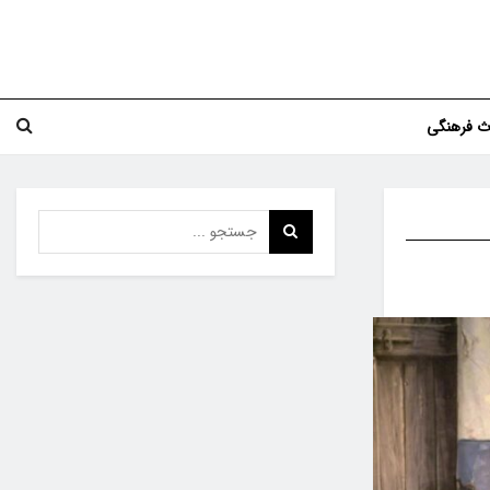
اث فرهنگی