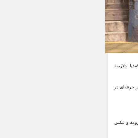
یا دلارته»
ارگاه ۸۰ ساعته با عنوان تئاتر حرفه‌ای در
 رزومه و عکس