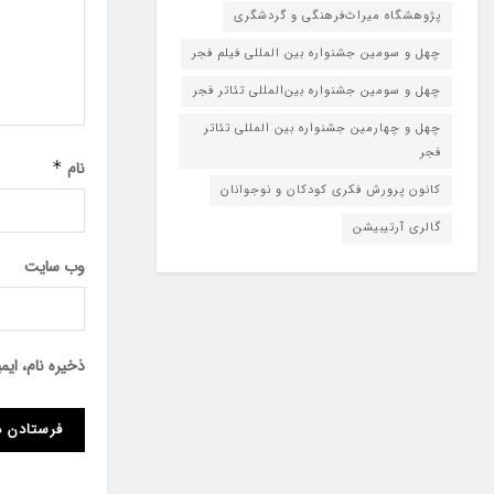
پژوهشگاه میراث‌فرهنگی و گردشگری
چهل و سومین جشنواره بین المللی فیلم فجر
چهل و سومین جشنواره بین‌المللی تئاتر فجر
چهل و چهارمین جشنواره بین المللی تئاتر
فجر
نام
*
کانون پرورش فکری کودکان و نوجوانان
گالری آرتیبیشن
وب‌ سایت
ذخیره نام، ای