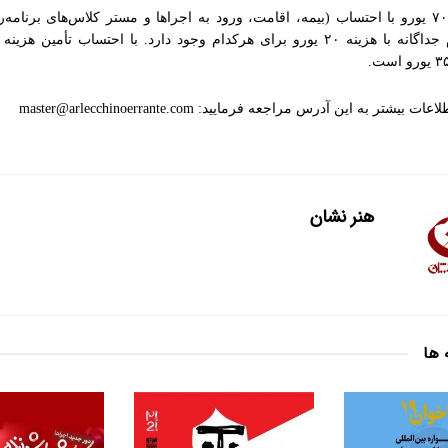
هزینه دوره ۷۰۰ یورو با احتساب (بیمه، اقامت، ورود به اجراها و مستر کلاس‌های برنام
امکان ثبت‌نام جداگانه با هزینه ۲۰ یورو برای هرکدام وجود دارد. با احتساب تأمین
شتر به این آدرس مراجعه فرمایید: master@arlecchinoerrante.com
هنر نشان
 ها