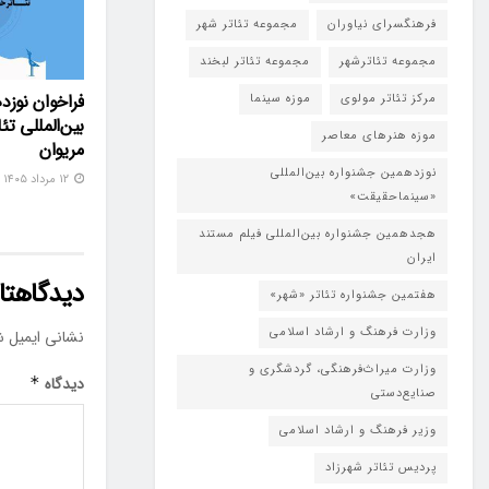
فرهنگسرای نیاوران
مجموعه تئاتر شهر
مجموعه تئاترشهر
مجموعه تئاتر لبخند
فراخوان نوزد
مرکز تئاتر مولوی
موزه سینما
بین‌المللی تئ
موزه هنرهای معاصر
مریوان
نوزدهمین جشنواره بین‌المللی
۱۲ مرداد ۱۴۰۵
«سینماحقیقت»
هجدهمین جشنواره بین‌المللی فیلم مستند
ایران
دیدگاهتان
هفتمین جشنواره تئاتر «شهر»
وزارت فرهنگ و ارشاد اسلامی
نشانی ایمیل ش
وزارت میراث‌فرهنگی، گردشگری و
دیدگاه
*
صنایع‌دستی
وزیر فرهنگ و ارشاد اسلامی
پردیس تئاتر شهرزاد