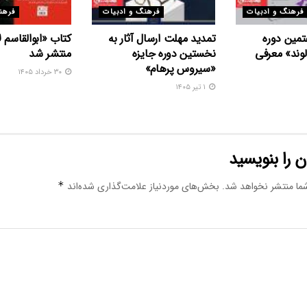
فرهنگ و ادبیات
فرهنگ و ادبیات
فرهن
تمین دوره
تمدید مهلت ارسال آثار به
کتاب «ابوالقاسم 
وند» معرفی
نخستین دوره جایزه
منتشر شد
«سیروس پرهام»
۳۰ خرداد ۱۴۰۵
۱ تیر ۱۴۰۵
 را بنویسید
ما منتشر نخواهد شد.
بخش‌های موردنیاز علامت‌گذاری شده‌اند
*