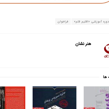
وره آموزشی «اقلیم قلم»
فراخوان
هنر نشان
 ها