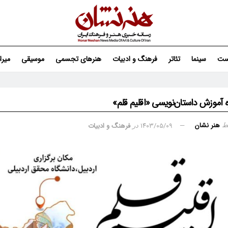
ست
سینما
تئاتر
فرهنگ و ادبیات
هنرهای تجسمی
موسیقی
میر
ه آموزش داستان‌نویسی «اقلیم قلم»
هنر نشان
۱۴۰۳/۰۵/۰۹
فرهنگ و ادبیات
ط
در