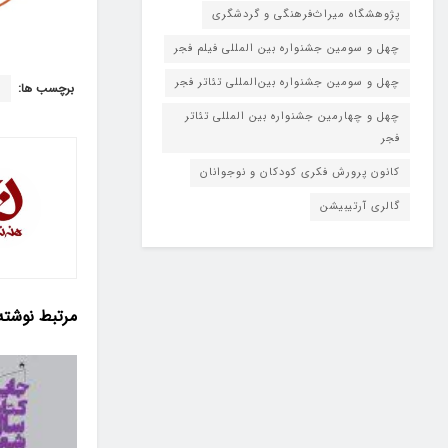
پژوهشگاه میراث‌فرهنگی و گردشگری
چهل و سومین جشنواره بین المللی فیلم فجر
چهل و سومین جشنواره بین‌المللی تئاتر فجر
برچسب ها:
د
چهل و چهارمین جشنواره بین المللی تئاتر
فجر
کانون پرورش فکری کودکان و نوجوانان
گالری آرتیبیشن
مرتبط
نوشته