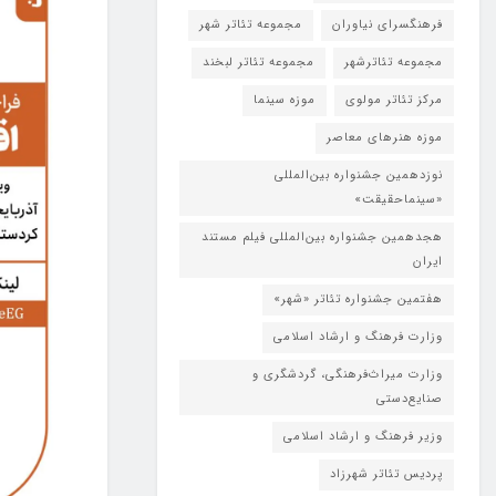
فرهنگسرای نیاوران
مجموعه تئاتر شهر
مجموعه تئاترشهر
مجموعه تئاتر لبخند
مرکز تئاتر مولوی
موزه سینما
موزه هنرهای معاصر
نوزدهمین جشنواره بین‌المللی
«سینماحقیقت»
هجدهمین جشنواره بین‌المللی فیلم مستند
ایران
هفتمین جشنواره تئاتر «شهر»
وزارت فرهنگ و ارشاد اسلامی
وزارت میراث‌فرهنگی، گردشگری و
صنایع‌دستی
وزیر فرهنگ و ارشاد اسلامی
پردیس تئاتر شهرزاد