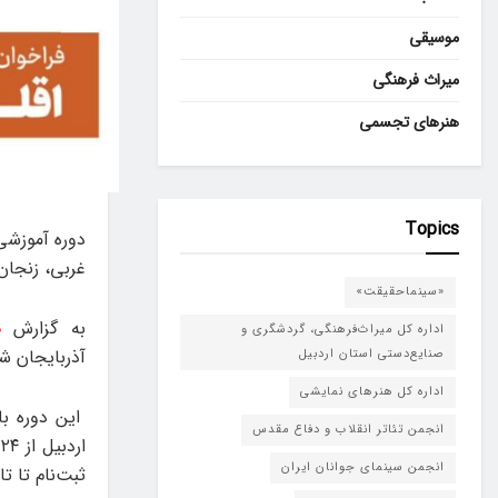
موسیقی
میراث فرهنگی
هنرهای تجسمی
Topics
دوره آموزشی 
غربی، زنجان،
«سینماحقیقت»
به گزارش
ه
اداره کل میراث‌فرهنگی، گردشگری و
آذربایجان شر
صنایع‌دستی استان اردبیل
اداره کل هنرهای نمایشی
این دوره با
انجمن تئاتر انقلاب و دفاع مقدس
انجمن سینمای جوانان ایران
ثبت‌نام تا تاریخ