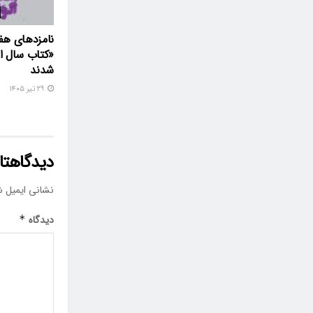
نامزدهای هف
«کتاب سال ال
شدند
۲۹ تیر ۱۴۰۵
دیدگاهتان
نشانی ایمیل ش
دیدگاه
*