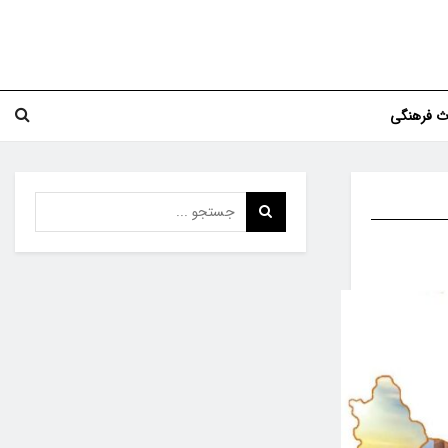
اث فرهنگی