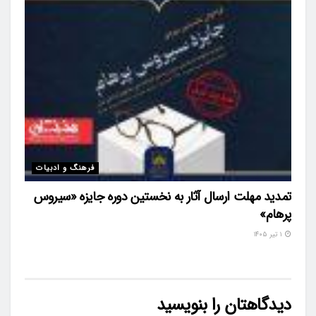
فرهنگ و ادبیات
تمدید مهلت ارسال آثار به نخستین دوره جایزه «سیروس
پرهام»
۱ تیر ۱۴۰۵
دیدگاهتان را بنویسید