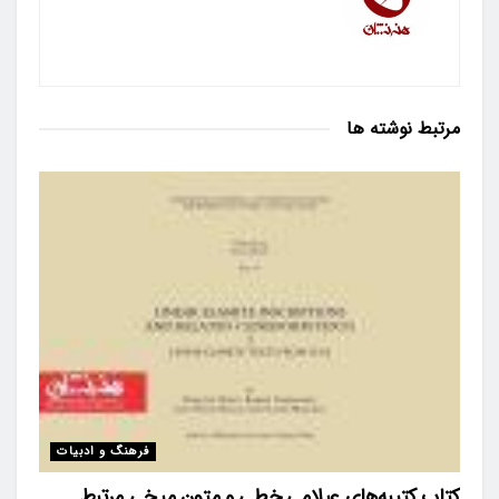
مرتبط
نوشته ها
فرهنگ و ادبیات
کتاب کتیبه‌های عیلامی خطی و متون میخی مرتبط