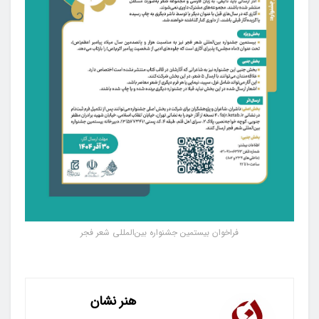
فراخوان بیستمین جشنواره بین‌المللی شعر فجر
هنر نشان