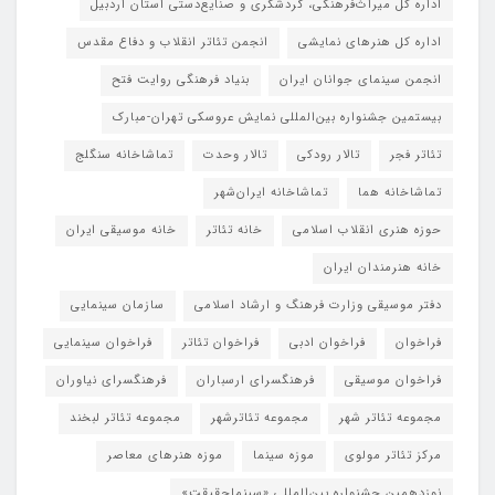
اداره کل میراث‌فرهنگی، گردشگری و صنایع‌دستی استان اردبیل
اداره کل هنرهای نمایشی
انجمن تئاتر انقلاب و دفاع مقدس
انجمن سینمای جوانان ایران
بنیاد فرهنگی روایت فتح
بیستمین جشنواره بین‌المللی نمایش عروسکی تهران-مبارک
تئاتر فجر
تالار رودکی
تالار وحدت
تماشاخانه سنگلج
تماشاخانه هما
تماشاخانه‌ ایران‌شهر
حوزه هنری انقلاب اسلامی
خانه تئاتر
خانه موسیقی ایران
خانه هنرمندان ایران
دفتر موسیقی وزارت فرهنگ و ارشاد اسلامی
سازمان سینمایی
فراخوان
فراخوان ادبی
فراخوان تئاتر
فراخوان سینمایی
فراخوان موسیقی
فرهنگسرای ارسباران
فرهنگسرای نیاوران
مجموعه تئاتر شهر
مجموعه تئاترشهر
مجموعه تئاتر لبخند
مرکز تئاتر مولوی
موزه سینما
موزه هنرهای معاصر
نوزدهمین جشنواره بین‌المللی «سینماحقیقت»