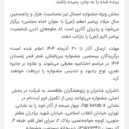
برنده شده یا به چاپ رسیده باشند.
بخش ویژه جشنواره امسال نیز به‌مناسبت هزار و پانصدمین
سال میلاد پیامبر اعظم (ص) با عنوان «ماه مجلس» برگزار
می‌شود و پذیرای آثاری است که جلوه‌های ادبی شخصیت
پیامبر اکرم (ص) را بازتاب دهند.
مهلت ارسال آثار تا ۳۰ آذرماه ۱۴۰۴ اعلام شده است؛
برگزیدگان بیستمین جشنواره بین‌المللی شعر فجر زمستان
۱۴۰۴ در مراسم اختتامیه معرفی می‌شوند و علاوه بر جایزه
نقدی، لوح یادبود و تندیس جشنواره را دریافت خواهند
کرد.
ناشران، شاعران و پژوهشگران علاقه‌مند به شرکت در بخش
اصلی جشنواره می‌توانند پس از تکمیل فرم ثبت‌نام در
نشانی fajr.ketab.ir، چهار نسخه از آثار خود را به نشانی:
تهران، خیابان انقلاب اسلامی، خیابان شهید برادران مظفر
جنوبی، کوچه خواجه‌نصیر، پلاک ۲، سرای اهل قلم، طبقه ۴،
کد پستی ۱۳۱۵۷۷۳۴۱۱، دبیرخانه بیستمین جشنواره