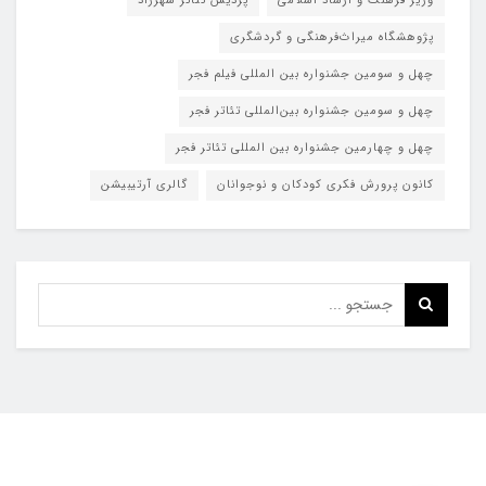
وزیر فرهنگ و ارشاد اسلامی
پردیس تئاتر شهرزاد
پژوهشگاه میراث‌فرهنگی و گردشگری
چهل و سومین جشنواره بین المللی فیلم فجر
چهل و سومین جشنواره بین‌المللی تئاتر فجر
چهل و چهارمین جشنواره بین المللی تئاتر فجر
کانون پرورش فکری کودکان و نوجوانان
گالری آرتیبیشن