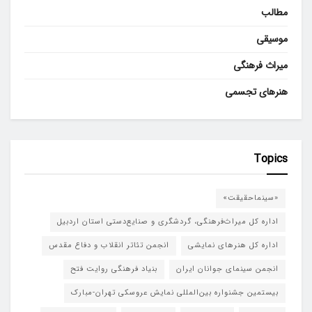
مطالب
موسیقی
میراث فرهنگی
هنرهای تجسمی
Topics
«سینماحقیقت»
اداره کل میراث‌فرهنگی، گردشگری و صنایع‌دستی استان اردبیل
اداره کل هنرهای نمایشی
انجمن تئاتر انقلاب و دفاع مقدس
انجمن سینمای جوانان ایران
بنیاد فرهنگی روایت فتح
بیستمین جشنواره بین‌المللی نمایش عروسکی تهران-مبارک