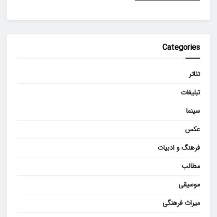
Categories
تئاتر
تبلیغات
سینما
عکس
فرهنگ و ادبیات
مطالب
موسیقی
میراث فرهنگی