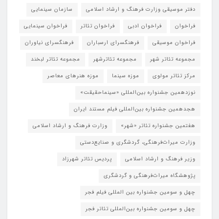
دفتر موسیقی وزارت فرهنگ و ارشاد اسلامی
سازمان سینمایی
فراخوان
فراخوان ادبی
فراخوان تئاتر
فراخوان سینمایی
فراخوان موسیقی
فرهنگسرای ارسباران
فرهنگسرای نیاوران
مجموعه تئاتر شهر
مجموعه تئاترشهر
مجموعه تئاتر لبخند
مرکز تئاتر مولوی
موزه سینما
موزه هنرهای معاصر
نوزدهمین جشنواره بین‌المللی «سینماحقیقت»
هجدهمین جشنواره بین‌المللی فیلم مستند ایران
هفتمین جشنواره تئاتر «شهر»
وزارت فرهنگ و ارشاد اسلامی
وزارت میراث‌فرهنگی، گردشگری و صنایع‌دستی
وزیر فرهنگ و ارشاد اسلامی
پردیس تئاتر شهرزاد
پژوهشگاه میراث‌فرهنگی و گردشگری
چهل و سومین جشنواره بین المللی فیلم فجر
چهل و سومین جشنواره بین‌المللی تئاتر فجر