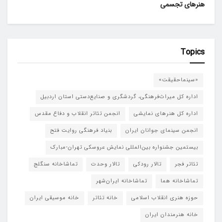
هنرهای تجسمی
Topics
«سینماحقیقت»
اداره کل میراث‌فرهنگی، گردشگری و صنایع‌دستی استان اردبیل
اداره کل هنرهای نمایشی
انجمن تئاتر انقلاب و دفاع مقدس
انجمن سینمای جوانان ایران
بنیاد فرهنگی روایت فتح
بیستمین جشنواره بین‌المللی نمایش عروسکی تهران-مبارک
تئاتر فجر
تالار رودکی
تالار وحدت
تماشاخانه سنگلج
تماشاخانه هما
تماشاخانه‌ ایران‌شهر
حوزه هنری انقلاب اسلامی
خانه تئاتر
خانه موسیقی ایران
خانه هنرمندان ایران