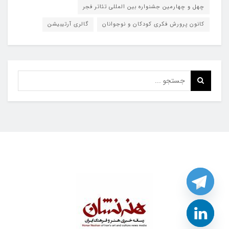
چهل و چهارمین جشنواره بین المللی تئاتر فجر
کانون پرورش فکری کودکان و نوجوانان
گالری آرتیبیشن