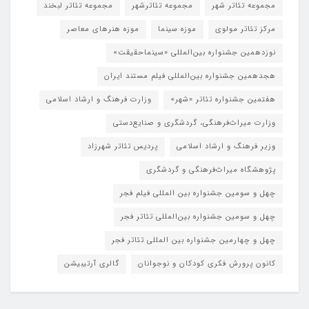
مجموعه تئاتر شهر
مجموعه تئاترشهر
مجموعه تئاتر لبخند
مرکز تئاتر مولوی
موزه سینما
موزه هنرهای معاصر
نوزدهمین جشنواره بین‌المللی «سینماحقیقت»
هجدهمین جشنواره بین‌المللی فیلم مستند ایران
هفتمین جشنواره تئاتر «شهر»
وزارت فرهنگ و ارشاد اسلامی
وزارت میراث‌فرهنگی، گردشگری و صنایع‌دستی
وزیر فرهنگ و ارشاد اسلامی
پردیس تئاتر شهرزاد
پژوهشگاه میراث‌فرهنگی و گردشگری
چهل و سومین جشنواره بین المللی فیلم فجر
چهل و سومین جشنواره بین‌المللی تئاتر فجر
چهل و چهارمین جشنواره بین المللی تئاتر فجر
کانون پرورش فکری کودکان و نوجوانان
گالری آرتیبیشن