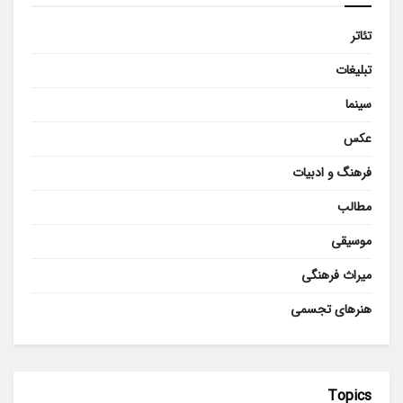
تئاتر
تبلیغات
سینما
عکس
فرهنگ و ادبیات
مطالب
موسیقی
میراث فرهنگی
هنرهای تجسمی
Topics