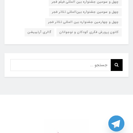
چهل و سومین جشنواره بین المللی فیلم فجر
چهل و سومین جشنواره بین‌المللی تئاتر فجر
چهل و چهارمین جشنواره بین المللی تئاتر فجر
کانون پرورش فکری کودکان و نوجوانان
گالری آرتیبیشن