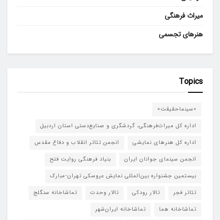
میراث فرهنگی
هنرهای تجسمی
Topics
«سینماحقیقت»
اداره کل میراث‌فرهنگی، گردشگری و صنایع‌دستی استان اردبیل
اداره کل هنرهای نمایشی
انجمن تئاتر انقلاب و دفاع مقدس
انجمن سینمای جوانان ایران
بنیاد فرهنگی روایت فتح
بیستمین جشنواره بین‌المللی نمایش عروسکی تهران-مبارک
تئاتر فجر
تالار رودکی
تالار وحدت
تماشاخانه سنگلج
تماشاخانه هما
تماشاخانه‌ ایران‌شهر