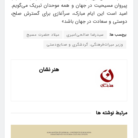
پیروان مسیحیت در جهان و همه موحدان تبریک می‌گویم.
امید است این ایام مبارک، سرآغازی برای گسترش صلح،
دوستی و سعادت در جهان باشد»
برچسب ها:
سیدرضا صالحی‌امیری
میلاد حضرت مسیح
وزیر میراث‌فرهنگی، گردشگری و صنایع‌دستی
هنر نشان
مرتبط
نوشته ها