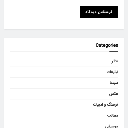
Categories
تئاتر
تبلیغات
سینما
عکس
فرهنگ و ادبیات
مطالب
موسیقی