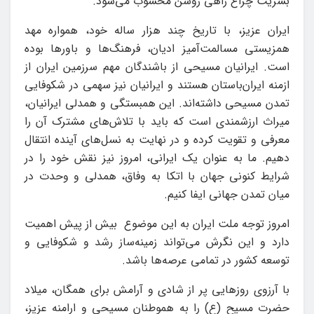
بشریت چراغ راهی روشن محسوب می‌شود.
ایران عزیز، با تاریخ چند هزار ساله خود، همواره مهد
همزیستی مسالمت‌آمیز ادیان، فرهنگ‌ها و باورها بوده
است. ایرانیان مسیحی از باشندگان مهم سرزمین ایران از
ازمنه ایران‌باستان هستند و ایرانیان نیز سهمی در شکوفایی
تمدن مسیحی داشته‌اند. این همبستگی و همدلی ایرانیان،
میراث ارزشمندی است که باید با تلاش‌های مشترک آن را
معرفی و تقویت کرده و در نهایت به نسل‌های آینده انتقال
دهیم. ما به عنوان یک ایرانی، امروز نیز نقش خود را در
شرایط کنونی جهان با اتکا به وفاق، همدلی و وحدت در
میان تمدن جهانی ایفا کنیم.
امروز توجه ملت ایران به این موضوع بیش از پیش اهمیت
دارد و این نگرش می‌تواند زمینه‌ساز رشد و شکوفایی و
توسعه کشور در تمامی عرصه‌ها باشد.
با آرزوی روزهایی پر از شادی و آرامش برای همگان، میلاد
حضرت مسیح (ع) را به هموطنان مسیحی و ارامنه عزیز،