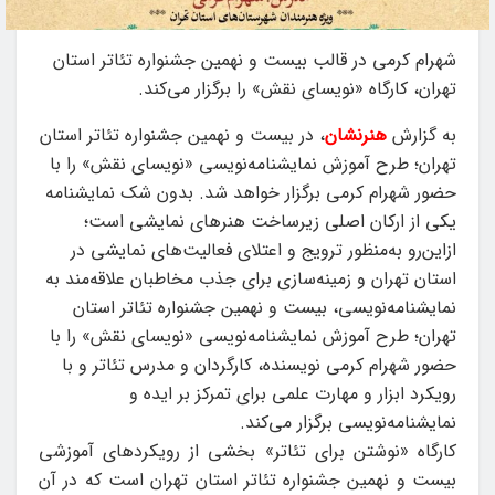
شهرام کرمی در قالب بیست و نهمین جشنواره تئاتر استان
تهران، کارگاه «نویسای نقش» را برگزار می‌کند.
به گزارش
هنرنشان
، در بیست و نهمین جشنواره تئاتر استان
تهران؛ طرح آموزش نمایشنامه‌نویسی «نویسای نقش» را با
حضور شهرام کرمی برگزار خواهد شد. بدون شک نمایشنامه
یکی از ارکان اصلی زیرساخت هنرهای نمایشی است؛
ازاین‌رو به‌منظور ترویج و اعتلای فعالیت‌های نمایشی در
استان تهران و زمینه‌سازی برای جذب مخاطبان علاقه‌مند به
نمایشنامه‌نویسی، بیست و نهمین جشنواره تئاتر استان
تهران؛ طرح آموزش نمایشنامه‌نویسی «نویسای نقش» را با
حضور شهرام کرمی نویسنده، کارگردان و مدرس تئاتر و با
رویکرد ابزار و مهارت علمی برای تمرکز بر ایده و
نمایشنامه‌نویسی برگزار می‌کند.
کارگاه «نوشتن برای تئاتر» بخشی از رویکردهای آموزشی
بیست و نهمین جشنواره تئاتر استان تهران است که در آن