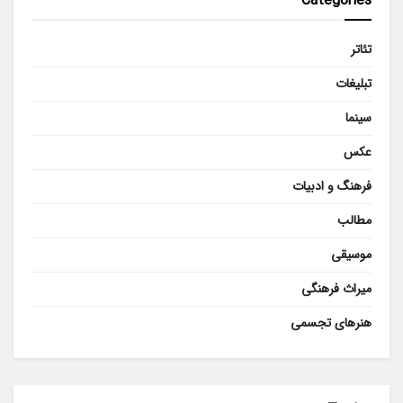
Categories
تئاتر
تبلیغات
سینما
عکس
فرهنگ و ادبیات
مطالب
موسیقی
میراث فرهنگی
هنرهای تجسمی