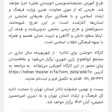
طرح آموزش نمایشنامه‌نویسی «نویسای نقش» اجرا خواهد
شد. طرحی که از سوی معاونت هنری وزارت فرهنگ و
ارشاد اسلامی و با همکاری مرکز هنرهای نمایشی در
استان‌ها آغازشده است؛ در این طرح؛ شیوه‌نامه،
دستورالعمل و طرح درسی جامعی تدوین‌شده و هدف آن
ارتقا سطح دانش و آگاهی و تربیت نسلی همسو و همراه
با جبهه فرهنگی انقلاب اسلامی است.
کارگاه «نوشتن برای تئاتر» از شهریورماه سال جاری در
مجتمع ابوالفتوح رازی شهرری برگزار می‌شود و علاقه‌مندان
برای حضور در این کارگاه آموزشی می‌توانند به مراجعه به
آدرس https://tehran.theater.ir/fa/form_data/add/fo
rm_id=۳۳۹ اقدام به تکمیل فرم و ثبت‌نام نمایند.
بیست و نهمین جشنواره تئاتر استان تهران با حمایت اداره
کل فرهنگ و ارشاد استان تهران و به دبیری امیرحسین
شفیعی؛ آبان ۱۴۰۳ برگزار خواهد شد.