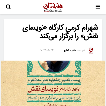
شهرام کرمی کارگاه «نویسای
نقش» را برگزار می‌کند
هنر نشان
۱۴۰۳/۰۵/۲۴
توسط