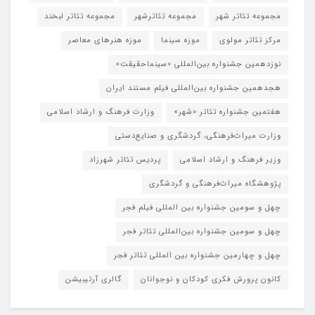
مجموعه تئاتر شهر
مجموعه تئاترشهر
مجموعه تئاتر لبخند
مرکز تئاتر مولوی
موزه سینما
موزه هنرهای معاصر
نوزدهمین جشنواره بین‌المللی «سینماحقیقت»
هجدهمین جشنواره بین‌المللی فیلم مستند ایران
هفتمین جشنواره تئاتر «شهر»
وزارت فرهنگ و ارشاد اسلامی
وزارت میراث‌فرهنگی، گردشگری و صنایع‌دستی
وزیر فرهنگ و ارشاد اسلامی
پردیس تئاتر شهرزاد
پژوهشگاه میراث‌فرهنگی و گردشگری
چهل و سومین جشنواره بین المللی فیلم فجر
چهل و سومین جشنواره بین‌المللی تئاتر فجر
چهل و چهارمین جشنواره بین المللی تئاتر فجر
کانون پرورش فکری کودکان و نوجوانان
گالری آرتیبیشن