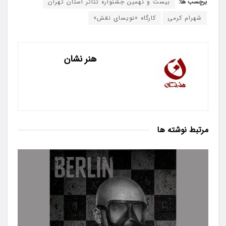
برچسب ها:
بیست و نهمین جشنواره تئاتر استان تهران
شهرام کرمی
کارگاه «نویسای نقش»
هنر نشان
مرتبط
نوشته ها