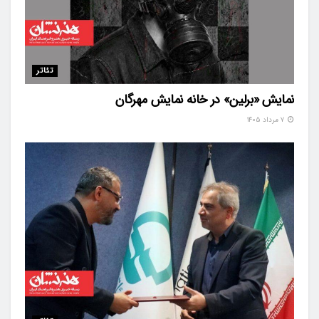
تئاتر
نمایش «برلین» در خانه نمایش مهرگان
۷ مرداد ۱۴۰۵