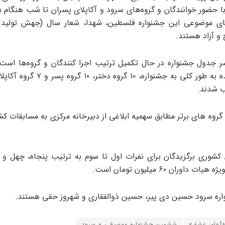
ا حضور خوانندگان و گروه‌های سرود و آکاپلای پسران تا شب هنگام بر
ی موضوعی این جشنواره فلسطین، شهدا، شعار سال (جهش تولید 
 و آزاد هستند.
 جدول جشنواره در حال تکمیل ترتیب اجرا کنندگان و گروه‌ها است.
۱۳۰ اثر رسیده به طور کلی به جشنواره، ۱۰ گروه
ب شدند.
روه های برتر مطابق سهمیه ابلاغی از دبیرخانه مرکزی به مسابقات ک
شوری برگزیدگان برای نفرات اول تا سوم به ترتیب پنجاه، چهل و
ت داوران ۶۰ میلیون تومان است.
اره سرود حسین دی پیر، حسین ذوالفقاری و شهروز حقی هستند.
آوای عشق»‌
ششمین جشنواره موسیقی و سرود