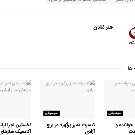
هنر نشان
 ها
موسیقی
موسیقی
خواننده و
کنسرت «مرز پرگهر» در برج
نخستین اجرا ارکس
ذشت
آزادی
آکادمیک سازهای 