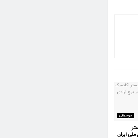
موسیقی
تر
ملی ایران