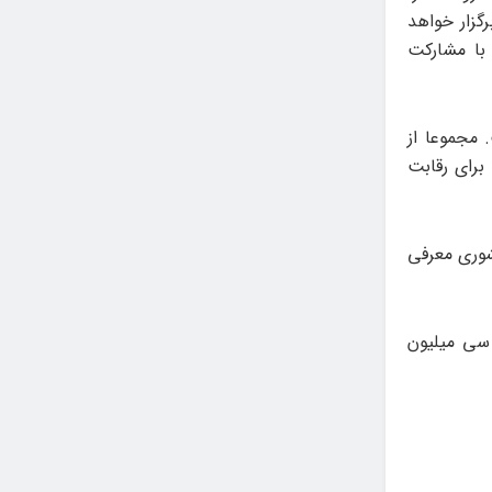
گزار خواهد
با مشارکت
 مجموعا از
 دختر، ۱۰ گروه پسر و ۷ گروه‌ آکاپلا برای رقابت
شوری معرفی
 سی میلیون