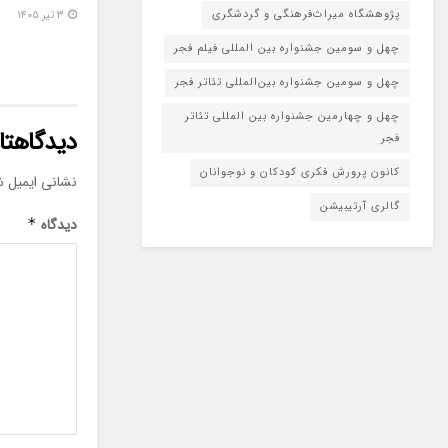
پژوهشگاه میراث‌فرهنگی و گردشگری
۳ تیر ۱۴۰۵
چهل و سومین جشنواره بین المللی فیلم فجر
چهل و سومین جشنواره بین‌المللی تئاتر فجر
چهل و چهارمین جشنواره بین المللی تئاتر
دیدگاهتان
فجر
کانون پرورش فکری کودکان و نوجوانان
نشانی ایمیل ش
گالری آرتیبیشن
دیدگاه
*