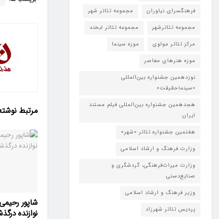
فرهنگسرای نیاوران
مجموعه تئاتر شهر
مجموعه تئاترشهر
مجموعه تئاتر لبخند
مرکز تئاتر مولوی
موزه سینما
موزه هنرهای معاصر
نوزدهمین جشنواره بین‌المللی
«سینماحقیقت»
هجدهمین جشنواره بین‌المللی فیلم مستند
مرتبط
نوشته
ایران
هفتمین جشنواره تئاتر «شهر»
وزارت فرهنگ و ارشاد اسلامی
وزارت میراث‌فرهنگی، گردشگری و
صنایع‌دستی
وزیر فرهنگ و ارشاد اسلامی
شاپور رحیمی 
پردیس تئاتر شهرزاد
نوازنده درگ