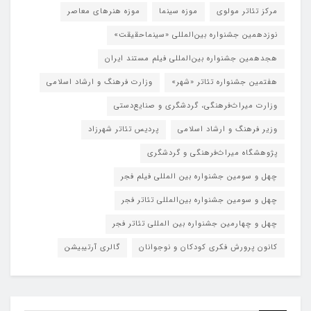
مرکز تئاتر مولوی
موزه سینما
موزه هنرهای معاصر
نوزدهمین جشنواره بین‌المللی «سینماحقیقت»
هجدهمین جشنواره بین‌المللی فیلم مستند ایران
هفتمین جشنواره تئاتر «شهر»
وزارت فرهنگ و ارشاد اسلامی
وزارت میراث‌فرهنگی، گردشگری و صنایع‌دستی
وزیر فرهنگ و ارشاد اسلامی
پردیس تئاتر شهرزاد
پژوهشگاه میراث‌فرهنگی و گردشگری
چهل و سومین جشنواره بین المللی فیلم فجر
چهل و سومین جشنواره بین‌المللی تئاتر فجر
چهل و چهارمین جشنواره بین المللی تئاتر فجر
کانون پرورش فکری کودکان و نوجوانان
گالری آرتیبیشن