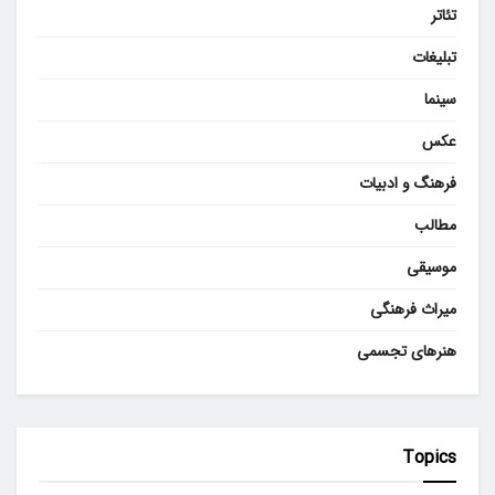
تئاتر
تبلیغات
سینما
عکس
فرهنگ و ادبیات
مطالب
موسیقی
میراث فرهنگی
هنرهای تجسمی
Topics