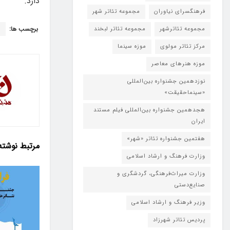
دارد.
فرهنگسرای نیاوران
مجموعه تئاتر شهر
برچسب ها:
م
مجموعه تئاترشهر
مجموعه تئاتر لبخند
مرکز تئاتر مولوی
موزه سینما
موزه هنرهای معاصر
نوزدهمین جشنواره بین‌المللی
«سینماحقیقت»
هجدهمین جشنواره بین‌المللی فیلم مستند
ایران
هفتمین جشنواره تئاتر «شهر»
مرتبط
نوشته
وزارت فرهنگ و ارشاد اسلامی
وزارت میراث‌فرهنگی، گردشگری و
صنایع‌دستی
وزیر فرهنگ و ارشاد اسلامی
پردیس تئاتر شهرزاد