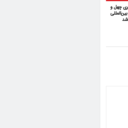
ی چهل‌ و
ین‌المللی
شد