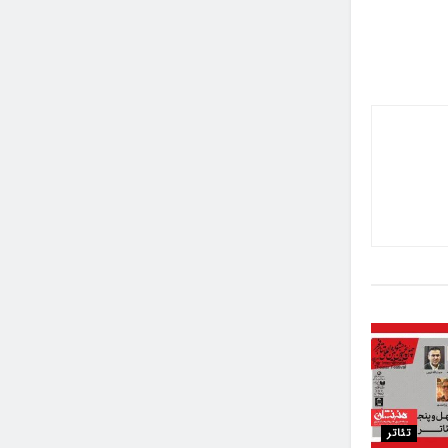
تئاتر