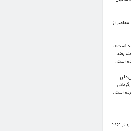
 معاصر از
ه‌ است»،
نه رفته
ده است.
ش‌های
گردانی
رده است.
ی بر عهده