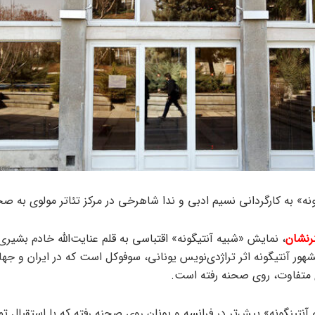
نه» به کارگردانی نسیم ادبی و ندا شاهرخی در مرکز تئاتر مولوی به صح
رنشان
، نمایش «شبیه آنتیگونه» اقتباسی به قلم عنایت‌الله خادم بشیری 
شهور آنتیگونه اثر تراژدی‌نویس یونانی، سوفوکل است که در ایران و جها
 متفاوت، روی صحنه رفته است.
آنتینگونه» پیش‌تر در فرانسه و یونان روی صحنه رفته که با استقبال تم