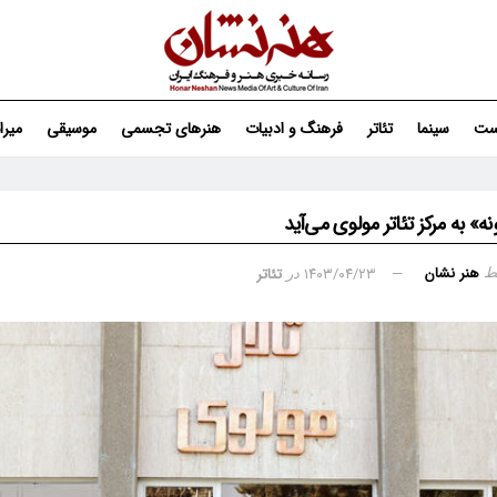
ست
سینما
تئاتر
فرهنگ و ادبیات
هنرهای تجسمی
موسیقی
میر
ه» به مرکز تئاتر مولوی می‌آید
هنر نشان
۱۴۰۳/۰۴/۲۳
تئاتر
ط
در