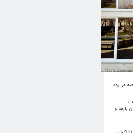
نه می‌رود.
از
ن بارها و
اشاگران