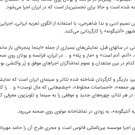
ه شده است و حالا برای نخستین‌بار است که در ایران اجرا می‌شود.
 نسیم ادبی و ندا شاهرخی، با استفاده از الگوی تعزیه‌ ایرانی، اجرایی
هور «آنتیگونه» را کارگردانی می‌کنند.
ی در سالهای قبل، نمایش‌های بسیاری از جمله «اینجا پنجره‌ای باز ماند
، «آدم، آدم‌ است» و «مار و پله» و … در ایران، فرانسه و یونان روی صح
ام در بین منتقدان و عموم تماشاگران اجراهای موفق و پُر واکنشی‌ بو
ز، بازیگر و کارگردان شناخته شده تئاتر و سینمای ایران است که نمای
ر جمعه»، «احساسات مخلوط»، «چشم‌هایی که مال توست» و … را کار
در هر تئاتر، چهره‌های جدید و موفقی را به سینما و تلویزیون معرفی ک
 آنتیگونه»، به زودی در تماشاخانه مولوی روی صحنه می‌رود.
این اجرا موسسه بین‌المللی فانوس است و مجری طرح آن را حامد مهربان