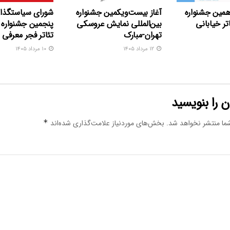
همین جشنواره
آغاز بیست‌ویکمین جشنواره
شورای سیاستگذار
اتر خیابانی
بین‌المللی نمایش عروسکی
پنجمین جشنواره ب
تهران-مبارک
تئاتر فجر معرفی 
۱۲ مرداد ۱۴۰۵
۱۰ مرداد ۱۴۰۵
 را بنویسید
ما منتشر نخواهد شد.
بخش‌های موردنیاز علامت‌گذاری شده‌اند
*