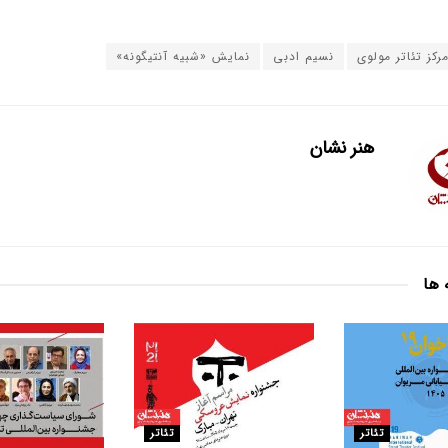
رکز تئاتر مولوی
نسیم ادبی
نمایش «شبیه آنتیگونه»
هنر نشان
 ها
تئاتر
تئاتر