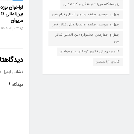
پژوهشگاه میراث‌فرهنگی و گردشگری
فراخوان نوزد
بین‌المللی تئ
چهل و سومین جشنواره بین المللی فیلم فجر
مریوان
چهل و سومین جشنواره بین‌المللی تئاتر فجر
۱۲ مرداد ۱۴۰۵
چهل و چهارمین جشنواره بین المللی تئاتر
فجر
کانون پرورش فکری کودکان و نوجوانان
دیدگاهتان
گالری آرتیبیشن
نشانی ایمیل ش
دیدگاه
*