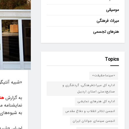
موسیقی
میراث فرهنگی
هنرهای تجسمی
Topics
«سینماحقیقت»
«شبیه آنتیگو
اداره کل میراث‌فرهنگی، گردشگری و
صنایع‌دستی استان اردبیل
به گزارش
هن
اداره کل هنرهای نمایشی
نمایشنامه‌ م
انجمن تئاتر انقلاب و دفاع مقدس
به شیوه‌های
انجمن سینمای جوانان ایران
اجرای «شبیه 