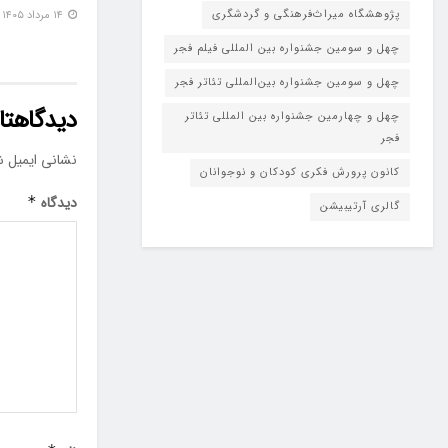
پژوهشگاه میراث‌فرهنگی و گردشگری
۱۴ مرداد ۱۴۰۵
چهل و سومین جشنواره بین المللی فیلم فجر
چهل و سومین جشنواره بین‌المللی تئاتر فجر
دیدگاهتان
چهل و چهارمین جشنواره بین المللی تئاتر
فجر
نشانی ایمیل ش
کانون پرورش فکری کودکان و نوجوانان
دیدگاه
*
گالری آرتیبیشن