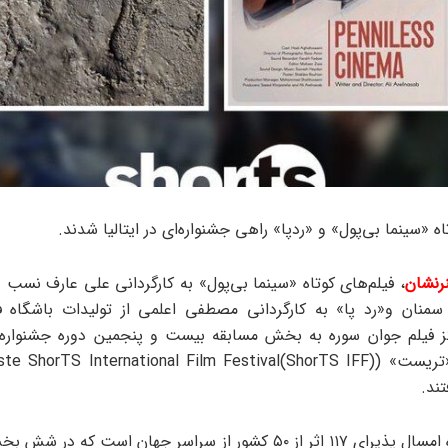
اه «سینما بی‌پول» و «ردپا» راهی جشنواره‌ای در ایتالیا شدند.
رنشان
، فیلم‌های کوتاه «سینما بی‌پول» به کارگردانی علی عارف نسب و
سمنان و«رد پا» به کارگردانی مصطفی اعلمی از تولیدات باشگاه ف
 فیلم جوان سوره به بخش مسابقه بیست و پنجمین دوره جشنواره ب
تند.
این جشنواره امسال پذیرای ۱۱۷ اثر از ۵۰ کشور از سراسر جهان است که 