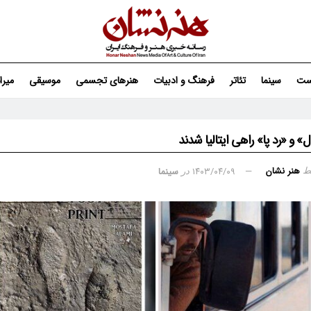
ست
سینما
تئاتر
فرهنگ و ادبیات
هنرهای تجسمی
موسیقی
میر
» و «رد پا» راهی ایتالیا شدند
هنر نشان
۱۴۰۳/۰۴/۰۹
سینما
ط
در