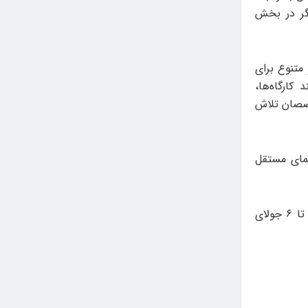
د پا» به همراه ۲۱ اثر کوتاه دیگر در بخش
متنوع برای
کارگاه‌ها،
خصصان تلاش
نمای مستقل
امسال بیست و پنجمین دوره جشنواره بین المللی فیلم کوتاه تریست از ۲۸ ژوئن تا ۶ جولای