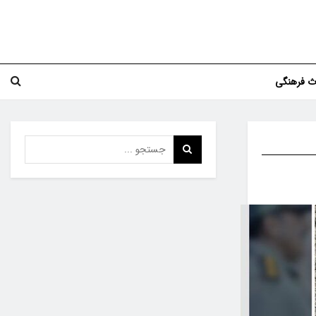
اث فرهنگی