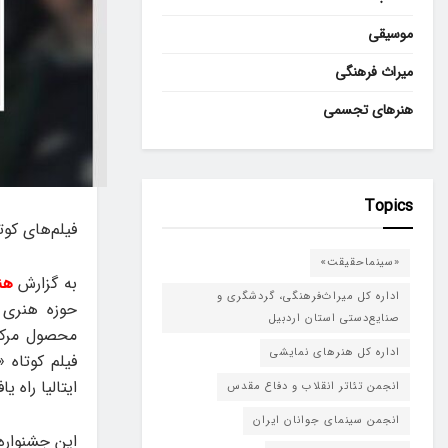
موسیقی
میراث فرهنگی
هنرهای تجسمی
Topics
فیلم‌های کوت
«سینماحقیقت»
به گزارش
هن
اداره کل میراث‌فرهنگی، گردشگری و
حوزه هنری 
صنایع‌دستی استان اردبیل
محصول مرکز
اداره کل هنرهای نمایشی
ایتالیا راه یاف
انجمن تئاتر انقلاب و دفاع مقدس
انجمن سینمای جوانان ایران