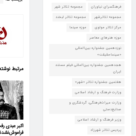
فرهنگسرای نیاوران
مجموعه تئاتر شهر
مجموعه تئاترشهر
مجموعه تئاتر لبخند
مرکز تئاتر مولوی
موزه سینما
موزه هنرهای معاصر
نوزدهمین جشنواره بین‌المللی
«سینماحقیقت»
هجدهمین جشنواره بین‌المللی فیلم مستند
مرتبط
نوشته
ایران
هفتمین جشنواره تئاتر «شهر»
وزارت فرهنگ و ارشاد اسلامی
وزارت میراث‌فرهنگی، گردشگری و
صنایع‌دستی
وزیر فرهنگ و ارشاد اسلامی
اکبر عبدی رف
پردیس تئاتر شهرزاد
فراموش‌نشدن