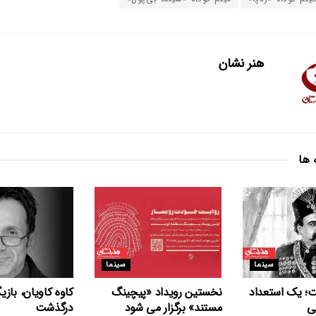
هنر نشان
 ها
سینما
سینما
ت؛ یک استعداد
نخستین رویداد «پیچینگ
کاوه کاویان، بازی
ی
مستند» برگزار می شود
درگذشت