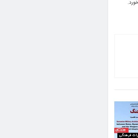
اث فرهنگی