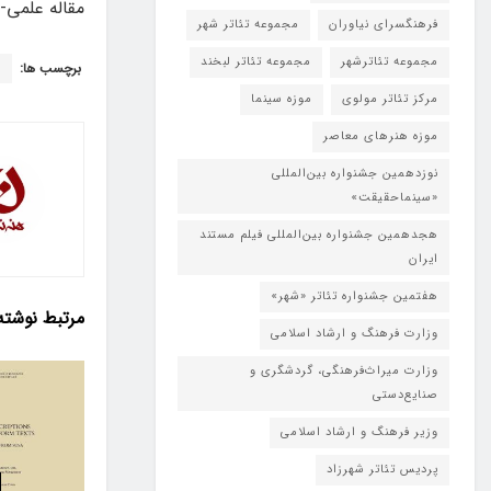
مقاله علمی-ترویجی و ۱۸ عنوان مقاله ارائه‌شد
فرهنگسرای نیاوران
مجموعه تئاتر شهر
مجموعه تئاترشهر
مجموعه تئاتر لبخند
برچسب ها:
س
مرکز تئاتر مولوی
موزه سینما
موزه هنرهای معاصر
نوزدهمین جشنواره بین‌المللی
«سینماحقیقت»
هجدهمین جشنواره بین‌المللی فیلم مستند
ایران
هفتمین جشنواره تئاتر «شهر»
مرتبط
نوشته
وزارت فرهنگ و ارشاد اسلامی
وزارت میراث‌فرهنگی، گردشگری و
صنایع‌دستی
وزیر فرهنگ و ارشاد اسلامی
پردیس تئاتر شهرزاد