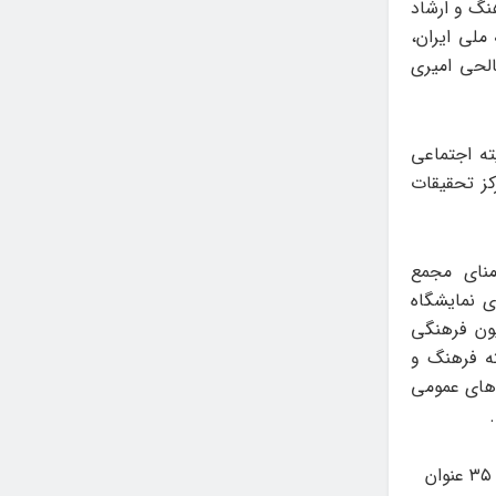
نگ و ارشاد
ملی ایران،
لحی امیری
ه اجتماعی
ز تحقیقات
منای مجمع
ی نمایشگاه
یون فرهنگی
ه فرهنگ و
 های عمومی
در کارنامه سیّد رضا صالحی امیری ۱۴ عنوان کتاب، ۲۵ عنوان مقاله علمی-پژوهشی، ۳۵ عنوان