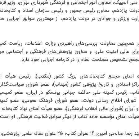
ملی المپیک، معاون امور اجتماعی و فرهنگی شهرداری تهران، وزیر فره
ولت یازدهم، معاون رئیس جمهور و رئیس سازمان اسناد و کتابخانه 
رت ورزش و جوانان در دولت یازدهم، از مهمترین سوابق اجرایی صا
ی همچنین معاونت بررسی‌های راهبردی وزارت اطلاعات، ریاست کمیت
ورای عالی امنیت ملی، و معاون پژوهش‌های فرهنگی و اجتماعی مرک
جمع تشخیص مصلحت نظام را در کارنامه اجرایی خود دارد.
امنای مجمع کتابخانه‌های بزرگ کشور (مکتب)، رئیس هیأت ا
کز اسنادی و تاریخ پژوهی کشور (مهتاب)، عضو شورای سیاست‌گذار
کتاب، رئیس کمیته ملی حافظه جهانی یونسکو در ایران، عضو کمیس
شورای اطلاع رسانی دولت، عضو شورای فرهنگ عمومی، عضو کمیت
و ایران (شورای عالی انقلاب فرهنگی)، عضو هیأت امنای نهاد کتابخانه
یأت امنای مؤسسه خانه کتاب از دیگر سوابق فعالیت فرهنگی او است.