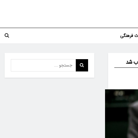
اث فرهنگی
اب شد