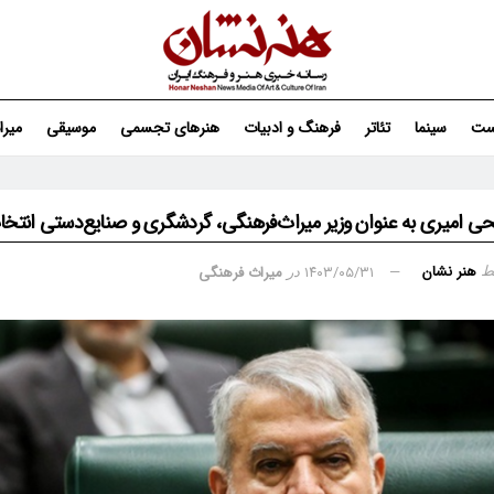
ست
سینما
تئاتر
فرهنگ و ادبیات
هنرهای تجسمی
موسیقی
میر
ی امیری به عنوان وزیر میراث‌فرهنگی، گردشگری و صنایع‌دستی انتخ
هنر نشان
۱۴۰۳/۰۵/۳۱
میراث فرهنگی
ط
در