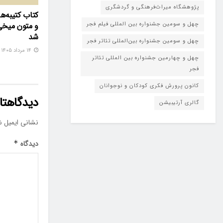
پژوهشگاه میراث‌فرهنگی و گردشگری
کتاب کتیبه‌
چهل و سومین جشنواره بین المللی فیلم فجر
و متون میخی
شد
چهل و سومین جشنواره بین‌المللی تئاتر فجر
۱۴ مرداد ۱۴۰۵
چهل و چهارمین جشنواره بین المللی تئاتر
فجر
کانون پرورش فکری کودکان و نوجوانان
دیدگاهتان
گالری آرتیبیشن
نشانی ایمیل ش
دیدگاه
*