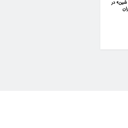
 شین» در
ان