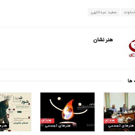
ماوند
سعید عبداللهی
هنر نشان
 ها
هنرهای تجسمی
هنرهای تجسمی
هنره