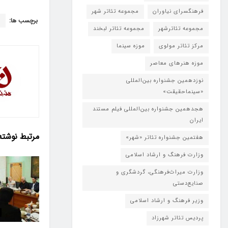
فرهنگسرای نیاوران
مجموعه تئاتر شهر
برچسب ها:
د
مجموعه تئاترشهر
مجموعه تئاتر لبخند
مرکز تئاتر مولوی
موزه سینما
موزه هنرهای معاصر
نوزدهمین جشنواره بین‌المللی
«سینماحقیقت»
هجدهمین جشنواره بین‌المللی فیلم مستند
ایران
مرتبط
نوشته
هفتمین جشنواره تئاتر «شهر»
وزارت فرهنگ و ارشاد اسلامی
وزارت میراث‌فرهنگی، گردشگری و
صنایع‌دستی
وزیر فرهنگ و ارشاد اسلامی
پردیس تئاتر شهرزاد