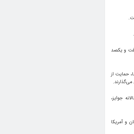
ت.
فت و یکصد
 حمایت از
ی‌گذارند.
الانه جوایز،
ان و آمریکا