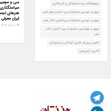
سی و سومین
پژوهشگاه میراث‌فرهنگی و گردشگری
سیاستگذاری 
چهل و سومین جشنواره بین المللی فیلم فجر
هنرهای تجس
ایران معرفی
چهل و سومین جشنواره بین‌المللی تئاتر فجر
۸ مرداد ۱۴۰۵
چهل و چهارمین جشنواره بین المللی تئاتر
فجر
کانون پرورش فکری کودکان و نوجوانان
گالری آرتیبیشن