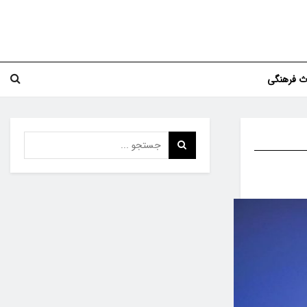
اث فرهنگی