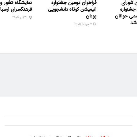
 شورای
فراخوان دومین جشنواره
نمایشگاه «شور و
جشنواره
انیمیشن کوتاه دانشجویی
فرهنگسرای ارسبار
می جوانان
پویان
۳۱ تیر ۱۴۰۵
 شد
۷ مرداد ۱۴۰۵