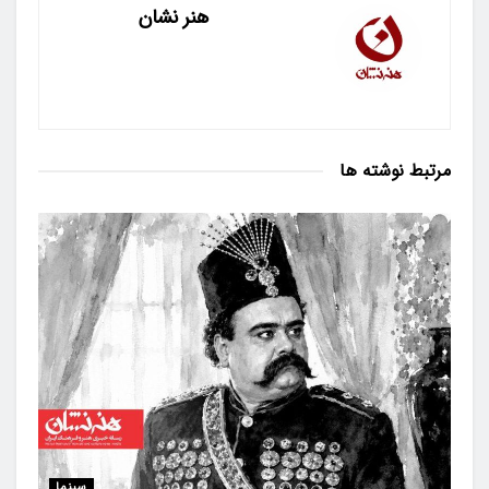
هنر نشان
مرتبط
نوشته ها
سینما