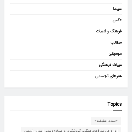
سینما
عکس
فرهنگ و ادبیات
مطالب
موسیقی
میراث فرهنگی
هنرهای تجسمی
Topics
«سینماحقیقت»
اداره کل میراث‌فرهنگی، گردشگری و صنایع‌دستی استان اردبیل