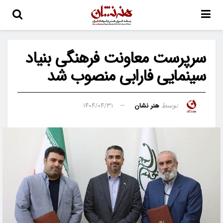
سرپرست معاونت فرهنگی بنیاد
سینمایی فارابی منصوب شد
هنر نشان
۱۴۰۴/۰۴/۳۱
توسط